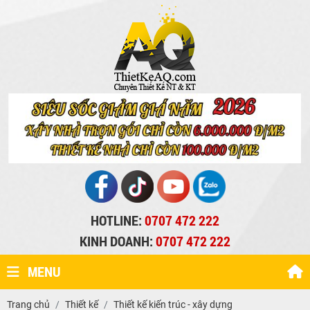
HOTLINE:
0707 472 222
KINH DOANH:
0707 472 222
MENU
Trang chủ
Thiết kế
Thiết kế kiến trúc - xây dựng