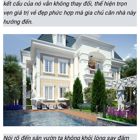
kết cấu của nó vẫn không thay đổi, thể hiện trọn
vẹn giá trị vẻ đẹp phức hợp mà gia chủ căn nhà này
hướng đến.
Nói rõ đến sân vườn ta không khỏi lòng say đắm