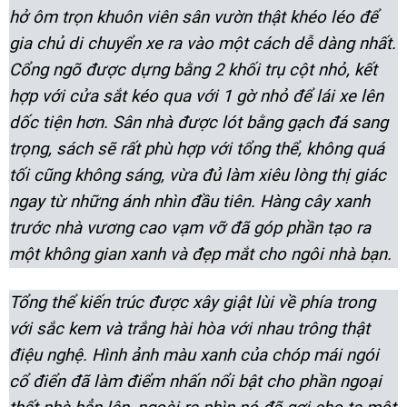
hở ôm trọn khuôn viên sân vườn thật khéo léo để
gia chủ di chuyển xe ra vào một cách dễ dàng nhất.
Cổng ngõ được dựng bằng 2 khối trụ cột nhỏ, kết
hợp với cửa sắt kéo qua với 1 gờ nhỏ để lái xe lên
dốc tiện hơn. Sân nhà được lót bằng gạch đá sang
trọng, sách sẽ rất phù hợp với tổng thể, không quá
tối cũng không sáng, vừa đủ làm xiêu lòng thị giác
ngay từ những ánh nhìn đầu tiên. Hàng cây xanh
trước nhà vương cao vạm vỡ đã góp phần tạo ra
một không gian xanh và đẹp mắt cho ngôi nhà bạn.
Tổng thể kiến trúc được xây giật lùi về phía trong
với sắc kem và trắng hài hòa với nhau trông thật
điệu nghệ. Hình ảnh màu xanh của chóp mái ngói
cổ điển đã làm điểm nhấn nổi bật cho phần ngoại