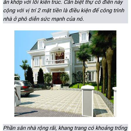
ăn khớp với lối kiến trúc. Căn biệt thự cổ điển này
cộng với vị trí 2 mặt tiền là điều kiện để công trình
nhà ở phô diễn sức mạnh của nó.
Phần sân nhà rộng rãi, khang trang có khoảng trống