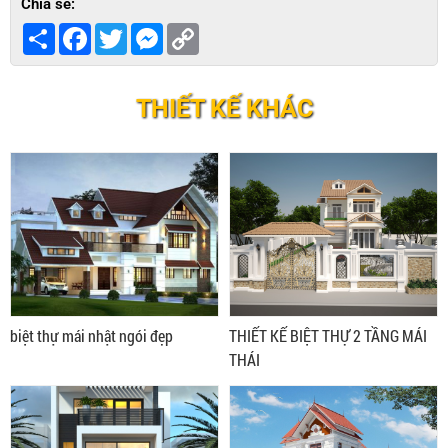
Chia sẻ:
Share
Facebook
Twitter
Messenger
Copy
Link
THIẾT KẾ KHÁC
biệt thự mái nhật ngói đẹp
THIẾT KẾ BIỆT THỰ 2 TẦNG MÁI
THÁI