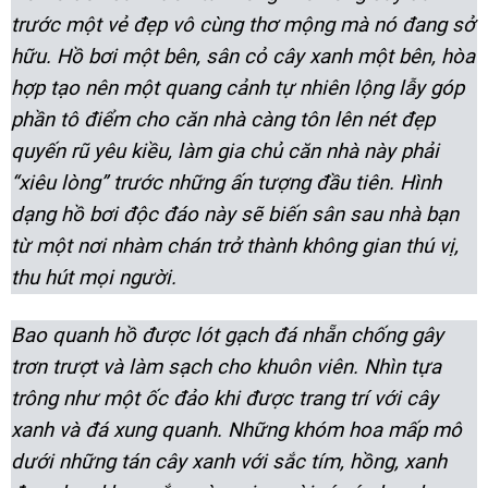
trước một vẻ đẹp vô cùng thơ mộng mà nó đang sở
hữu. Hồ bơi một bên, sân cỏ cây xanh một bên, hòa
hợp tạo nên một quang cảnh tự nhiên lộng lẫy góp
phần tô điểm cho căn nhà càng tôn lên nét đẹp
quyến rũ yêu kiều, làm gia chủ căn nhà này phải
“xiêu lòng” trước những ấn tượng đầu tiên. Hình
dạng hồ bơi độc đáo này sẽ biến sân sau nhà bạn
từ một nơi nhàm chán trở thành không gian thú vị,
thu hút mọi người.
Bao quanh hồ được lót gạch đá nhẵn chống gây
trơn trượt và làm sạch cho khuôn viên. Nhìn tựa
trông như một ốc đảo khi được trang trí với cây
xanh và đá xung quanh. Những khóm hoa mấp mô
dưới những tán cây xanh với sắc tím, hồng, xanh