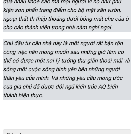
đua nhau khoe sắc mà mọi người ví nó như phụ
kiện son phấn trang điểm cho bộ mặt sân vườn,
ngoại thất th
thấp thoáng dưới bóng mát che của ô
cho các thành viên trong nhà nằm nghỉ ngơi.
Chủ đầu tư căn nhà này là một người rất bận rộn
công việc nên mong muốn sau những giờ làm có
thể có được một nơi lý tưởng thư giãn thoải mái và
sống một cuộc sống bình yên bên những người
thân yêu của mình. Và những yêu cầu mong ước
của gia chủ đã được đội ngũ kiến trúc AQ biến
thành hiện thực.