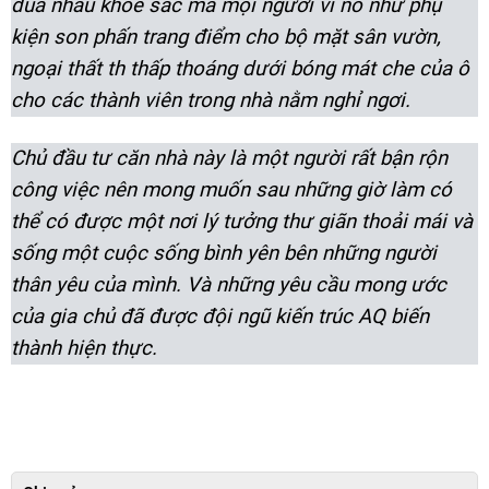
đua nhau khoe sắc mà mọi người ví nó như phụ
kiện son phấn trang điểm cho bộ mặt sân vườn,
ngoại thất th
thấp thoáng dưới bóng mát che của ô
cho các thành viên trong nhà nằm nghỉ ngơi.
Chủ đầu tư căn nhà này là một người rất bận rộn
công việc nên mong muốn sau những giờ làm có
thể có được một nơi lý tưởng thư giãn thoải mái và
sống một cuộc sống bình yên bên những người
thân yêu của mình. Và những yêu cầu mong ước
của gia chủ đã được đội ngũ kiến trúc AQ biến
thành hiện thực.