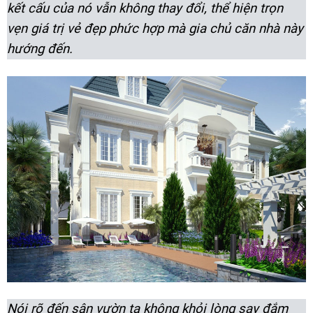
kết cấu của nó vẫn không thay đổi, thể hiện trọn
vẹn giá trị vẻ đẹp phức hợp mà gia chủ căn nhà này
hướng đến.
Nói rõ đến sân vườn ta không khỏi lòng say đắm