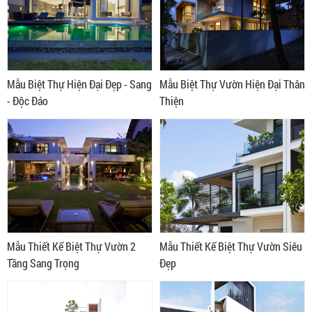
Mẫu Biệt Thự Hiện Đại Đẹp - Sang
Mẫu Biệt Thự Vườn Hiện Đại Thân
- Độc Đáo
Thiện
Mẫu Thiết Kế Biệt Thự Vườn 2
Mẫu Thiết Kế Biệt Thự Vườn Siêu
Tầng Sang Trọng
Đẹp