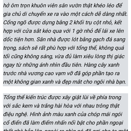
hở ôm trọn khuôn viên sân vườn thật khéo léo để
gia chủ di chuyển xe ra vào một cách dễ dàng nhất.
Cổng ngõ được dựng bằng 2 khối trụ cột nhỏ, kết
hợp với cửa sắt kéo qua với 1 gờ nhỏ để lái xe lên
dốc tiện hơn. Sân nhà được lót bằng gạch đá sang
trọng, sách sẽ rất phù hợp với tổng thể, không quá
tối cũng không sáng, vừa đủ làm xiêu lòng thị giác
ngay từ những ánh nhìn đầu tiên. Hàng cây xanh
trước nhà vương cao vạm vỡ đã góp phần tạo ra
một không gian xanh và đẹp mắt cho ngôi nhà bạn.
Tổng thể kiến trúc được xây giật lùi về phía trong
với sắc kem và trắng hài hòa với nhau trông thật
điệu nghệ. Hình ảnh màu xanh của chóp mái ngói
cổ điển đã làm điểm nhấn nổi bật cho phần ngoại