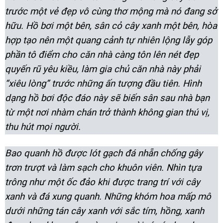
trước một vẻ đẹp vô cùng thơ mộng mà nó đang sở
hữu. Hồ bơi một bên, sân cỏ cây xanh một bên, hòa
hợp tạo nên một quang cảnh tự nhiên lộng lẫy góp
phần tô điểm cho căn nhà càng tôn lên nét đẹp
quyến rũ yêu kiều, làm gia chủ căn nhà này phải
“xiêu lòng” trước những ấn tượng đầu tiên. Hình
dạng hồ bơi độc đáo này sẽ biến sân sau nhà bạn
từ một nơi nhàm chán trở thành không gian thú vị,
thu hút mọi người.
Bao quanh hồ được lót gạch đá nhẵn chống gây
trơn trượt và làm sạch cho khuôn viên. Nhìn tựa
trông như một ốc đảo khi được trang trí với cây
xanh và đá xung quanh. Những khóm hoa mấp mô
dưới những tán cây xanh với sắc tím, hồng, xanh