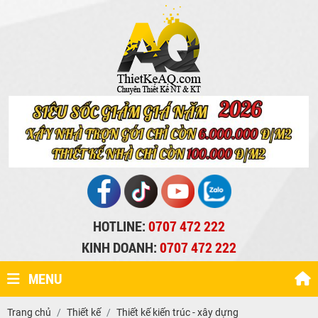
HOTLINE:
0707 472 222
KINH DOANH:
0707 472 222
MENU
Trang chủ
Thiết kế
Thiết kế kiến trúc - xây dựng