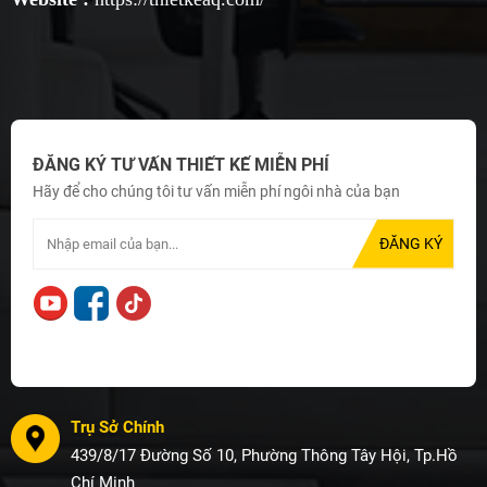
ĐĂNG KÝ TƯ VẤN THIẾT KẾ MIỄN PHÍ
Hãy để cho chúng tôi tư vấn miễn phí ngôi nhà của bạn
Trụ Sở Chính
439/8/17 Đường Số 10, Phường Thông Tây Hội, Tp.Hồ
Chí Minh