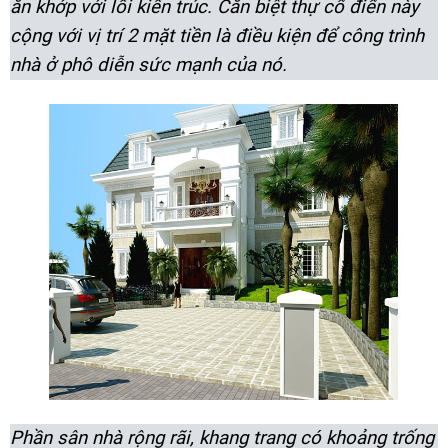
ăn khớp với lối kiến trúc. Căn biệt thự cổ điển này
cộng với vị trí 2 mặt tiền là điều kiện để công trình
nhà ở phô diễn sức mạnh của nó.
Phần sân nhà rộng rãi, khang trang có khoảng trống