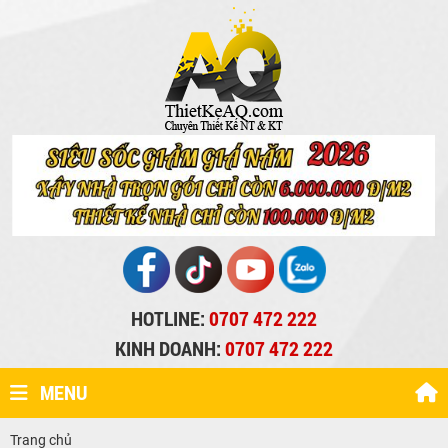
HOTLINE:
0707 472 222
KINH DOANH:
0707 472 222
MENU
Trang chủ