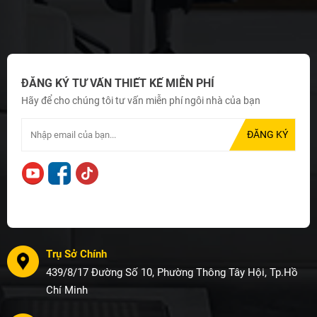
ĐĂNG KÝ TƯ VẤN THIẾT KẾ MIỄN PHÍ
Hãy để cho chúng tôi tư vấn miễn phí ngôi nhà của bạn
Trụ Sở Chính
439/8/17 Đường Số 10, Phường Thông Tây Hội, Tp.Hồ
Chí Minh