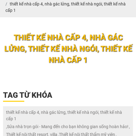
thiết kế nhà cấp 4, nhà gác lửng, thiết kế nhà ngói, thiết kế nhà
cấp 1
THIẾT KẾ NHÀ CẤP 4, NHÀ GÁC
LỬNG, THIẾT KẾ NHÀ NGÓI, THIẾT KẾ
NHÀ CẤP 1
TAG TỪ KHÓA
thiết kế nhà cấp 4, nhà gác lửng, thiết kế nhà ngói, thiết kế nhà
cấp 1
,
Sửa nhà trọn gói - Mang đến cho bạn không gian sống hoàn hảo!
,
Thiết kế nội thất resort, villa
,
Thiết kế nội thất thẩm mỹ viện
,