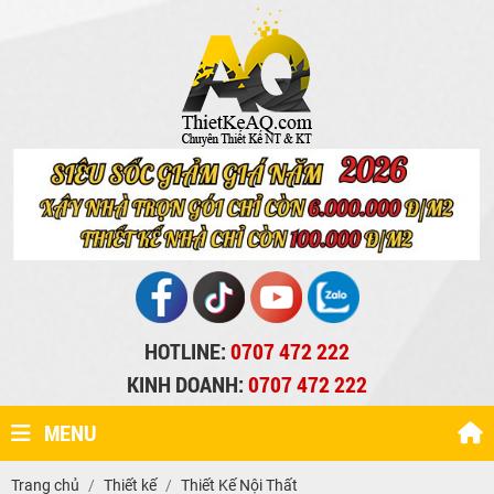
HOTLINE:
0707 472 222
KINH DOANH:
0707 472 222
MENU
Trang chủ
Thiết kế
Thiết Kế Nội Thất