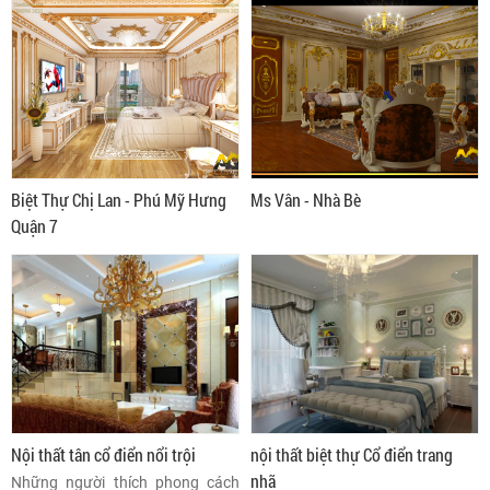
Biệt Thự Chị Lan - Phú Mỹ Hưng
Ms Vân - Nhà Bè
Quận 7
Nội thất tân cổ điển nổi trội
nội thất biệt thự Cổ điển trang
nhã
Những người thích phong cách