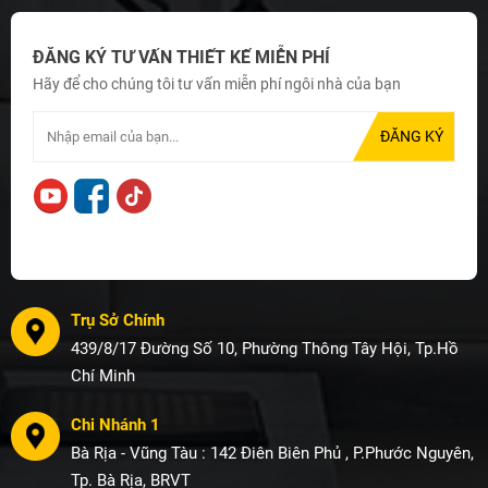
ĐĂNG KÝ TƯ VẤN THIẾT KẾ MIỄN PHÍ
Hãy để cho chúng tôi tư vấn miễn phí ngôi nhà của bạn
Trụ Sở Chính
439/8/17 Đường Số 10, Phường Thông Tây Hội, Tp.Hồ
Chí Minh
Chi Nhánh 1
Bà Rịa - Vũng Tàu : 142 Điên Biên Phủ , P.Phước Nguyên,
Tp. Bà Rịa, BRVT