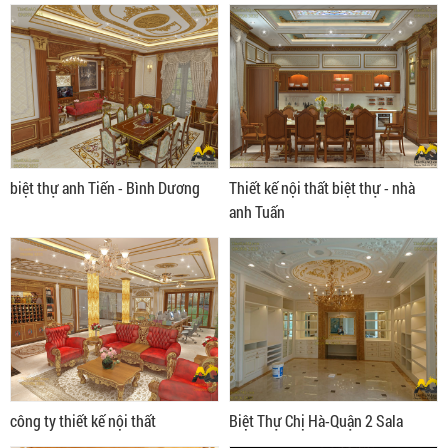
biệt thự anh Tiến - Bình Dương
Thiết kế nội thất biệt thự - nhà
anh Tuấn
công ty thiết kế nội thất
Biệt Thự Chị Hà-Quận 2 Sala