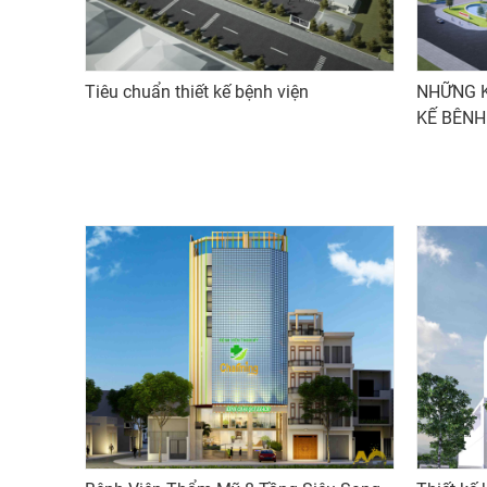
Tiêu chuẩn thiết kế bệnh viện
NHỮNG K
KẾ BÊNH