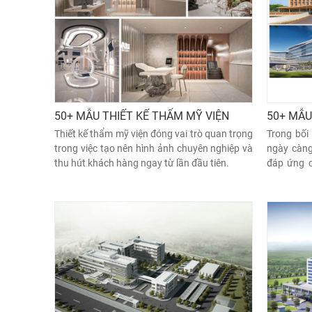
50+ MẪU THIẾT KẾ THẨM MỸ VIỆN
50+ MẪU
Thiết kế thẩm mỹ viện đóng vai trò quan trọng
Trong bối
trong việc tạo nên hình ảnh chuyên nghiệp và
ngày càng
thu hút khách hàng ngay từ lần đầu tiên.
đáp ứng 
tạo ra môi
quả cho cả