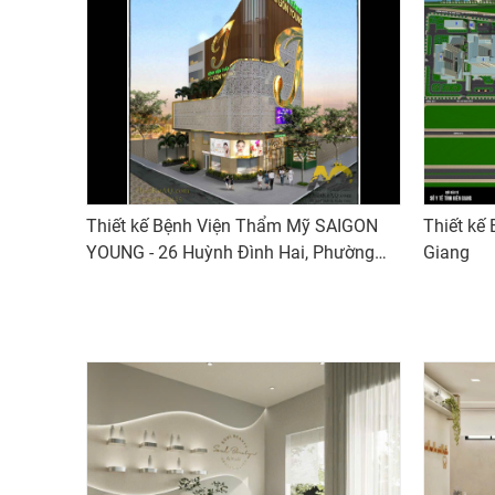
Thiết kế Bệnh Viện Thẩm Mỹ SAIGON
Thiết kế
YOUNG - 26 Huỳnh Đình Hai, Phường
Giang
14, Bình Thạnh, TP,HCM