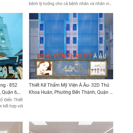
bệnh lý tưởng cho cả bệnh nhân và nhân viên
y tế.
ng - 852
Thiết Kế Thẩm Mỹ Viện Á Âu- 32D Thủ
 Quận 6,
Khoa Huân, Phường Bến Thành, Quận 1,
TP.HCM
ổ Điển Thiết
 kết hợp với