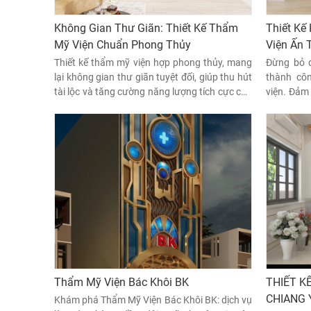
Không Gian Thư Giãn: Thiết Kế Thẩm
Thiết Kế
Mỹ Viện Chuẩn Phong Thủy
Viện Ấn 
Thiết kế thẩm mỹ viện hợp phong thủy, mang
Đừng bỏ q
lại không gian thư giãn tuyệt đối, giúp thu hút
thành côn
tài lộc và tăng cường năng lượng tích cực cho
viện. Đảm
spa
y tế.
Thẩm Mỹ Viện Bác Khôi BK
THIẾT 
CHIANG 
Khám phá Thẩm Mỹ Viện Bác Khôi BK: dịch vụ