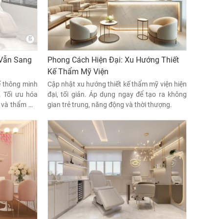
 Vẫn Sang
Phong Cách Hiện Đại: Xu Hướng Thiết
Kế Thẩm Mỹ Viện
ế thông minh
Cập nhật xu hướng thiết kế thẩm mỹ viện hiện
. Tối ưu hóa
đại, tối giản. Áp dụng ngay để tạo ra không
 và thẩm mỹ
gian trẻ trung, năng động và thời thượng.