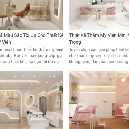
 Màu Sắc Tối Ưu Cho Thiết Kế
Thiết Kế Thẩm Mỹ Viện Mini
 Viện
Trọng
ề tiêu chuẩn thiết kế thẩm mỹ viện
Tuyển chọn các giải pháp thiết k
chi phí. Bài viết này cung cấp giải
cho thẩm mỹ viện diện tích nhỏ
ướng thiết kế giúp bạn tối ưu ngân
không gian, đảm bảo công năng
vẫn đảm bảo tính thẩm mỹ, công
cao.