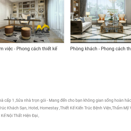
 việc - Phong cách thiết kế
Phòng khách - Phong cách thiê
nhà cấp 1
,
Sửa nhà trọn gói - Mang đến cho bạn không gian sống hoàn hảo
 Trúc Khách Sạn, Hotel, Homestay
,
Thiết Kế Kiến Trúc Bệnh Viện,Thẩm Mỹ 
 Kế Nội Thất Hiện Đại
,