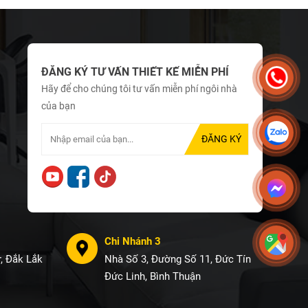
ĐĂNG KÝ TƯ VẤN THIẾT KẾ MIỄN PHÍ
Hãy để cho chúng tôi tư vấn miễn phí ngôi nhà
của bạn
Chi Nhánh 3
, Đắk Lắk
Nhà Số 3, Đường Số 11, Đức Tín
Đức Linh, Bình Thuận