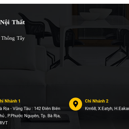
Nội Thất
 Thông Tây
hi Nhánh 1
Chi Nhánh 2
à Rịa - Vũng Tàu : 142 Điên Biên
Km68, X.Eatyh, H.Eakar
hủ , P.Phước Nguyên, Tp. Bà Rịa,
RVT