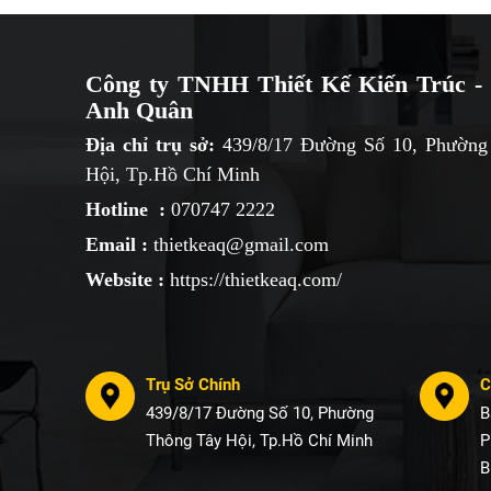
Công ty TNHH Thiết Kế Kiến Trúc - 
Anh Quân
Địa chỉ trụ sở:
439/8/17 Đường Số 10, Phường
Hội, Tp.Hồ Chí Minh
Hotline :
070747 2222
Email :
thietkeaq@gmail.com
Website :
https://thietkeaq.com/
Trụ Sở Chính
C
439/8/17 Đường Số 10, Phường
B
Thông Tây Hội, Tp.Hồ Chí Minh
P
B