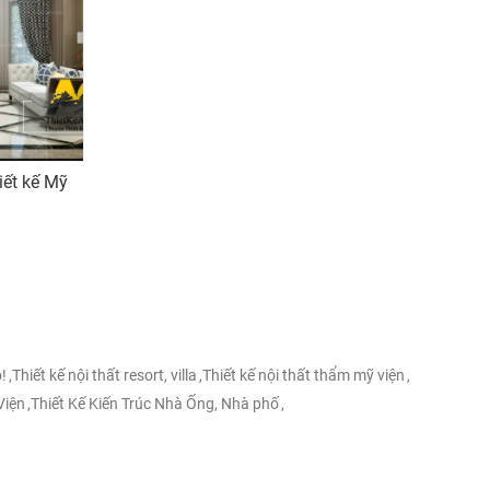
́t kế Mỹ
!
,
Thiết kế nội thất resort, villa
,
Thiết kế nội thất thẩm mỹ viện
,
Viện
,
Thiết Kế Kiến Trúc Nhà Ống, Nhà phố
,