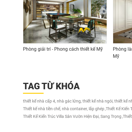
Phòng giải trí - Phong cách thiết kế Mỹ
Phòng làm
Mỹ
TAG TỪ KHÓA
thiết kế nhà cấp 4, nhà gác lửng, thiết kế nhà ngói, thiết kế 
Thiết kế nhà tiền chế, nhà container, lắp ghép
,
Thiết Kế Kiến
Thiết Kế Kiến Trúc Villa Sân Vườn Hiện Đại, Sang Trọng
,
Thiết