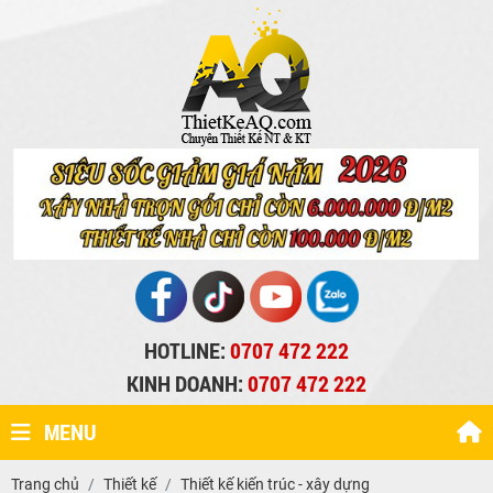
HOTLINE:
0707 472 222
KINH DOANH:
0707 472 222
MENU
Trang chủ
Thiết kế
Thiết kế kiến trúc - xây dựng