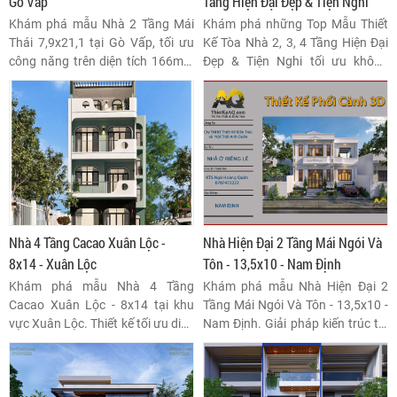
Gò Vấp
Tầng Hiện Đại Đẹp & Tiện Nghi
Khám phá mẫu Nhà 2 Tầng Mái
Khám phá những Top Mẫu Thiết
Thái 7,9x21,1 tại Gò Vấp, tối ưu
Kế Tòa Nhà 2, 3, 4 Tầng Hiện Đại
công năng trên diện tích 166m2.
Đẹp & Tiện Nghi tối ưu không
Phân tích chi tiết thiết kế, bố trí
gian, chi phí đầu tư. Phân tích chi
mặt bằng linh hoạt, và giá trị
tiết về xu hướng kiến trúc, công
thẩm mỹ vượt trội của hệ mái
năng khoa học và giải pháp bền
Thái, tạo nên tổ ấm lý tưởng cho
vững cho công trình đô thị.
gia đình nhiều thế hệ.
Nhà 4 Tầng Cacao Xuân Lộc -
Nhà Hiện Đại 2 Tầng Mái Ngói Và
8x14 - Xuân Lộc
Tôn - 13,5x10 - Nam Định
Khám phá mẫu Nhà 4 Tầng
Khám phá mẫu Nhà Hiện Đại 2
Cacao Xuân Lộc - 8x14 tại khu
Tầng Mái Ngói Và Tôn - 13,5x10 -
vực Xuân Lộc. Thiết kế tối ưu diện
Nam Định. Giải pháp kiến trúc tối
tích, công năng hoàn hảo cho gia
ưu công năng, thẩm mỹ bền
đình đa thế hệ, khẳng định giá trị
vững, phù hợp với khí hậu và
đầu tư bền vững.
phong cách sống hiện đại tại