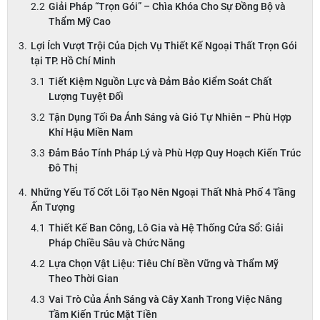
Giải Pháp “Trọn Gói” – Chìa Khóa Cho Sự Đồng Bộ và
Thẩm Mỹ Cao
Lợi Ích Vượt Trội Của Dịch Vụ Thiết Kế Ngoại Thất Trọn Gói
tại TP. Hồ Chí Minh
Tiết Kiệm Nguồn Lực và Đảm Bảo Kiểm Soát Chất
Lượng Tuyệt Đối
Tận Dụng Tối Đa Ánh Sáng và Gió Tự Nhiên – Phù Hợp
Khí Hậu Miền Nam
Đảm Bảo Tính Pháp Lý và Phù Hợp Quy Hoạch Kiến Trúc
Đô Thị
Những Yếu Tố Cốt Lõi Tạo Nên Ngoại Thất Nhà Phố 4 Tầng
Ấn Tượng
Thiết Kế Ban Công, Lô Gia và Hệ Thống Cửa Sổ: Giải
Pháp Chiều Sâu và Chức Năng
Lựa Chọn Vật Liệu: Tiêu Chí Bền Vững và Thẩm Mỹ
Theo Thời Gian
Vai Trò Của Ánh Sáng và Cây Xanh Trong Việc Nâng
Tầm Kiến Trúc Mặt Tiền