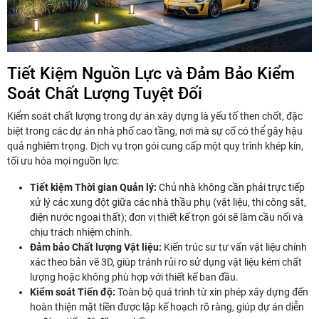
Tiết Kiệm Nguồn Lực và Đảm Bảo Kiểm
Soát Chất Lượng Tuyệt Đối
Kiểm soát chất lượng trong dự án xây dựng là yếu tố then chốt, đặc
biệt trong các dự án nhà phố cao tầng, nơi mà sự cố có thể gây hậu
quả nghiêm trọng. Dịch vụ trọn gói cung cấp một quy trình khép kín,
tối ưu hóa mọi nguồn lực:
Tiết kiệm Thời gian Quản lý:
Chủ nhà không cần phải trực tiếp
xử lý các xung đột giữa các nhà thầu phụ (vật liệu, thi công sắt,
điện nước ngoại thất); đơn vị thiết kế trọn gói sẽ làm cầu nối và
chịu trách nhiệm chính.
Đảm bảo Chất lượng Vật liệu:
Kiến trúc sư tư vấn vật liệu chính
xác theo bản vẽ 3D, giúp tránh rủi ro sử dụng vật liệu kém chất
lượng hoặc không phù hợp với thiết kế ban đầu.
Kiểm soát Tiến độ:
Toàn bộ quá trình từ xin phép xây dựng đến
hoàn thiện mặt tiền được lập kế hoạch rõ ràng, giúp dự án diễn