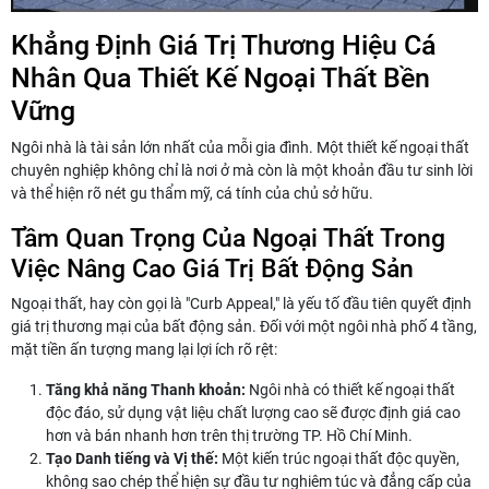
Khẳng Định Giá Trị Thương Hiệu Cá
Nhân Qua Thiết Kế Ngoại Thất Bền
Vững
Ngôi nhà là tài sản lớn nhất của mỗi gia đình. Một thiết kế ngoại thất
chuyên nghiệp không chỉ là nơi ở mà còn là một khoản đầu tư sinh lời
và thể hiện rõ nét gu thẩm mỹ, cá tính của chủ sở hữu.
Tầm Quan Trọng Của Ngoại Thất Trong
Việc Nâng Cao Giá Trị Bất Động Sản
Ngoại thất, hay còn gọi là "Curb Appeal," là yếu tố đầu tiên quyết định
giá trị thương mại của bất động sản. Đối với một ngôi nhà phố 4 tầng,
mặt tiền ấn tượng mang lại lợi ích rõ rệt:
Tăng khả năng Thanh khoản:
Ngôi nhà có thiết kế ngoại thất
độc đáo, sử dụng vật liệu chất lượng cao sẽ được định giá cao
hơn và bán nhanh hơn trên thị trường TP. Hồ Chí Minh.
Tạo Danh tiếng và Vị thế:
Một kiến trúc ngoại thất độc quyền,
không sao chép thể hiện sự đầu tư nghiêm túc và đẳng cấp của