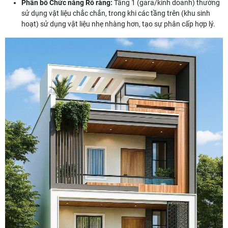
Phân bổ Chức năng Rõ ràng:
Tầng 1 (gara/kinh doanh) thường
sử dụng vật liệu chắc chắn, trong khi các tầng trên (khu sinh
hoạt) sử dụng vật liệu nhẹ nhàng hơn, tạo sự phân cấp hợp lý.