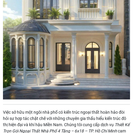
Việc sở hữu một ngôi nhà phố có kiến trúc ngoại thất hoàn hảo đòi
hỏi sự hợp tác chặt chẽ với những chuyên gia thấu hiểu kiến trúc đô
thị hiện đại và khí hậu Miền Nam. Chúng tôi cung cấp dịch vụ
Thiết Kế
Trọn Gói Ngoại Thất Nhà Phố 4 Tầng – 6x18 – TP. Hồ Chí Minh
cam