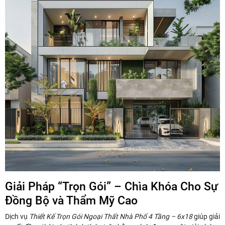
Giải Pháp “Trọn Gói” – Chìa Khóa Cho Sự
Đồng Bộ và Thẩm Mỹ Cao
Dịch vụ
Thiết Kế Trọn Gói Ngoại Thất Nhà Phố 4 Tầng – 6x18
giúp giải