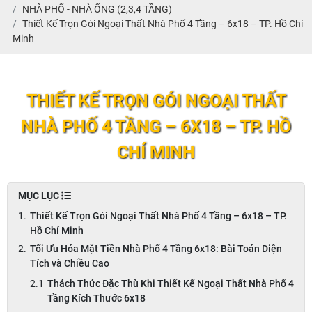
NHÀ PHỐ - NHÀ ỐNG (2,3,4 TẦNG)
Thiết Kế Trọn Gói Ngoại Thất Nhà Phố 4 Tầng – 6x18 – TP. Hồ Chí
Minh
THIẾT KẾ TRỌN GÓI NGOẠI THẤT
NHÀ PHỐ 4 TẦNG – 6X18 – TP. HỒ
CHÍ MINH
MỤC LỤC
Thiết Kế Trọn Gói Ngoại Thất Nhà Phố 4 Tầng – 6x18 – TP.
Hồ Chí Minh
Tối Ưu Hóa Mặt Tiền Nhà Phố 4 Tầng 6x18: Bài Toán Diện
Tích và Chiều Cao
Thách Thức Đặc Thù Khi Thiết Kế Ngoại Thất Nhà Phố 4
Tầng Kích Thước 6x18