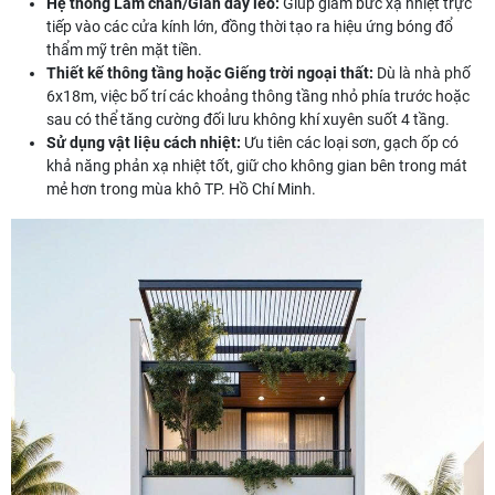
Hệ thống Lam chắn/Giàn dây leo:
Giúp giảm bức xạ nhiệt trực
tiếp vào các cửa kính lớn, đồng thời tạo ra hiệu ứng bóng đổ
thẩm mỹ trên mặt tiền.
Thiết kế thông tầng hoặc Giếng trời ngoại thất:
Dù là nhà phố
6x18m, việc bố trí các khoảng thông tầng nhỏ phía trước hoặc
sau có thể tăng cường đối lưu không khí xuyên suốt 4 tầng.
Sử dụng vật liệu cách nhiệt:
Ưu tiên các loại sơn, gạch ốp có
khả năng phản xạ nhiệt tốt, giữ cho không gian bên trong mát
mẻ hơn trong mùa khô TP. Hồ Chí Minh.