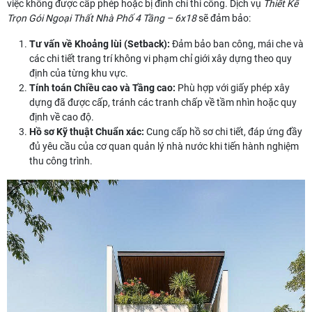
việc không được cấp phép hoặc bị đình chỉ thi công. Dịch vụ
Thiết Kế
Trọn Gói Ngoại Thất Nhà Phố 4 Tầng – 6x18
sẽ đảm bảo:
Tư vấn về Khoảng lùi (Setback):
Đảm bảo ban công, mái che và
các chi tiết trang trí không vi phạm chỉ giới xây dựng theo quy
định của từng khu vực.
Tính toán Chiều cao và Tầng cao:
Phù hợp với giấy phép xây
dựng đã được cấp, tránh các tranh chấp về tầm nhìn hoặc quy
định về cao độ.
Hồ sơ Kỹ thuật Chuẩn xác:
Cung cấp hồ sơ chi tiết, đáp ứng đầy
đủ yêu cầu của cơ quan quản lý nhà nước khi tiến hành nghiệm
thu công trình.