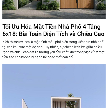
Tối Ưu Hóa Mặt Tiền Nhà Phố 4 Tầng
6x18: Bài Toán Diện Tích và Chiều Cao
Kích thước 6x18m là một hình mẫu phổ biến trong kiến trúc nhà phố
tại các khu vực mật độ cao. Tuy nhiên, sự chênh lệch lớn giữa chiều
rộng và chiều cao đặt ra những yêu cầu khắt khe trong việc xử lý mặt
tiền sao cho không bị nặng nề hoặc mất cân đối.