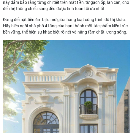
này đảm bảo rằng từng chi tiết trên mặt tiền, từ gạch ốp, lan can, cho
đến hệ thống chiếu sáng đều được tính toán tối ưu nhất.
Đừng để mặt tiền 6m bị lu mờ giữa hàng loạt công trình đô thị khác.
Hãy biến ngôi nhà phố 4 tầng của bạn thành một tác phẩm kiến trúc
bền vững, thể hiện sự khác biệt rõ nét và nâng tầm chất lượng sống.