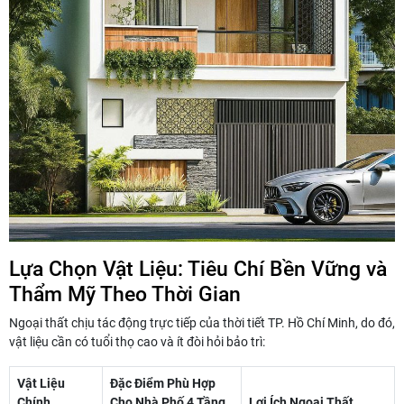
Lựa Chọn Vật Liệu: Tiêu Chí Bền Vững và
Thẩm Mỹ Theo Thời Gian
Ngoại thất chịu tác động trực tiếp của thời tiết TP. Hồ Chí Minh, do đó,
vật liệu cần có tuổi thọ cao và ít đòi hỏi bảo trì:
Vật Liệu
Đặc Điểm Phù Hợp
Chính
Cho Nhà Phố 4 Tầng
Lợi Ích Ngoại Thất