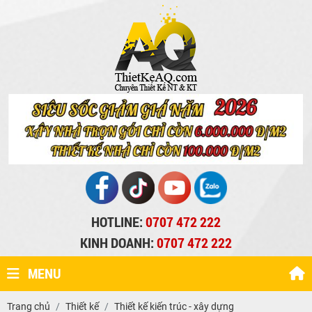
HOTLINE:
0707 472 222
KINH DOANH:
0707 472 222
MENU
Trang chủ
Thiết kế
Thiết kế kiến trúc - xây dựng