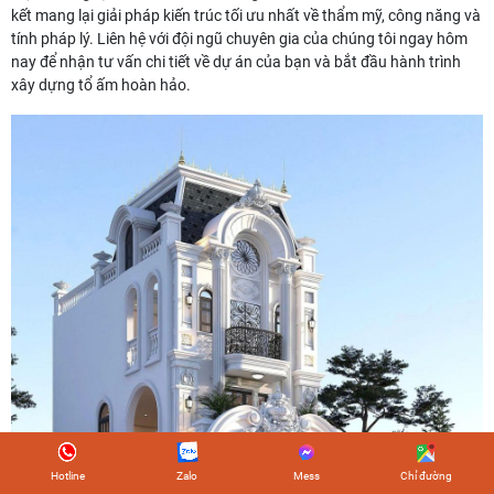
kết mang lại giải pháp kiến trúc tối ưu nhất về thẩm mỹ, công năng và
tính pháp lý. Liên hệ với đội ngũ chuyên gia của chúng tôi ngay hôm
nay để nhận tư vấn chi tiết về dự án của bạn và bắt đầu hành trình
xây dựng tổ ấm hoàn hảo.
Hotline
Zalo
Mess
Chỉ đường