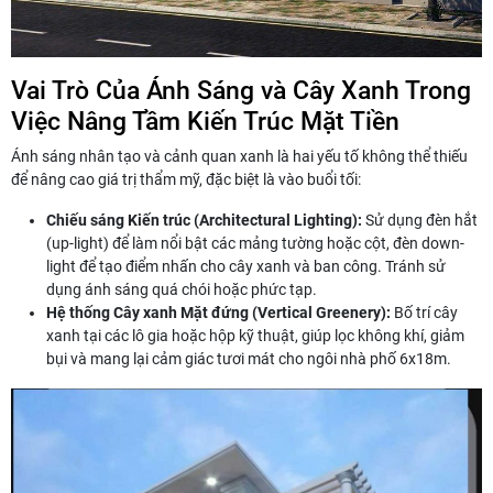
Vai Trò Của Ánh Sáng và Cây Xanh Trong
Việc Nâng Tầm Kiến Trúc Mặt Tiền
Ánh sáng nhân tạo và cảnh quan xanh là hai yếu tố không thể thiếu
để nâng cao giá trị thẩm mỹ, đặc biệt là vào buổi tối:
Chiếu sáng Kiến trúc (Architectural Lighting):
Sử dụng đèn hắt
(up-light) để làm nổi bật các mảng tường hoặc cột, đèn down-
light để tạo điểm nhấn cho cây xanh và ban công. Tránh sử
dụng ánh sáng quá chói hoặc phức tạp.
Hệ thống Cây xanh Mặt đứng (Vertical Greenery):
Bố trí cây
xanh tại các lô gia hoặc hộp kỹ thuật, giúp lọc không khí, giảm
bụi và mang lại cảm giác tươi mát cho ngôi nhà phố 6x18m.