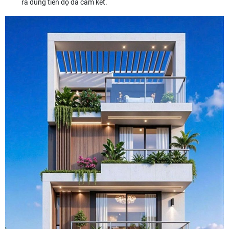
ra đúng tiến độ đã cam kết.