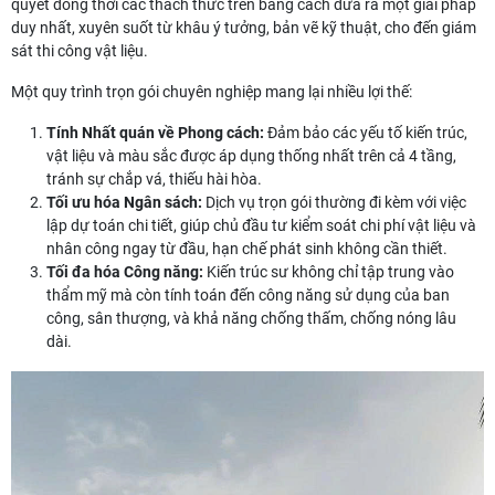
quyết đồng thời các thách thức trên bằng cách đưa ra một giải pháp
duy nhất, xuyên suốt từ khâu ý tưởng, bản vẽ kỹ thuật, cho đến giám
sát thi công vật liệu.
Một quy trình trọn gói chuyên nghiệp mang lại nhiều lợi thế:
Tính Nhất quán về Phong cách:
Đảm bảo các yếu tố kiến trúc,
vật liệu và màu sắc được áp dụng thống nhất trên cả 4 tầng,
tránh sự chắp vá, thiếu hài hòa.
Tối ưu hóa Ngân sách:
Dịch vụ trọn gói thường đi kèm với việc
lập dự toán chi tiết, giúp chủ đầu tư kiểm soát chi phí vật liệu và
nhân công ngay từ đầu, hạn chế phát sinh không cần thiết.
Tối đa hóa Công năng:
Kiến trúc sư không chỉ tập trung vào
thẩm mỹ mà còn tính toán đến công năng sử dụng của ban
công, sân thượng, và khả năng chống thấm, chống nóng lâu
dài.