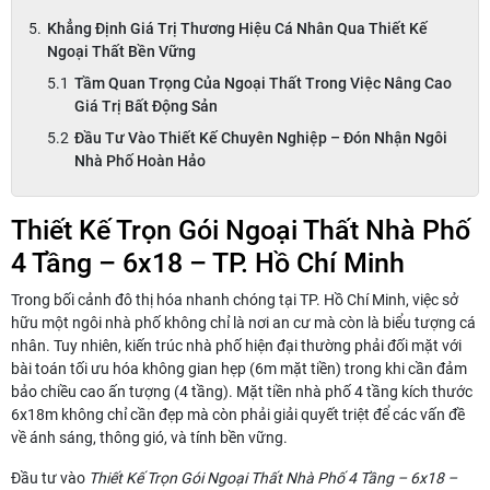
Khẳng Định Giá Trị Thương Hiệu Cá Nhân Qua Thiết Kế
Ngoại Thất Bền Vững
Tầm Quan Trọng Của Ngoại Thất Trong Việc Nâng Cao
Giá Trị Bất Động Sản
Đầu Tư Vào Thiết Kế Chuyên Nghiệp – Đón Nhận Ngôi
Nhà Phố Hoàn Hảo
Thiết Kế Trọn Gói Ngoại Thất Nhà Phố
4 Tầng – 6x18 – TP. Hồ Chí Minh
Trong bối cảnh đô thị hóa nhanh chóng tại TP. Hồ Chí Minh, việc sở
hữu một ngôi nhà phố không chỉ là nơi an cư mà còn là biểu tượng cá
nhân. Tuy nhiên, kiến trúc nhà phố hiện đại thường phải đối mặt với
bài toán tối ưu hóa không gian hẹp (6m mặt tiền) trong khi cần đảm
bảo chiều cao ấn tượng (4 tầng). Mặt tiền nhà phố 4 tầng kích thước
6x18m không chỉ cần đẹp mà còn phải giải quyết triệt để các vấn đề
về ánh sáng, thông gió, và tính bền vững.
Đầu tư vào
Thiết Kế Trọn Gói Ngoại Thất Nhà Phố 4 Tầng – 6x18 –