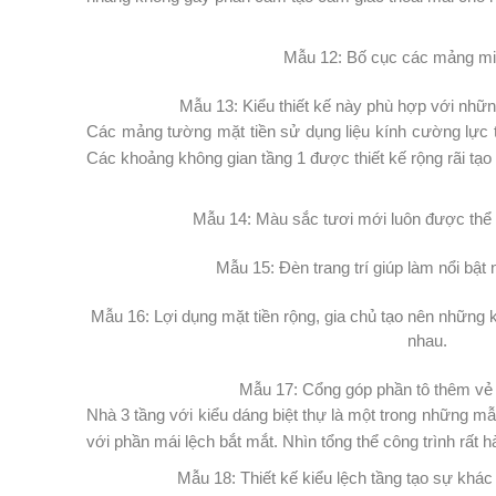
Mẫu 12: Bố cục các mảng miê
Mẫu 13: Kiểu thiết kế này phù hợp với như
Các mảng tường mặt tiền sử dụng liệu kính cường lực 
Các khoảng không gian tầng 1 được thiết kế rộng rãi tạo
Mẫu 14: Màu sắc tươi mới luôn được thể 
Mẫu 15: Đèn trang trí giúp làm nổi bậ
Mẫu 16: Lợi dụng mặt tiền rộng, gia chủ tạo nên những 
nhau.
Mẫu 17: Cổng góp phần tô thêm vẻ 
Nhà 3 tầng với kiểu dáng biệt thự là một trong những mẫ
với phần mái lệch bắt mắt. Nhìn tổng thể công trình rất 
Mẫu 18: Thiết kế kiểu lệch tầng tạo sự khác 