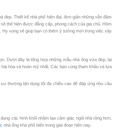
à đẹp. Thiết kế nhà phố hiện đại, đơn giản những vẫn đảm
̣p sẽ thể hiện được đẳng cấp, phong cách của gia chủ. Hôm
. Hy vọng sẽ giúp bạn có thêm ý tưởng mới trong việc xây
̣n. Dưới đây là tổng hợp những mẫu nhà ống vừa đẹp, lại
gian hài hòa và hoàn mỹ nhất. Các bạn cùng tham khảo và lựa
úc sư thường tận dụng tối đa chiều cao để đáp ứng nhu cầu
sử dụng các hình khối nhằm tạo cảm giác ngôi nhà rộng hơn.
́c
nhà ống khá phổ biến trong giai đoạn hiện nay.