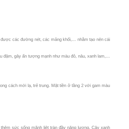
ật được các đường nét, các mảng khối,… nhằm tạo nên cái
màu đậm, gây ấn tượng mạnh như màu đỏ, nâu, xanh lam,…
ng cách mới lạ, trẻ trung. Mặt tiền ở tầng 2 với gam màu
 thêm sức sống mãnh liệt tràn đầy năng lượng. Cây xanh