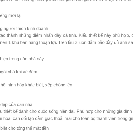
́ng mới lạ
̃ng người thích kinh doanh
tạo thành những điểm nhấn đầy cá tính. Kiểu thiết kế này phù hơ
 nên 1 khu bán hàng thuận lợi. Trên lầu 2 luôn đảm bảo đầy đủ ánh s
hiện trong căn nhà này.
t ngôi nhà khi về đêm.
khối hình hộp khác biệt, xếp chồng lên
đẹp của căn nhà
u thiết kế dành cho cuộc sống hiện đại. Phù hợp cho những gia đình co
hài hòa, cân đối tạo cảm giác thoải mái cho toàn bộ thành viên trong gi
biệt cho tổng thể mặt tiền