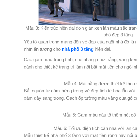
Mẫu 3: Kiến trúc hiện đại đơn giản xen lẫn màu sắc tra
phố đẹp 3 tầng
Yếu tố quan trọng mang đến vẻ đẹp của ngôi nhà đó là 
nhìn ấn tượng cho
nhà phố 3 tầng
hiện đại.
Các gam màu trung tính, nhẹ nhàng như trắng, vàng k
dành cho thiết kế trang trí làm nổi bật mặt tiền cho ngôi n
Mẫu 4: Mái bằng được thiết kế theo 
Bắt nguồn từ cảm hứng trong vẻ đẹp tinh tế hòa lẫn vơ
xám đầy sang trọng. Gạch ốp tường màu vàng của gỗ ca
Mẫu 5: Gam màu nâu tô thêm nét cổ 
Mẫu 6: Tối ưu diện tích căn nhà với lan c
Mẫu thiết kế nhà phố 3 tầng với mặt tiền rộng này nổi bật 