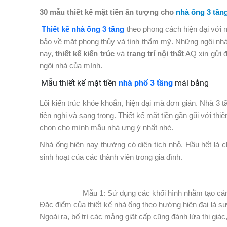
30 mẫu thiết kế mặt tiền ấn tượng cho
nhà ống 3 tần
Thiết kế nhà ống 3 tầng
theo phong cách hiện đại với ma
bảo về mặt phong thủy và tính thẩm mỹ. Những ngôi nhà
nay,
thiết kế kiến trúc
và
trang trí nội thất
AQ xin gửi đê
ngôi nhà của mình.
Mẫu thiết kế mặt tiền
nhà phố 3 tầng
mái bằng
Lối kiến trúc khỏe khoắn, hiện đại mà đơn giản. Nhà 3
tiện nghi và sang trọng. Thiết kế mặt tiền gần gũi với th
chọn cho mình mẫu nhà ưng ý nhất nhé.
Nhà ống hiện nay thường có diện tích nhỏ. Hầu hết là 
sinh hoạt của các thành viên trong gia đình.
Mẫu 1: Sử dụng các khối hình nhằm tạo ca
Đặc điểm của thiết kế nhà ống theo hướng hiện đại là sư
Ngoài ra, bố trí các mảng giật cấp cũng đánh lừa thị gi