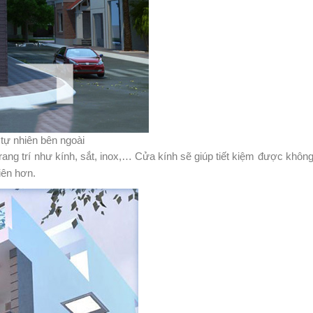
 tự nhiên bên ngoài
u trang trí như kính, sắt, inox,… Cửa kính sẽ giúp tiết kiệm được khô
hiên hơn.