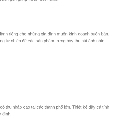
̣p, dành riêng cho những gia đình muốn kinh doanh buôn bán.
áng tự nhiên để các sản phẩm trưng bày thu hút ánh nhìn.
́ thu nhập cao tại các thành phố lớn. Thiết kế đầy cá tính
a đình.