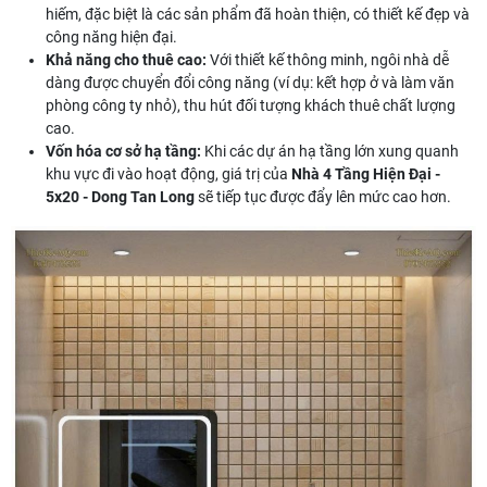
hiếm, đặc biệt là các sản phẩm đã hoàn thiện, có thiết kế đẹp và
công năng hiện đại.
Khả năng cho thuê cao:
Với thiết kế thông minh, ngôi nhà dễ
dàng được chuyển đổi công năng (ví dụ: kết hợp ở và làm văn
phòng công ty nhỏ), thu hút đối tượng khách thuê chất lượng
cao.
Vốn hóa cơ sở hạ tầng:
Khi các dự án hạ tầng lớn xung quanh
khu vực đi vào hoạt động, giá trị của
Nhà 4 Tầng Hiện Đại -
5x20 - Dong Tan Long
sẽ tiếp tục được đẩy lên mức cao hơn.