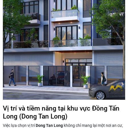
Vị trí và tiềm năng tại khu vực Đồng Tấn
Long (Dong Tan Long)
Việc lựa chọn vị trí
Dong Tan Long
không chỉ mang lại một nơi an cư,