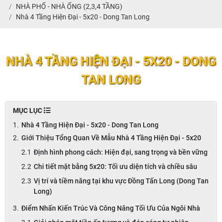
NHÀ PHỐ - NHÀ ỐNG (2,3,4 TẦNG)
Nhà 4 Tầng Hiện Đại - 5x20 - Dong Tan Long
NHÀ 4 TẦNG HIỆN ĐẠI - 5X20 - DONG
TAN LONG
MỤC LỤC
Nhà 4 Tầng Hiện Đại - 5x20 - Dong Tan Long
Giới Thiệu Tổng Quan Về Mẫu Nhà 4 Tầng Hiện Đại - 5x20
Định hình phong cách: Hiện đại, sang trọng và bền vững
Chi tiết mặt bằng 5x20: Tối ưu diện tích và chiều sâu
Vị trí và tiềm năng tại khu vực Đồng Tấn Long (Dong Tan
Long)
Điểm Nhấn Kiến Trúc Và Công Năng Tối Ưu Của Ngôi Nhà