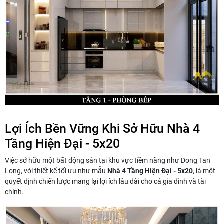
Lợi Ích Bền Vững Khi Sở Hữu Nhà 4
Tầng Hiện Đại - 5x20
Việc sở hữu một bất động sản tại khu vực tiềm năng như Dong Tan
Long, với thiết kế tối ưu như mẫu
Nhà 4 Tầng Hiện Đại - 5x20
, là một
quyết định chiến lược mang lại lợi ích lâu dài cho cả gia đình và tài
chính.