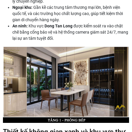
lý chuyên nghiệp.
Ngoại khu:
Gần kề các trung tâm thương mại lớn, bệnh viện
quốc tế, và các trường học chất lượng cao, giúp tiết kiệm thời
gian di chuyển hàng ngày.
An ninh:
Khu vực
Dong Tan Long
được kiểm soát ra vào chặt
chẽ bằng cổng bảo vệ và hệ thống camera giám sát 24/7, mang
lại sự an tâm tuyệt đối.
Thiết kế không gian xanh và khu vực thư