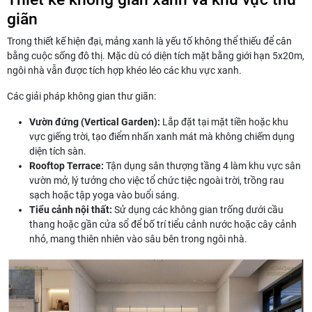
giãn
Trong thiết kế hiện đại, mảng xanh là yếu tố không thể thiếu để cân
bằng cuộc sống đô thị. Mặc dù có diện tích mặt bằng giới hạn 5x20m,
ngôi nhà vẫn được tích hợp khéo léo các khu vực xanh.
Các giải pháp không gian thư giãn:
Vườn đứng (Vertical Garden):
Lắp đặt tại mặt tiền hoặc khu
vực giếng trời, tạo điểm nhấn xanh mát mà không chiếm dụng
diện tích sàn.
Rooftop Terrace:
Tận dụng sân thượng tầng 4 làm khu vực sân
vườn mở, lý tưởng cho việc tổ chức tiệc ngoài trời, trồng rau
sạch hoặc tập yoga vào buổi sáng.
Tiểu cảnh nội thất:
Sử dụng các không gian trống dưới cầu
thang hoặc gần cửa sổ để bố trí tiểu cảnh nước hoặc cây cảnh
nhỏ, mang thiên nhiên vào sâu bên trong ngôi nhà.