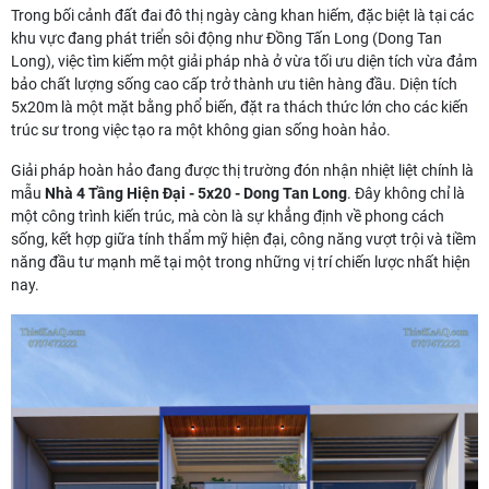
Trong bối cảnh đất đai đô thị ngày càng khan hiếm, đặc biệt là tại các
khu vực đang phát triển sôi động như Đồng Tấn Long (Dong Tan
Long), việc tìm kiếm một giải pháp nhà ở vừa tối ưu diện tích vừa đảm
bảo chất lượng sống cao cấp trở thành ưu tiên hàng đầu. Diện tích
5x20m là một mặt bằng phổ biến, đặt ra thách thức lớn cho các kiến
trúc sư trong việc tạo ra một không gian sống hoàn hảo.
Giải pháp hoàn hảo đang được thị trường đón nhận nhiệt liệt chính là
mẫu
Nhà 4 Tầng Hiện Đại - 5x20 - Dong Tan Long
. Đây không chỉ là
một công trình kiến trúc, mà còn là sự khẳng định về phong cách
sống, kết hợp giữa tính thẩm mỹ hiện đại, công năng vượt trội và tiềm
năng đầu tư mạnh mẽ tại một trong những vị trí chiến lược nhất hiện
nay.