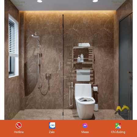
Hotline
Zalo
Mess
Chỉ đường