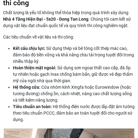
thi công
Chất lượng là yếu tố không thể thỏa hiệp trong quá trình xây dựng
Nhà 4 Tầng Hiện Đại - 5x20 - Dong Tan Long
. Chúng tôi cam kết sử
dụng vật liệu đạt chuẩn quốc tế và quy trình thi công nghiêm ngặt.
Các tiêu chuẩn về vật liệu và thi công:
Kết cấu chịu lực:
Sử dụng thép và bê tông cốt thép mác cao,
đảm bảo độ bền vững và khả năng chịu tải trọng tuyệt đối trong
nhiều thập kỷ.
Hoàn thiện mặt ngoài:
Sử dụng sơn ngoại thất cao cấp, đá ốp
tự nhiên hoặc gạch Inax chống bám bẩn, giữ được vẻ đẹp thẩm
mỹ của ngôi nhà qua thời gian.
Hệ thống cửa:
Cửa nhôm kính Xingfa hoặc Eurowindow (hoặc
tương đương) chống ồn, cách nhiệt, nâng cao chất lượng sống
và tiết kiệm năng lượng.
Tiêu chuẩn an toàn:
Hệ thống điện nước được lắp đặt âm tường
theo tiêu chuẩn PCCC, đảm bảo an toàn tuyệt đối cho người sử
dụng.