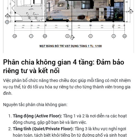
Phân chia không gian 4 tầng: Đảm bảo
riêng tư và kết nối
Việc phân bổ chức năng theo chiều dọc giúp mỗi tầng có một nhiệm
vụ cụ thể, từ đó tối ưu hóa sự riêng tư cho từng thành viên trong gia
đình.
Nguyên tắc phân chia không gian:
Tầng động (Active Floor):
Tầng 1 và 2 là nơi diễn ra các hoạt
động chung, gặp gỡ bạn bè và làm việc.
Tầng tĩnh (Quiet/Private Floor):
Tầng 3 là khu vực nghỉ ngơi
hoàn toàn, tách biệt khỏi tiếng ồn từ đường phố và sinh hoạt