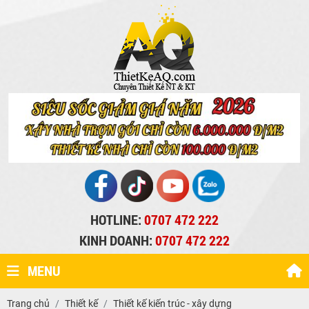
HOTLINE:
0707 472 222
KINH DOANH:
0707 472 222
MENU
Trang chủ
Thiết kế
Thiết kế kiến trúc - xây dựng