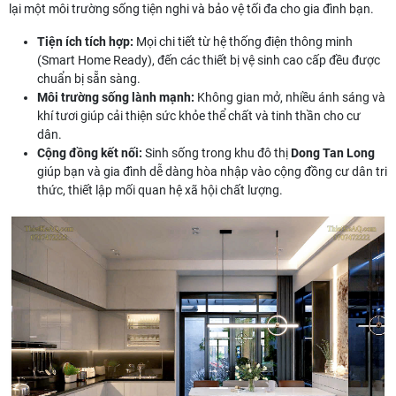
lại một môi trường sống tiện nghi và bảo vệ tối đa cho gia đình bạn.
Tiện ích tích hợp:
Mọi chi tiết từ hệ thống điện thông minh
(Smart Home Ready), đến các thiết bị vệ sinh cao cấp đều được
chuẩn bị sẵn sàng.
Môi trường sống lành mạnh:
Không gian mở, nhiều ánh sáng và
khí tươi giúp cải thiện sức khỏe thể chất và tinh thần cho cư
dân.
Cộng đồng kết nối:
Sinh sống trong khu đô thị
Dong Tan Long
giúp bạn và gia đình dễ dàng hòa nhập vào cộng đồng cư dân tri
thức, thiết lập mối quan hệ xã hội chất lượng.