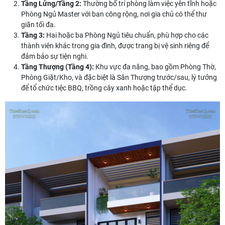
Tầng Lửng/Tầng 2:
Thường bố trí phòng làm việc yên tĩnh hoặc
Phòng Ngủ Master với ban công rộng, nơi gia chủ có thể thư
giãn tối đa.
Tầng 3:
Hai hoặc ba Phòng Ngủ tiêu chuẩn, phù hợp cho các
thành viên khác trong gia đình, được trang bị vệ sinh riêng để
đảm bảo sự tiện nghi.
Tầng Thượng (Tầng 4):
Khu vực đa năng, bao gồm Phòng Thờ,
Phòng Giặt/Kho, và đặc biệt là Sân Thượng trước/sau, lý tưởng
để tổ chức tiệc BBQ, trồng cây xanh hoặc tập thể dục.