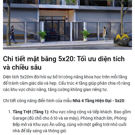
Chi tiết mặt bằng 5x20: Tối ưu diện tích
và chiều sâu
Diện tích 5x20m đòi hỏi sự bố trí công năng khoa học trên mỗi tầng
để tránh cảm giác dài và hẹp. Cấu trúc 4 tầng giúp phân chia rõ ràng
các khu vực chức năng, tăng cường không gian riêng tư.
Chi tiết công năng điển hình của mẫu
Nhà 4 Tầng Hiện Đại - 5x20
:
Tầng Trệt (Tầng 1):
Khu vực công cộng và tiếp khách. Bao gồm
Garage (đủ chỗ cho ô tô và xe máy), Phòng Khách lớn, Phòng
Bếp mở và Khu vực Ăn uống, cùng với một giếng trời nhỏ cuối
nhà để lấy sáng và thông gió.