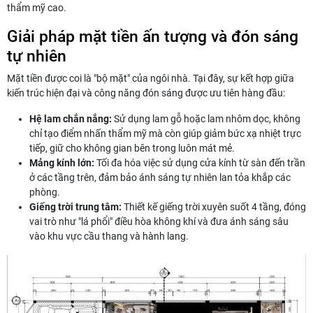
thẩm mỹ cao.
Giải pháp mặt tiền ấn tượng và đón sáng
tự nhiên
Mặt tiền được coi là "bộ mặt" của ngôi nhà. Tại đây, sự kết hợp giữa
kiến trúc hiện đại và công năng đón sáng được ưu tiên hàng đầu:
Hệ lam chắn nắng:
Sử dụng lam gỗ hoặc lam nhôm dọc, không
chỉ tạo điểm nhấn thẩm mỹ mà còn giúp giảm bức xạ nhiệt trực
tiếp, giữ cho không gian bên trong luôn mát mẻ.
Mảng kính lớn:
Tối đa hóa việc sử dụng cửa kính từ sàn đến trần
ở các tầng trên, đảm bảo ánh sáng tự nhiên lan tỏa khắp các
phòng.
Giếng trời trung tâm:
Thiết kế giếng trời xuyên suốt 4 tầng, đóng
vai trò như "lá phổi" điều hòa không khí và đưa ánh sáng sâu
vào khu vực cầu thang và hành lang.