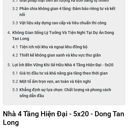
Giải pháp mặt tiền ấn tượng và đón sáng tự nhiên
Phân chia không gian 4 tầng: Đảm bảo riêng tư và kết
nối
Vật liệu xây dựng cao cấp và tiêu chuẩn thi công
Không Gian Sống Lý Tưởng Và Tiện Nghi Tại Dự Án Dong
Tan Long
Tiện ích nội khu và ngoại khu đồng bộ
Thiết kế không gian xanh và khu vực thư giãn
Lợi Ích Bền Vững Khi Sở Hữu Nhà 4 Tầng Hiện Đại - 5x20
Giá trị đầu tư và khả năng gia tăng theo thời gian
Một tổ ấm trọn vẹn, an toàn và tiện nghi
Khẳng định sự lựa chọn: Chất lượng và phong cách
sống dẫn đầu
Nhà 4 Tầng Hiện Đại - 5x20 - Dong Tan
Long