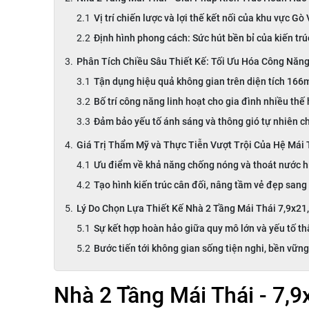
Vị trí chiến lược và lợi thế kết nối của khu vực Gò
Định hình phong cách: Sức hút bền bỉ của kiến tr
Phân Tích Chiều Sâu Thiết Kế: Tối Ưu Hóa Công Năng
Tận dụng hiệu quả không gian trên diện tích 166
Bố trí công năng linh hoạt cho gia đình nhiều thế
Đảm bảo yếu tố ánh sáng và thông gió tự nhiên c
Giá Trị Thẩm Mỹ và Thực Tiễn Vượt Trội Của Hệ Mái 
Ưu điểm về khả năng chống nóng và thoát nước h
Tạo hình kiến trúc cân đối, nâng tầm vẻ đẹp sang
Lý Do Chọn Lựa Thiết Kế Nhà 2 Tầng Mái Thái 7,9x21
Sự kết hợp hoàn hảo giữa quy mô lớn và yếu tố t
Bước tiến tới không gian sống tiện nghi, bền vữn
Nhà 2 Tầng Mái Thái - 7,9