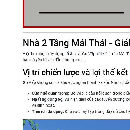
Nhà 2 Tầng Mái Thái - Gi
Việc lựa chọn xây dựng tổ ấm tại Gò Vấp với kiến trúc Mái T
hảo cả yếu tố vị trí lẫn phong cách.
Vị trí chiến lược và lợi thế k
Gò Vấp không còn là khu vực ngoại thành xa xôi. Nhờ sự đầu
Cửa ngõ quan trọng:
Gò Vấp là cầu nối quan trọng giữ
Hạ tầng đồng bộ:
Sự hiện diện của các tuyến đường lớ
và sinh hoạt.
Tiện ích đa dạng:
Khu vực này tập trung đầy đủ các tiệ