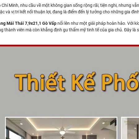
Chí Minh, nhu cầu về một không gian sống rộng rãi, tiện nghi, nhưng vẫn 
ậc và vị trí kết nối thuận lợi, đang là điểm đến lý tưởng cho những gia đì
ng Mái Thái 7,9x21,1 Gò Vấp
nổi lên như một giải pháp hoàn hảo. Với kí
g thành viên mà còn khẳng định gu thẩm mỹ tinh tế của gia chủ. Đây là s