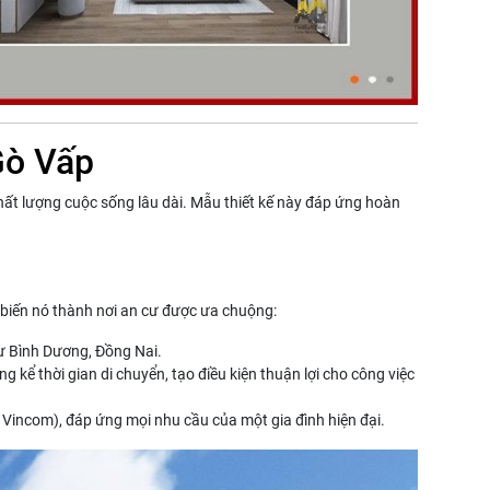
Gò Vấp
chất lượng cuộc sống lâu dài. Mẫu thiết kế này đáp ứng hoàn
 biến nó thành nơi an cư được ưa chuộng:
ư Bình Dương, Đồng Nai.
ể thời gian di chuyển, tạo điều kiện thuận lợi cho công việc
, Vincom), đáp ứng mọi nhu cầu của một gia đình hiện đại.