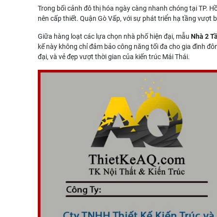
Trong bối cảnh đô thị hóa ngày càng nhanh chóng tại TP. Hồ 
nên cấp thiết. Quận Gò Vấp, với sự phát triển hạ tầng vượt b
Giữa hàng loạt các lựa chọn nhà phố hiện đại, mẫu
Nhà 2 Tầ
kế này không chỉ đảm bảo công năng tối đa cho gia đình đôn
đại, và vẻ đẹp vượt thời gian của kiến trúc Mái Thái.