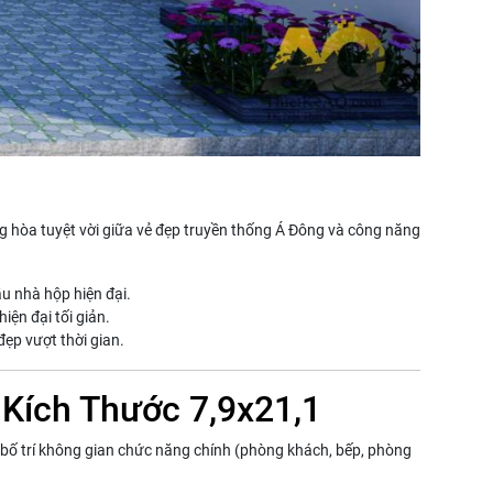
g hòa tuyệt vời giữa vẻ đẹp truyền thống Á Đông và công năng
u nhà hộp hiện đại.
iện đại tối giản.
đẹp vượt thời gian.
 Kích Thước 7,9x21,1
bố trí không gian chức năng chính (phòng khách, bếp, phòng