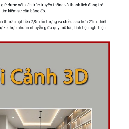
giữ được nét kiến trúc truyền thống và thanh lịch đang trở
nh tìm kiếm sự cân bằng đó.
ch thước mặt tiền 7,9m ấn tượng và chiều sâu hơn 21m, thiết
ự kết hợp nhuần nhuyễn giữa quy mô lớn, tính tiện nghi hiện