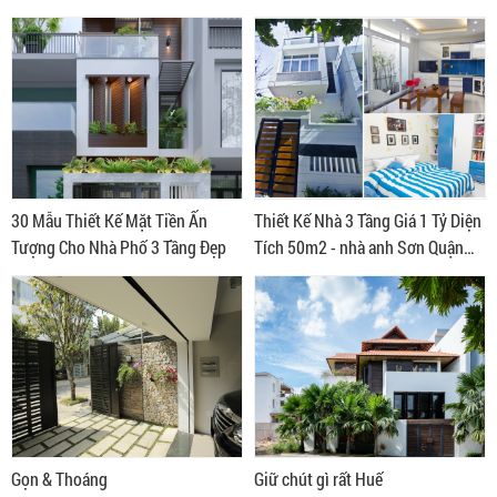
30 Mẫu Thiết Kế Mặt Tiền Ấn
Thiết Kế Nhà 3 Tầng Giá 1 Tỷ Diện
Tượng Cho Nhà Phố 3 Tầng Đẹp
Tích 50m2 - nhà anh Sơn Quận
Tân Phú
Gọn & Thoáng
Giữ chút gì rất Huế