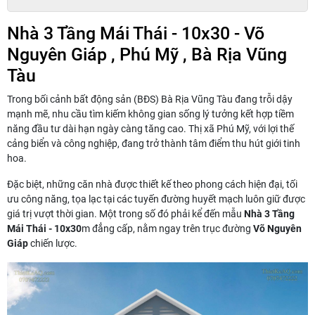
Nhà 3 Tầng Mái Thái - 10x30 - Võ
Nguyên Giáp , Phú Mỹ , Bà Rịa Vũng
Tàu
Trong bối cảnh bất động sản (BĐS) Bà Rịa Vũng Tàu đang trỗi dậy
mạnh mẽ, nhu cầu tìm kiếm không gian sống lý tưởng kết hợp tiềm
năng đầu tư dài hạn ngày càng tăng cao. Thị xã Phú Mỹ, với lợi thế
cảng biển và công nghiệp, đang trở thành tâm điểm thu hút giới tinh
hoa.
Đặc biệt, những căn nhà được thiết kế theo phong cách hiện đại, tối
ưu công năng, tọa lạc tại các tuyến đường huyết mạch luôn giữ được
giá trị vượt thời gian. Một trong số đó phải kể đến mẫu
Nhà 3 Tầng
Mái Thái - 10x30
m đẳng cấp, nằm ngay trên trục đường
Võ Nguyên
Giáp
chiến lược.