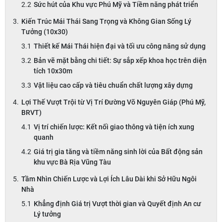
Sức hút của Khu vực Phú Mỹ và Tiềm năng phát triển
Kiến Trúc Mái Thái Sang Trọng và Không Gian Sống Lý
Tưởng (10x30)
Thiết kế Mái Thái hiện đại và tối ưu công năng sử dụng
Bản vẽ mặt bằng chi tiết: Sự sắp xếp khoa học trên diện
tích 10x30m
Vật liệu cao cấp và tiêu chuẩn chất lượng xây dựng
Lợi Thế Vượt Trội từ Vị Trí Đường Võ Nguyên Giáp (Phú Mỹ,
BRVT)
Vị trí chiến lược: Kết nối giao thông và tiện ích xung
quanh
Giá trị gia tăng và tiềm năng sinh lời của Bất động sản
khu vực Bà Rịa Vũng Tàu
Tầm Nhìn Chiến Lược và Lợi Ích Lâu Dài khi Sở Hữu Ngôi
Nhà
Khẳng định Giá trị Vượt thời gian và Quyết định An cư
Lý tưởng