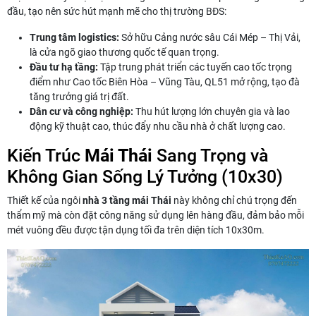
đầu, tạo nên sức hút mạnh mẽ cho thị trường BĐS:
Trung tâm logistics:
Sở hữu Cảng nước sâu Cái Mép – Thị Vải,
là cửa ngõ giao thương quốc tế quan trọng.
Đầu tư hạ tầng:
Tập trung phát triển các tuyến cao tốc trọng
điểm như Cao tốc Biên Hòa – Vũng Tàu, QL51 mở rộng, tạo đà
tăng trưởng giá trị đất.
Dân cư và công nghiệp:
Thu hút lượng lớn chuyên gia và lao
động kỹ thuật cao, thúc đẩy nhu cầu nhà ở chất lượng cao.
Kiến Trúc
Mái Thái
Sang Trọng và
Không Gian Sống Lý Tưởng (10x30)
Thiết kế của ngôi
nhà 3 tầng mái Thái
này không chỉ chú trọng đến
thẩm mỹ mà còn đặt công năng sử dụng lên hàng đầu, đảm bảo mỗi
mét vuông đều được tận dụng tối đa trên diện tích 10x30m.