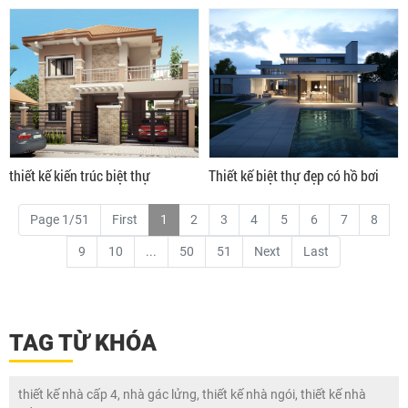
thiết kế kiến trúc biệt thự
Thiết kế biệt thự đẹp có hồ bơi
Page 1/51
First
1
2
3
4
5
6
7
8
9
10
...
50
51
Next
Last
TAG TỪ KHÓA
thiết kế nhà cấp 4, nhà gác lửng, thiết kế nhà ngói, thiết kế nhà