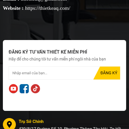
Website :
https://thietkeaq.com/
ĐĂNG KÝ TƯ VẤN THIẾT KẾ MIỄN PHÍ
Hãy để cho chúng tôi tư vấn miễn phí ngôi nhà của bạn
Trụ Sở Chính