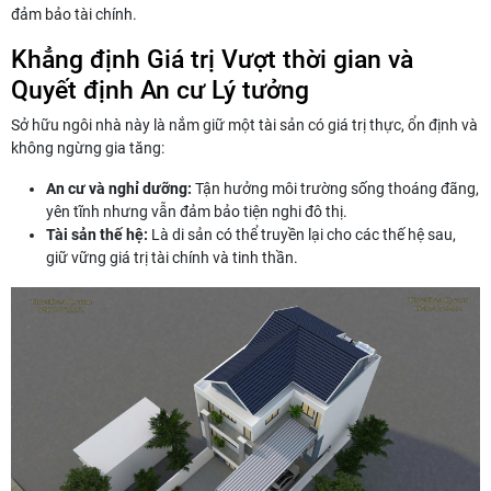
đảm bảo tài chính.
Khẳng định Giá trị Vượt thời gian và
Quyết định An cư Lý tưởng
Sở hữu ngôi nhà này là nắm giữ một tài sản có giá trị thực, ổn định và
không ngừng gia tăng:
An cư và nghỉ dưỡng:
Tận hưởng môi trường sống thoáng đãng,
yên tĩnh nhưng vẫn đảm bảo tiện nghi đô thị.
Tài sản thế hệ:
Là di sản có thể truyền lại cho các thế hệ sau,
giữ vững giá trị tài chính và tinh thần.