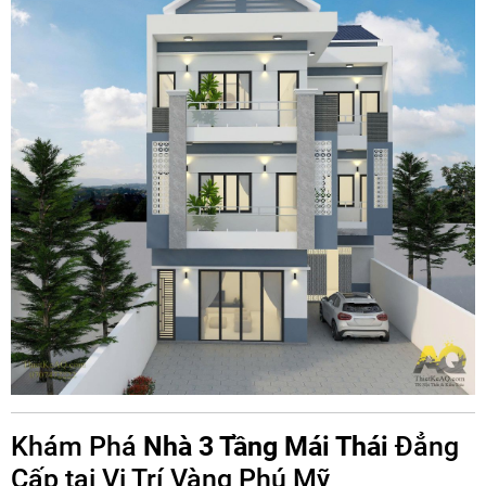
Khám Phá
Nhà 3 Tầng Mái Thái
Đẳng
Cấp tại Vị Trí Vàng Phú Mỹ