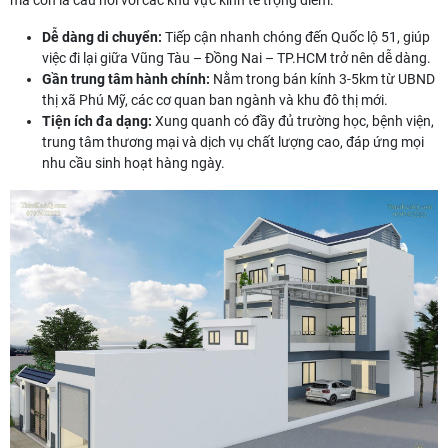
mà còn là cầu nối với các khu vực kinh tế trọng điểm:
Dễ dàng di chuyển:
Tiếp cận nhanh chóng đến Quốc lộ 51, giúp
việc đi lại giữa Vũng Tàu – Đồng Nai – TP.HCM trở nên dễ dàng.
Gần trung tâm hành chính:
Nằm trong bán kính 3-5km từ UBND
thị xã Phú Mỹ, các cơ quan ban ngành và khu đô thị mới.
Tiện ích đa dạng:
Xung quanh có đầy đủ trường học, bệnh viện,
trung tâm thương mại và dịch vụ chất lượng cao, đáp ứng mọi
nhu cầu sinh hoạt hàng ngày.