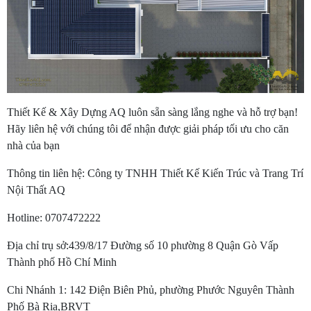
Thiết Kế & Xây Dựng AQ luôn sẵn sàng lắng nghe và hỗ trợ bạn!
Hãy liên hệ với chúng tôi để nhận được giải pháp tối ưu cho căn
nhà của bạn
Thông tin liên hệ: Công ty TNHH Thiết Kế Kiến Trúc và Trang Trí
Nội Thất AQ
Hotline: 0707472222
Địa chỉ trụ sở:439/8/17 Đường số 10 phường 8 Quận Gò Vấp
Thành phố Hồ Chí Minh
Chi Nhánh 1: 142 Điện Biên Phủ, phường Phước Nguyên Thành
Phố Bà Rịa,BRVT