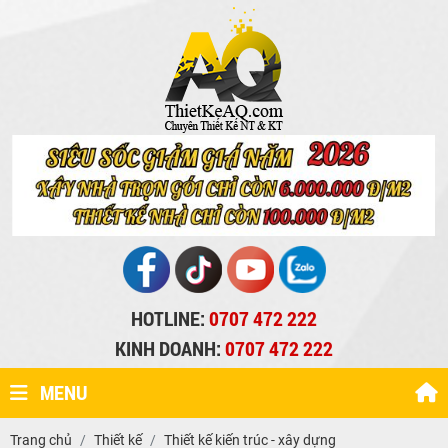
HOTLINE:
0707 472 222
KINH DOANH:
0707 472 222
MENU
Trang chủ
Thiết kế
Thiết kế kiến trúc - xây dựng