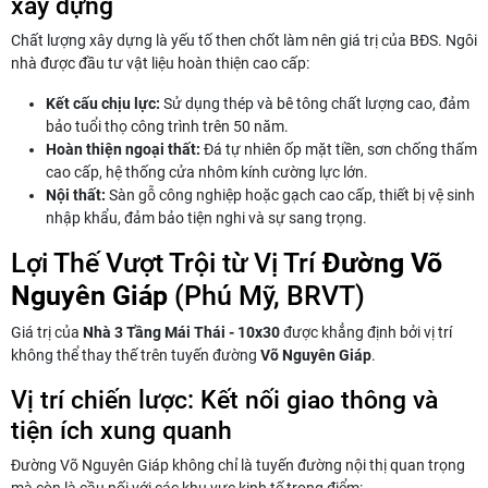
xây dựng
Chất lượng xây dựng là yếu tố then chốt làm nên giá trị của BĐS. Ngôi
nhà được đầu tư vật liệu hoàn thiện cao cấp:
Kết cấu chịu lực:
Sử dụng thép và bê tông chất lượng cao, đảm
bảo tuổi thọ công trình trên 50 năm.
Hoàn thiện ngoại thất:
Đá tự nhiên ốp mặt tiền, sơn chống thấm
cao cấp, hệ thống cửa nhôm kính cường lực lớn.
Nội thất:
Sàn gỗ công nghiệp hoặc gạch cao cấp, thiết bị vệ sinh
nhập khẩu, đảm bảo tiện nghi và sự sang trọng.
Lợi Thế Vượt Trội từ Vị Trí
Đường Võ
Nguyên Giáp
(Phú Mỹ, BRVT)
Giá trị của
Nhà 3 Tầng Mái Thái - 10x30
được khẳng định bởi vị trí
không thể thay thế trên tuyến đường
Võ Nguyên Giáp
.
Vị trí chiến lược: Kết nối giao thông và
tiện ích xung quanh
Đường Võ Nguyên Giáp không chỉ là tuyến đường nội thị quan trọng