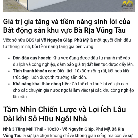
Giá trị gia tăng và tiềm năng sinh lời của
Bất động sản khu vực
Bà Rịa Vũng Tàu
Việc sở hữu BĐS tại
Võ Nguyên Giáp, Phú Mỹ
là một quyết định đầu
tư thông minh, bởi tiềm năng tăng giá bền vững:
Đón đầu quy hoạch:
Khu vực đang được đầu tư mạnh mẽ vào
du lịch và công nghiệp, đảm bảo giá trị đất liên tục được đẩy lên.
Tính thanh khoản cao:
Diện tích 10x30m rộng rãi, kết hợp kiến
trúc đẹp, luôn được thị trường săn đón.
Khả năng khai thác dòng tiền:
Có thể cho thuê lại với giá cao
cho các chuyên gia nước ngoài làm việc tại các khu công nghiệp
lân cận.
Tầm Nhìn Chiến Lược và Lợi Ích Lâu
Dài khi Sở Hữu Ngôi Nhà
Nhà 3 Tầng Mái Thái - 10x30 - Võ Nguyên Giáp, Phú Mỹ, Bà Rịa
Vũng Tàu
là sự lựa chọn không chỉ về không gian sống mà còn về sự