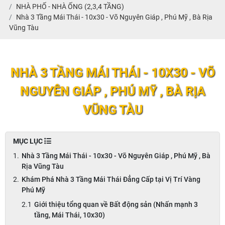
NHÀ PHỐ - NHÀ ỐNG (2,3,4 TẦNG)
Nhà 3 Tầng Mái Thái - 10x30 - Võ Nguyên Giáp , Phú Mỹ , Bà Rịa
Vũng Tàu
NHÀ 3 TẦNG MÁI THÁI - 10X30 - VÕ
NGUYÊN GIÁP , PHÚ MỸ , BÀ RỊA
VŨNG TÀU
MỤC LỤC
Nhà 3 Tầng Mái Thái - 10x30 - Võ Nguyên Giáp , Phú Mỹ , Bà
Rịa Vũng Tàu
Khám Phá Nhà 3 Tầng Mái Thái Đẳng Cấp tại Vị Trí Vàng
Phú Mỹ
Giới thiệu tổng quan về Bất động sản (Nhấn mạnh 3
tầng, Mái Thái, 10x30)