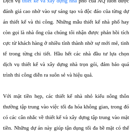
Dịch vụ
thiết kế và xây dựng nhà
phố của AQ luôn được
đánh giá cao nhờ vào sự sáng tạo và độc đáo của từng dự
án thiết kế và thi công. Những mẫu thiết kế nhà phố hay
còn gọi là nhà ống của chúng tôi nhận được phản hồi tích
cực từ khách hàng ở nhiều tỉnh thành nhờ sự mới mẻ, tinh
tế trong từng chi tiết. Hầu hết các nhà đầu tư lựa chọn
dịch vụ thiết kế và xây dựng nhà trọn gói, đảm bảo quá
trình thi công diễn ra suôn sẻ và hiệu quả.
Với mặt tiền hẹp, các thiết kế nhà nhỏ kiểu nông thôn
thường tập trung vào việc tối đa hóa không gian, trong đó
có các cân nhắc về thiết kế và xây dựng tập trung vào mặt
tiền. Những dự án này giúp tận dụng tối đa bề mặt có thể