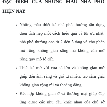
ĐẶC ĐIỂM CỦA NHỮNG MẪU NHÀ PHỐ
HIỆN NAY
Những mẫu thiết kế nhà phố thường tận dụng
diện tích hẹp một cách hiệu quả và tối ưu nhất,
nhà phố thường cao từ 2 đến 5 tầng và cho phép
mở rộng không gian sống mà không cần mở
rộng quy mô lô đất.
Thiết kế mở với cửa sổ lớn và không gian mở
giúp đón ánh sáng và gió tự nhiên, tạo cảm giác
không gian rộng rãi và thoáng đãng.
Kết hợp không gian ở và thương mại giúp đáp
ứng được các nhu cầu khác nhau của chủ sở