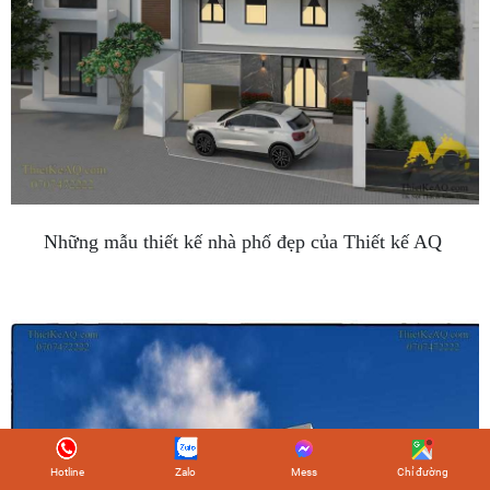
Những mẫu thiết kế nhà phố đẹp của Thiết kế AQ
Hotline
Zalo
Mess
Chỉ đường