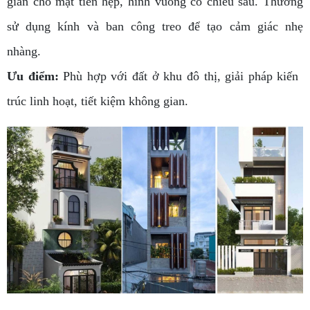
gian cho mặt tiền hẹp, hình vuông có chiều sâu. Thường
sử dụng kính và ban công treo để tạo cảm giác nhẹ
nhàng.
Ưu điểm:
Phù hợp với đất ở khu đô thị, giải pháp kiến ​​
trúc linh hoạt, tiết kiệm không gian.