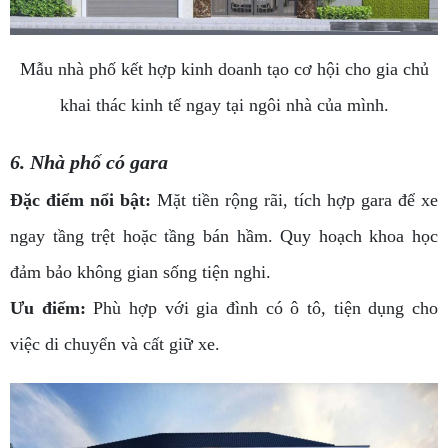
Mẫu nhà phố kết hợp kinh doanh tạo cơ hội cho gia chủ
khai thác kinh tế ngay tại ngôi nhà của mình.
6. Nhà phố có gara
Đặc điểm nổi bật:
Mặt tiền rộng rãi, tích hợp gara để xe
ngay tầng trệt hoặc tầng bán hầm. Quy hoạch khoa học
đảm bảo không gian sống tiện nghi.
Ưu điểm:
Phù hợp với gia đình có ô tô, tiện dụng cho
việc di chuyển và cất giữ xe.