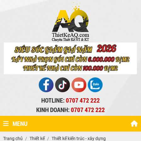
HOTLINE:
0707 472 222
KINH DOANH:
0707 472 222
MENU
Trang chủ
Thiết kế
Thiết kế kiến trúc - xây dựng