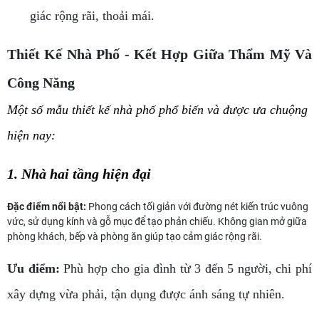
giác rộng rãi, thoải mái.
Thiết Kế Nhà Phố - Kết Hợp Giữa Thẩm Mỹ Và
Công Năng
Một số mẫu thiết kế nhà phố phổ biến và được ưa chuộng
hiện nay:
1. Nhà hai tầng hiện đại
Đặc điểm nổi bật:
Phong cách tối giản với đường nét kiến ​​trúc vuông
vức, sử dụng kính và gỗ mục để tạo phản chiếu. Không gian mở giữa
phòng khách, bếp và phòng ăn giúp tạo cảm giác rộng rãi.
Ưu điểm:
Phù hợp cho gia đình từ 3 đến 5 người, chi phí
xây dựng vừa phải, tận dụng được ánh sáng tự nhiên.