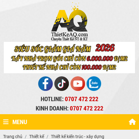
HOTLINE:
0707 472 222
KINH DOANH:
0707 472 222
MENU
Trang chủ
Thiết kế
Thiết kế kiến trúc - xây dựng