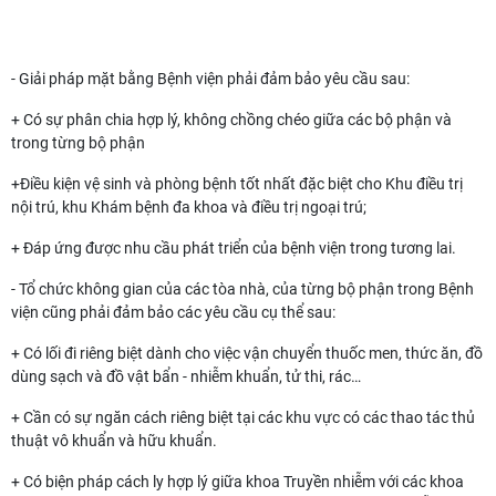
tổng mặt bằng
- Giải pháp mặt bằng Bệnh viện phải đảm bảo yêu cầu sau:
+ Có sự phân chia hợp lý, không chồng chéo giữa các bộ phận và
trong từng bộ phận
+Điều kiện vệ sinh và phòng bệnh tốt nhất đặc biệt cho Khu điều trị
nội trú, khu Khám bệnh đa khoa và điều trị ngoại trú;
+ Đáp ứng được nhu cầu phát triển của bệnh viện trong tương lai.
- Tổ chức không gian của các tòa nhà, của từng bộ phận trong Bệnh
viện cũng phải đảm bảo các yêu cầu cụ thể sau:
+ Có lối đi riêng biệt dành cho việc vận chuyển thuốc men, thức ăn, đồ
dùng sạch và đồ vật bẩn - nhiễm khuẩn, tử thi, rác…
+ Cần có sự ngăn cách riêng biệt tại các khu vực có các thao tác thủ
thuật vô khuẩn và hữu khuẩn.
+ Có biện pháp cách ly hợp lý giữa khoa Truyền nhiễm với các khoa