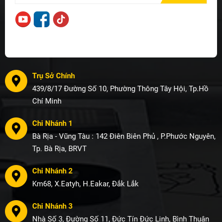
Trụ Sở Chính
439/8/17 Đường Số 10, Phường Thông Tây Hội, Tp.Hồ
Chí Minh
Chi Nhánh 1
Bà Rịa - Vũng Tàu : 142 Điên Biên Phủ , P.Phước Nguyên,
Tp. Bà Rịa, BRVT
Chi Nhánh 2
Km68, X.Eatyh, H.Eakar, Đắk Lắk
Chi Nhánh 3
Nhà Số 3, Đường Số 11, Đức Tín Đức Linh, Bình Thuận