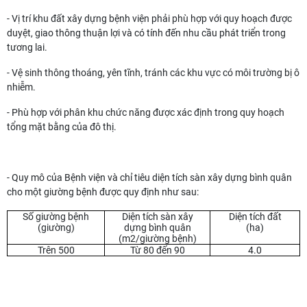
- Vị trí khu đất xây dựng bệnh viện phải phù hợp với quy hoạch được
duyệt, giao thông thuận lợi và có tính đến nhu cầu phát triển trong
tương lai.
- Vệ sinh thông thoáng, yên tĩnh, tránh các khu vực có môi trường bị ô
nhiễm.
- Phù hợp với phân khu chức năng được xác định trong quy hoạch
tổng mặt bằng của đô thị.
- Quy mô của Bệnh viện và chỉ tiêu diện tích sàn xây dựng bình quân
cho một giường bệnh được quy định như sau:
Số giường bệnh
Diện tích sàn xây
Diện tích đất
(giường)
dựng bình quân
(ha)
(m2/giường bệnh)
Trên 500
Từ 80 đến 90
4.0
Tiêu chuẩn thiết kế bệnh viện với quy hoạch