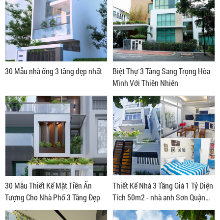
30 Mẫu nhà ống 3 tầng đẹp nhất
Biệt Thự 3 Tầng Sang Trọng Hòa
Mình Với Thiên Nhiên
30 Mẫu Thiết Kế Mặt Tiền Ấn
Thiết Kế Nhà 3 Tầng Giá 1 Tỷ Diện
Tượng Cho Nhà Phố 3 Tầng Đẹp
Tích 50m2 - nhà anh Sơn Quận
Tân Phú