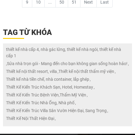
9
10
...
50
51
Next
Last
TAG TỪ KHÓA
thiết kế nhà cấp 4, nhà gác lửng, thiết kế nhà ngói, thiết kế nhà
cấp 1
,
Sửa nhà trọn gói - Mang đến cho bạn không gian sống hoàn hảo!
,
Thiết kế nội thất resort, villa
,
Thiết kế nội thất thẩm mỹ viện
,
Thiết kế nhà tiền chế, nhà container, lắp ghép
,
Thiết Kế Kiến Trúc Khách Sạn, Hotel, Homestay
,
Thiết Kế Kiến Trúc Bệnh Viện,Thẩm Mỹ Viện
,
Thiết Kế Kiến Trúc Nhà Ống, Nhà phố
,
Thiết Kế Kiến Trúc Villa Sân Vườn Hiện Đại, Sang Trọng
,
Thiết Kế Nội Thất Hiện Đại
,