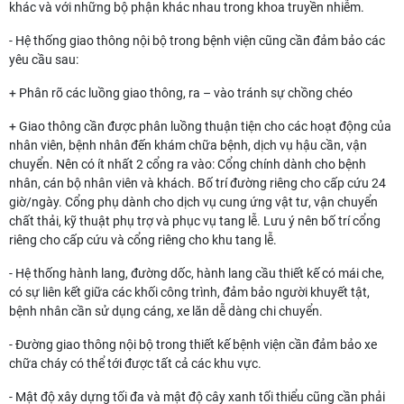
khác và với những bộ phận khác nhau trong khoa truyền nhiễm.
- Hệ thống giao thông nội bộ trong bệnh viện cũng cần đảm bảo các
yêu cầu sau:
+ Phân rõ các luồng giao thông, ra – vào tránh sự chồng chéo
+ Giao thông cần được phân luồng thuận tiện cho các hoạt động của
nhân viên, bệnh nhân đến khám chữa bệnh, dịch vụ hậu cần, vận
chuyển. Nên có ít nhất 2 cổng ra vào: Cổng chính dành cho bệnh
nhân, cán bộ nhân viên và khách. Bố trí đường riêng cho cấp cứu 24
giờ/ngày. Cổng phụ dành cho dịch vụ cung ứng vật tư, vận chuyển
chất thải, kỹ thuật phụ trợ và phục vụ tang lễ. Lưu ý nên bố trí cổng
riêng cho cấp cứu và cổng riêng cho khu tang lễ.
- Hệ thống hành lang, đường dốc, hành lang cầu thiết kế có mái che,
có sự liên kết giữa các khối công trình, đảm bảo người khuyết tật,
bệnh nhân cần sử dụng cáng, xe lăn dễ dàng chi chuyển.
- Đường giao thông nội bộ trong thiết kế bệnh viện cần đảm bảo xe
chữa cháy có thể tới được tất cả các khu vực.
- Mật độ xây dựng tối đa và mật độ cây xanh tối thiểu cũng cần phải