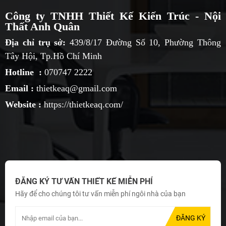
Công ty TNHH Thiết Kế Kiến Trúc - Nội
Thất Anh Quân
Địa chỉ trụ sở:
439/8/17 Đường Số 10, Phường Thông
Tây Hội, Tp.Hồ Chí Minh
Hotline :
070747 2222
Email :
thietkeaq@gmail.com
Website :
https://thietkeaq.com/
ĐĂNG KÝ TƯ VẤN THIẾT KẾ MIỄN PHÍ
Hãy để cho chúng tôi tư vấn miễn phí ngôi nhà của bạn