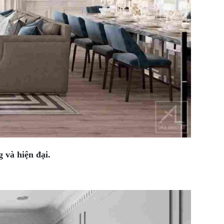
 và hiện đại.