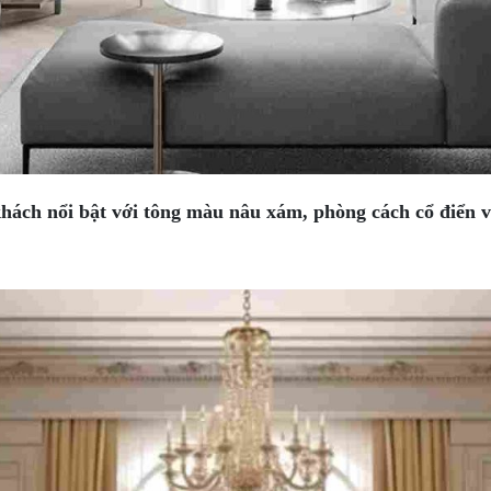
ách nổi bật với tông màu nâu xám, phòng cách cổ điển và