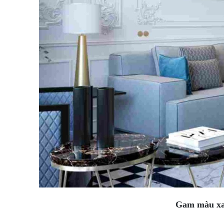
Gam màu xan