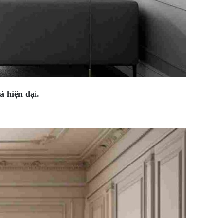
 hiện đại.