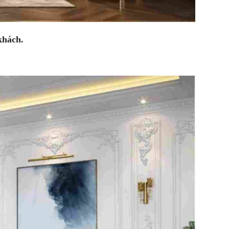
khách.