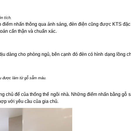
n tích.
tạo điểm nhấn thông qua ánh sáng, đèn điện cũng được KTS đặc 
 toán cẩn thận và chuẩn xác.
dịu dàng cho phòng ngủ, bên cạnh đó đèn có hình dạng lồng ch
đều được làm từ gỗ sẫm màu.
cùng chủ để của thổng thể ngôi nhà. Những điểm nhấn bằng gỗ 
 hợp với yêu cầu của gia chủ.