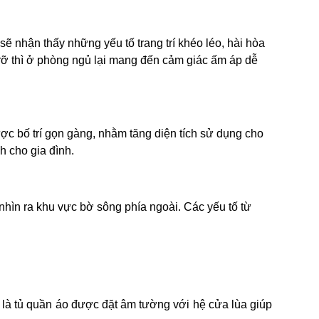
ẽ nhận thấy những yếu tố trang trí khéo léo, hài hòa
c rỡ thì ở phòng ngủ lại mang đến cảm giác ấm áp dễ
ược bố trí gọn gàng, nhằm tăng diện tích sử dụng cho
h cho gia đình.
nhìn ra khu vực bờ sông phía ngoài. Các yếu tố từ
ó là tủ quần áo được đặt âm tường với hệ cửa lùa giúp