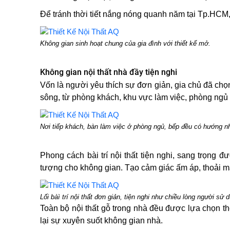
Để tránh thời tiết nắng nóng quanh năm tại Tp.HCM,
Không gian sinh hoạt chung của gia đình với thiết kế mở.
Không gian nội thất nhà đầy tiện nghi
Vốn là người yêu thích sự đơn giản, gia chủ đã chọn
sông, từ phòng khách, khu vực làm việc, phòng ngủ 
Nơi tiếp khách, bàn làm việc ở phòng ngủ, bếp đều có hướng n
Phong cách bài trí nội thất tiện nghi, sang trọng
tượng cho không gian. Tạo cảm giác ấm áp, thoải má
Lối bàì trí nội thất đơn giản, tiện nghi như chiều lòng người sử 
Toàn bộ nội thất gỗ trong nhà đều được lựa chọn the
lại sự xuyên suốt không gian nhà.