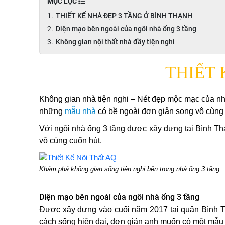
MỤC LỤC
THIẾT KẾ NHÀ ĐẸP 3 TẦNG Ở BÌNH THẠNH
Diện mạo bên ngoài của ngôi nhà ống 3 tầng
Không gian nội thất nhà đầy tiện nghi
THIẾT 
Không gian nhà tiện nghi – Nét đẹp mộc mạc của nh
những
mẫu nhà
có bề ngoài đơn giản song vô cùng
Với ngôi nhà ống 3 tầng được xây dựng tại Bình Thạn
vô cùng cuốn hút.
Khám phá không gian sống tiện nghi bên trong nhà ống 3 tầng.
Diện mạo bên ngoài của ngôi nhà ống 3 tầng
Được xây dựng vào cuối năm 2017 tại quận Bình Th
cách sống hiện đại, đơn giản anh muốn có một mẫu n