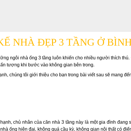
KẾ NHÀ ĐẸP 3 TẦNG Ở BÌN
ững ngôi nhà ống 3 tầng luôn khiến cho nhiều người thích thú
 ấn tượng khi bước vào không gian bên trong.
h, chúng tôi giới thiệu cho bạn trong bài viết sau sẽ mang đến 
ạnh, chủ nhân của căn nhà 3 tầng này là một gia đình đang s
hà ống hiện đại, không quá cầu kỳ, không gian nội thất có điểm