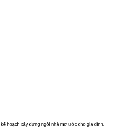
ên kế hoạch xây dựng ngôi nhà mơ ước cho gia đình.