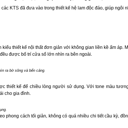
 các KTS đã đưa vào trong thiết kế hệ lam độc đáo, giúp ngôi
 kiểu thiết kế nội thất đơn giản với không gian liền kề ấm áp.
đều được bố trí cửa sổ lớn nhìn ra bên ngoài.
hìn ra bờ sông và bến cảng.
 được thiết kế để chiều lòng người sử dụng. Với tone màu tươ
i cho gia đình.
dụng.
o phong cách tối giản, không có quá nhiều chi tiết cầu kỳ, đồn