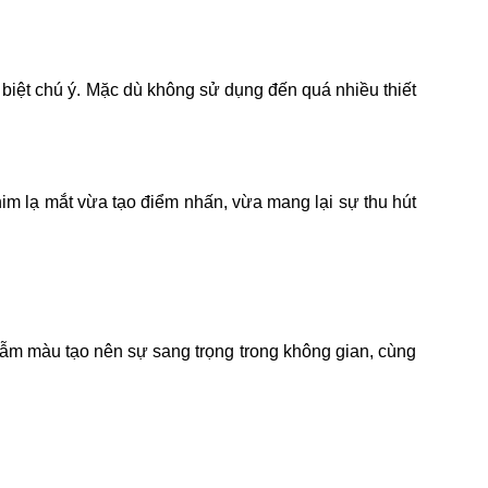
biệt chú ý. Mặc dù không sử dụng đến quá nhiều thiết
im lạ mắt vừa tạo điểm nhấn, vừa mang lại sự thu hút
sẫm màu tạo nên sự sang trọng trong không gian, cùng