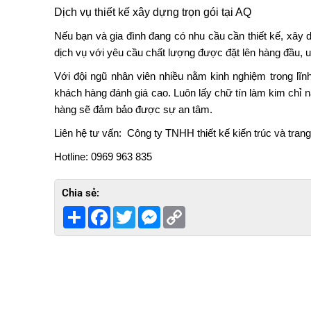
Dịch vụ thiết kế xây dựng trọn gói tại AQ
Nếu bạn và gia đình đang có nhu cầu cần thiết kế, xây 
dịch vụ với yêu cầu chất lượng được đặt lên hàng đầu, uy
Với đội ngũ nhân viên nhiều nằm kinh nghiệm tron
khách hàng đánh giá cao. Luôn lấy chữ tín làm kim chỉ na
hàng sẽ đảm bảo được sự an tâm.
Liên hệ tư vấn: Công ty TNHH thiết kế kiến trúc và trang 
Hotline: 0969 963 835
Chia sẻ:
Share
Facebook
Twitter
Messenger
Copy
Link