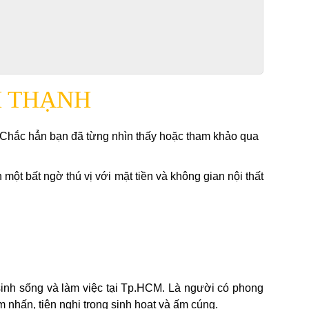
H THẠNH
. Chắc hẳn bạn đã từng nhìn thấy hoặc tham khảo qua
một bất ngờ thú vị với mặt tiền và không gian nội thất
inh sống và làm việc tại Tp.HCM. Là người có phong
 nhấn, tiện nghi trong sinh hoạt và ấm cúng.