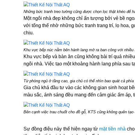
Những bức tranh treo tường cũng được chọn lọc thật khéo để hà
Một ngôi nhà đẹp không chỉ ấn tượng bởi vẻ bề ngoà
với tổng thể nhờ những bức tranh trang trí, lọ hoa,
chịu.
Khu vực bếp núc nằm bên hành lang mở ra ban công với nhiều k
Khu vực bếp và bàn ăn cũng không bài trí quá nhiều 
ngôi nhà. Việc tạo một khoảng hành lang phía sau t
Từ phòng ngủ ở tầng cao, gia chủ có thể nhìn bao quát cả phí
Gia chủ khá đầu tư vào các không gian sinh hoạt bê
màu sắc, ánh sáng đều mang đến cảm giác ấm áp, tinh
Bên cạnh việc trau chuốt cho đồ gỗ, KTS cũng không quên tạo 
Sự đồng điệu này thể hiện ngay từ
mặt tiền nhà
cho 