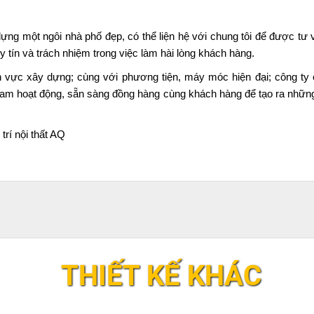
dựng một ngôi nhà phố đẹp, có thể liện hệ với chung tôi để được tư 
 tín và trách nhiệm trong việc làm hài lòng khách hàng.
g lĩnh vực xây dựng; cùng với phương tiện, máy móc hiện đại; công t
m hoạt động, sẵn sàng đồng hàng cùng khách hàng để tạo ra những 
trí nội thất AQ
THIẾT KẾ KHÁC