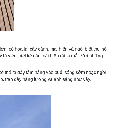
ớn, có hoa lá, cây cảnh, mái hiên và ngôi biệt thự nổi
là việc thiết kế các mái hiên rất lạ mắt. Với những
có thể ra đây tắm nắng vào buổi sáng sớm hoặc ngồi
đẹp, tràn đầy năng lượng và ánh sáng như vậy.