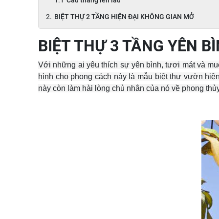
Cầu thang lên lầu
BIỆT THỰ 2 TẦNG HIỆN ĐẠI KHÔNG GIAN MỞ
BIỆT THỰ 3 TẦNG YÊN B
Với những ai yêu thích sự yên bình, tươi mát và mu
hình cho phong cách này là mẫu biệt thự vườn hiệ
này còn làm hài lòng chủ nhân của nó về phong thủ