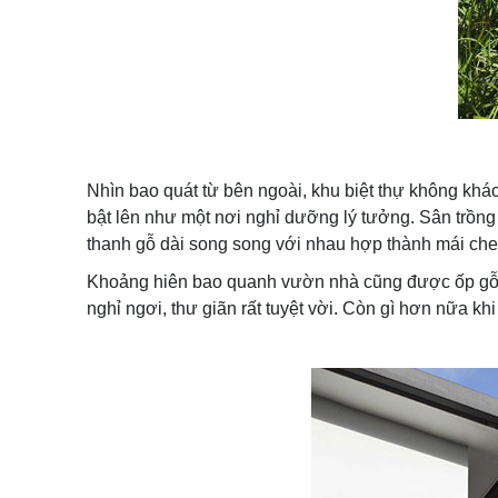
Nhìn bao quát từ bên ngoài, khu biệt thự không khác 
bật lên như một nơi nghỉ dưỡng lý tưởng. Sân trồng c
thanh gỗ dài song song với nhau hợp thành mái che
Khoảng hiên bao quanh vườn nhà cũng được ốp gỗ dư
nghỉ ngơi, thư giãn rất tuyệt vời. Còn gì hơn nữa k