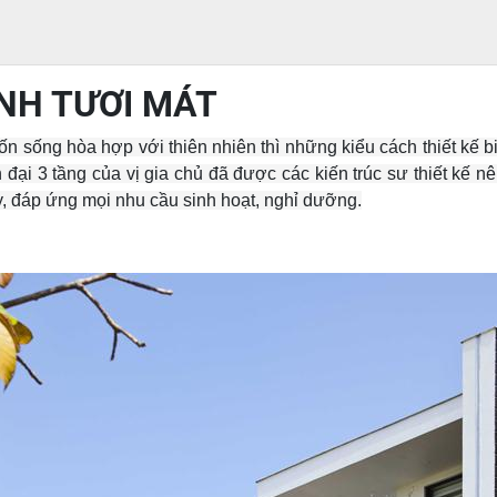
ÌNH TƯƠI MÁT
ốn sống hòa hợp với thiên nhiên thì những kiểu cách thiết kế b
n đại 3 tầng
của vị gia chủ đã được các kiến trúc sư thiết kế nê
y, đáp ứng mọi nhu cầu sinh hoạt, nghỉ dưỡng.