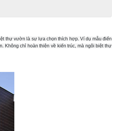
iệt thự vườn là sự lựa chọn thích hợp. Ví dụ mẫu điển
n. Không chỉ hoàn thiện về kiến trúc, mà ngôi biệt thự