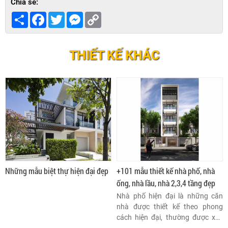
Chia sẻ:
Share
Facebook
Twitter
Messenger
Copy
Link
THIẾT KẾ KHÁC
Những mẫu biệt thự hiện đại đẹp
+101 mẫu thiết kế nhà phố, nhà
ống, nhà lầu, nhà 2,3,4 tầng đẹp
Nhà phố hiện đại là những căn
nhà được thiết kế theo phong
cách hiện đại, thường được xây