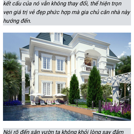
kết cấu của nó vẫn không thay đổi, thể hiện trọn
vẹn giá trị vẻ đẹp phức hợp mà gia chủ căn nhà này
hướng đến.
Nói rõ đến sân vườn ta không khỏi lòng say đắm