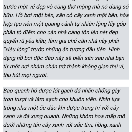
trước một vẻ đẹp vô cùng thơ mộng mà nó đang sở
hữu. Hồ bơi một bên, sân cỏ cây xanh một bên, hòa
hợp tạo nên một quang cảnh tự nhiên lộng lẫy góp
phần tô điểm cho căn nhà càng tôn lên nét đẹp
quyến rũ yêu kiều, làm gia chủ căn nhà này phải
“xiêu lòng” trước những ấn tượng đầu tiên. Hình
dạng hồ bơi độc đáo này sẽ biến sân sau nhà bạn
từ một nơi nhàm chán trở thành không gian thú vị,
thu hút mọi người.
Bao quanh hồ được lót gạch đá nhẵn chống gây
trơn trượt và làm sạch cho khuôn viên. Nhìn tựa
trông như một ốc đảo khi được trang trí với cây
xanh và đá xung quanh. Những khóm hoa mấp mô
dưới những tán cây xanh với sắc tím, hồng, xanh