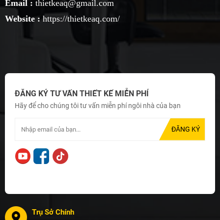
Email :
thietkeaq@gmail.com
Website :
https://thietkeaq.com/
ĐĂNG KÝ TƯ VẤN THIẾT KẾ MIỄN PHÍ
Hãy để cho chúng tôi tư vấn miễn phí ngôi nhà của bạn
Trụ Sở Chính