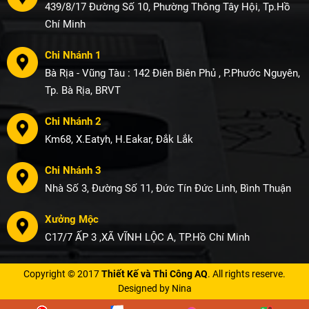
439/8/17 Đường Số 10, Phường Thông Tây Hội, Tp.Hồ
Chí Minh
Chi Nhánh 1
Bà Rịa - Vũng Tàu : 142 Điên Biên Phủ , P.Phước Nguyên,
Tp. Bà Rịa, BRVT
Chi Nhánh 2
Km68, X.Eatyh, H.Eakar, Đắk Lắk
Chi Nhánh 3
Nhà Số 3, Đường Số 11, Đức Tín Đức Linh, Bình Thuận
Xưởng Mộc
C17/7 ẤP 3 ,XÃ VĨNH LỘC A, TP.Hồ Chí Minh
Copyright © 2017
Thiết Kế và Thi Công AQ
. All rights reserve.
Designed by Nina