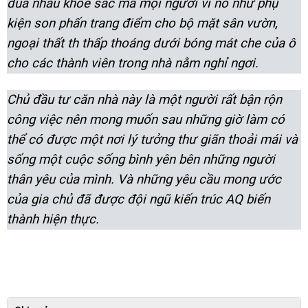
đua nhau khoe sắc mà mọi người ví nó như phụ
kiện son phấn trang điểm cho bộ mặt sân vườn,
ngoại thất th
thấp thoáng dưới bóng mát che của ô
cho các thành viên trong nhà nằm nghỉ ngơi.
Chủ đầu tư căn nhà này là một người rất bận rộn
công việc nên mong muốn sau những giờ làm có
thể có được một nơi lý tưởng thư giãn thoải mái và
sống một cuộc sống bình yên bên những người
thân yêu của mình. Và những yêu cầu mong ước
của gia chủ đã được đội ngũ kiến trúc AQ biến
thành hiện thực.