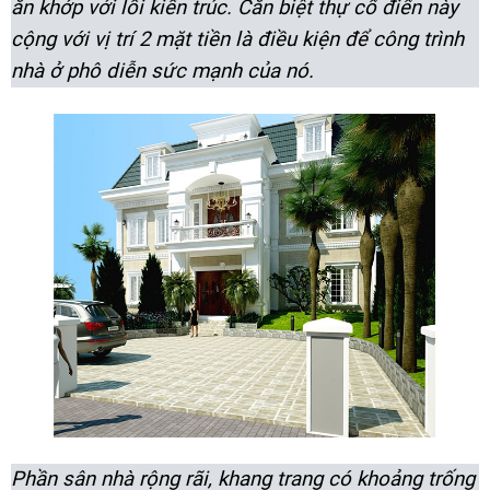
ăn khớp với lối kiến trúc. Căn biệt thự cổ điển này
cộng với vị trí 2 mặt tiền là điều kiện để công trình
nhà ở phô diễn sức mạnh của nó.
Phần sân nhà rộng rãi, khang trang có khoảng trống