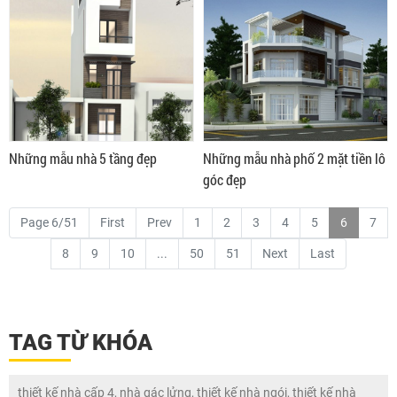
Những mẫu nhà 5 tầng đẹp
Những mẫu nhà phố 2 mặt tiền lô
góc đẹp
Page 6/51
First
Prev
1
2
3
4
5
6
7
8
9
10
...
50
51
Next
Last
TAG TỪ KHÓA
thiết kế nhà cấp 4, nhà gác lửng, thiết kế nhà ngói, thiết kế nhà