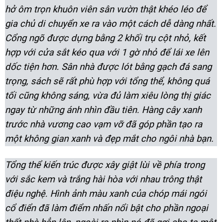
hở ôm trọn khuôn viên sân vườn thật khéo léo để
gia chủ di chuyển xe ra vào một cách dễ dàng nhất.
Cổng ngõ được dựng bằng 2 khối trụ cột nhỏ, kết
hợp với cửa sắt kéo qua với 1 gờ nhỏ để lái xe lên
dốc tiện hơn. Sân nhà được lót bằng gạch đá sang
trọng, sách sẽ rất phù hợp với tổng thể, không quá
tối cũng không sáng, vừa đủ làm xiêu lòng thị giác
ngay từ những ánh nhìn đầu tiên. Hàng cây xanh
trước nhà vương cao vạm vỡ đã góp phần tạo ra
một không gian xanh và đẹp mắt cho ngôi nhà bạn.
Tổng thể kiến trúc được xây giật lùi về phía trong
với sắc kem và trắng hài hòa với nhau trông thật
điệu nghệ. Hình ảnh màu xanh của chóp mái ngói
cổ điển đã làm điểm nhấn nổi bật cho phần ngoại