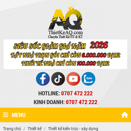
HOTLINE:
0707 472 222
KINH DOANH:
0707 472 222
MENU
Trang chủ
Thiết kế
Thiết kế kiến trúc - xây dựng