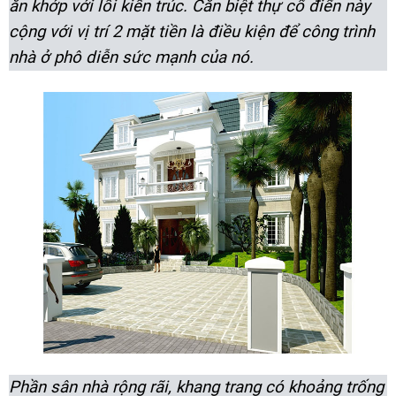
ăn khớp với lối kiến trúc. Căn biệt thự cổ điển này
cộng với vị trí 2 mặt tiền là điều kiện để công trình
nhà ở phô diễn sức mạnh của nó.
Phần sân nhà rộng rãi, khang trang có khoảng trống