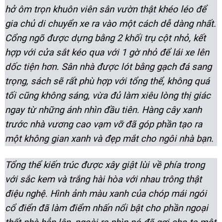
hở ôm trọn khuôn viên sân vườn thật khéo léo để
gia chủ di chuyển xe ra vào một cách dễ dàng nhất.
Cổng ngõ được dựng bằng 2 khối trụ cột nhỏ, kết
hợp với cửa sắt kéo qua với 1 gờ nhỏ để lái xe lên
dốc tiện hơn. Sân nhà được lót bằng gạch đá sang
trọng, sách sẽ rất phù hợp với tổng thể, không quá
tối cũng không sáng, vừa đủ làm xiêu lòng thị giác
ngay từ những ánh nhìn đầu tiên. Hàng cây xanh
trước nhà vương cao vạm vỡ đã góp phần tạo ra
một không gian xanh và đẹp mắt cho ngôi nhà bạn.
Tổng thể kiến trúc được xây giật lùi về phía trong
với sắc kem và trắng hài hòa với nhau trông thật
điệu nghệ. Hình ảnh màu xanh của chóp mái ngói
cổ điển đã làm điểm nhấn nổi bật cho phần ngoại