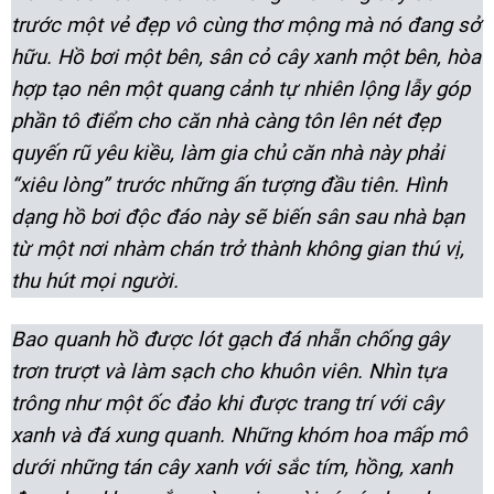
trước một vẻ đẹp vô cùng thơ mộng mà nó đang sở
hữu. Hồ bơi một bên, sân cỏ cây xanh một bên, hòa
hợp tạo nên một quang cảnh tự nhiên lộng lẫy góp
phần tô điểm cho căn nhà càng tôn lên nét đẹp
quyến rũ yêu kiều, làm gia chủ căn nhà này phải
“xiêu lòng” trước những ấn tượng đầu tiên. Hình
dạng hồ bơi độc đáo này sẽ biến sân sau nhà bạn
từ một nơi nhàm chán trở thành không gian thú vị,
thu hút mọi người.
Bao quanh hồ được lót gạch đá nhẵn chống gây
trơn trượt và làm sạch cho khuôn viên. Nhìn tựa
trông như một ốc đảo khi được trang trí với cây
xanh và đá xung quanh. Những khóm hoa mấp mô
dưới những tán cây xanh với sắc tím, hồng, xanh