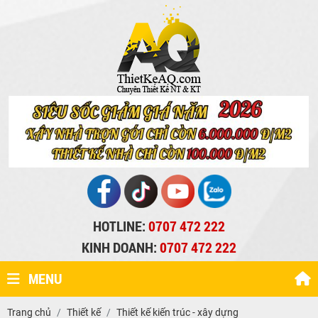
HOTLINE:
0707 472 222
KINH DOANH:
0707 472 222
MENU
Trang chủ
Thiết kế
Thiết kế kiến trúc - xây dựng