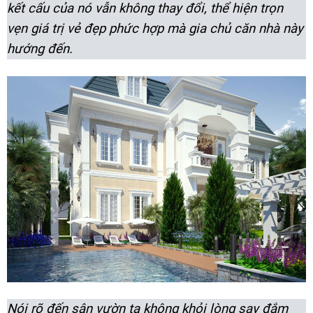
kết cấu của nó vẫn không thay đổi, thể hiện trọn
vẹn giá trị vẻ đẹp phức hợp mà gia chủ căn nhà này
hướng đến.
Nói rõ đến sân vườn ta không khỏi lòng say đắm