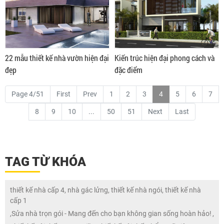
22 mẫu thiết kế nhà vườn hiện đại
Kiến trúc hiện đại phong cách và
đẹp
đặc điểm
Page 4/51
First
Prev
1
2
3
4
5
6
7
8
9
10
...
50
51
Next
Last
TAG TỪ KHÓA
thiết kế nhà cấp 4, nhà gác lửng, thiết kế nhà ngói, thiết kế nhà
cấp 1
,
Sửa nhà trọn gói - Mang đến cho bạn không gian sống hoàn hảo!
,