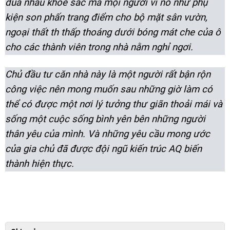
đua nhau khoe sắc mà mọi người ví nó như phụ
kiện son phấn trang điểm cho bộ mặt sân vườn,
ngoại thất th
thấp thoáng dưới bóng mát che của ô
cho các thành viên trong nhà nằm nghỉ ngơi.
Chủ đầu tư căn nhà này là một người rất bận rộn
công việc nên mong muốn sau những giờ làm có
thể có được một nơi lý tưởng thư giãn thoải mái và
sống một cuộc sống bình yên bên những người
thân yêu của mình. Và những yêu cầu mong ước
của gia chủ đã được đội ngũ kiến trúc AQ biến
thành hiện thực.