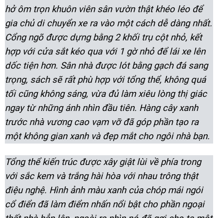
hở ôm trọn khuôn viên sân vườn thật khéo léo để
gia chủ di chuyển xe ra vào một cách dễ dàng nhất.
Cổng ngõ được dựng bằng 2 khối trụ cột nhỏ, kết
hợp với cửa sắt kéo qua với 1 gờ nhỏ để lái xe lên
dốc tiện hơn. Sân nhà được lót bằng gạch đá sang
trọng, sách sẽ rất phù hợp với tổng thể, không quá
tối cũng không sáng, vừa đủ làm xiêu lòng thị giác
ngay từ những ánh nhìn đầu tiên. Hàng cây xanh
trước nhà vương cao vạm vỡ đã góp phần tạo ra
một không gian xanh và đẹp mắt cho ngôi nhà bạn.
Tổng thể kiến trúc được xây giật lùi về phía trong
với sắc kem và trắng hài hòa với nhau trông thật
điệu nghệ. Hình ảnh màu xanh của chóp mái ngói
cổ điển đã làm điểm nhấn nổi bật cho phần ngoại