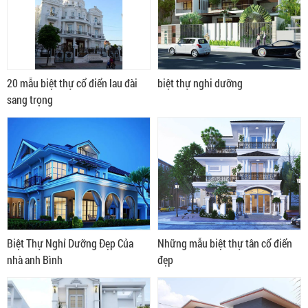
20 mẫu biệt thự cổ điển lau đài
biệt thự nghi dưỡng
sang trọng
Biệt Thự Nghỉ Dưỡng Đẹp Của
Những mẫu biệt thự tân cổ điển
nhà anh Bình
đẹp