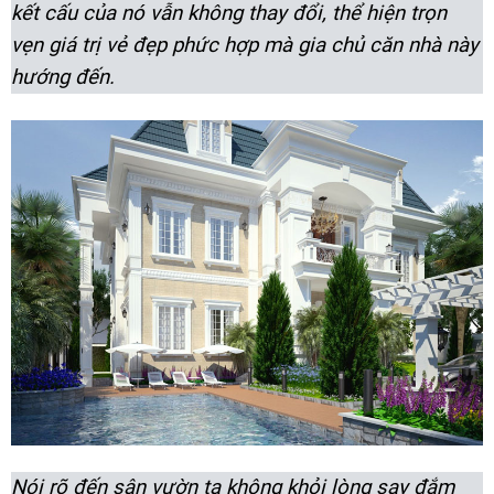
kết cấu của nó vẫn không thay đổi, thể hiện trọn
vẹn giá trị vẻ đẹp phức hợp mà gia chủ căn nhà này
hướng đến.
Nói rõ đến sân vườn ta không khỏi lòng say đắm