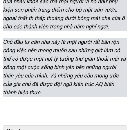
đua nhau khoe sắc mà mọi người ví nó như phụ
kiện son phấn trang điểm cho bộ mặt sân vườn,
ngoại thất th
thấp thoáng dưới bóng mát che của ô
cho các thành viên trong nhà nằm nghỉ ngơi.
Chủ đầu tư căn nhà này là một người rất bận rộn
công việc nên mong muốn sau những giờ làm có
thể có được một nơi lý tưởng thư giãn thoải mái và
sống một cuộc sống bình yên bên những người
thân yêu của mình. Và những yêu cầu mong ước
của gia chủ đã được đội ngũ kiến trúc AQ biến
thành hiện thực.