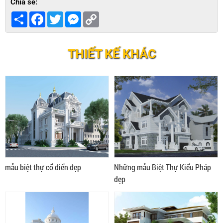
Chia sẻ:
Share
Facebook
Twitter
Messenger
Copy
Link
THIẾT KẾ KHÁC
mẫu biệt thự cổ điển đẹp
Những mẫu Biệt Thự Kiểu Pháp
đẹp