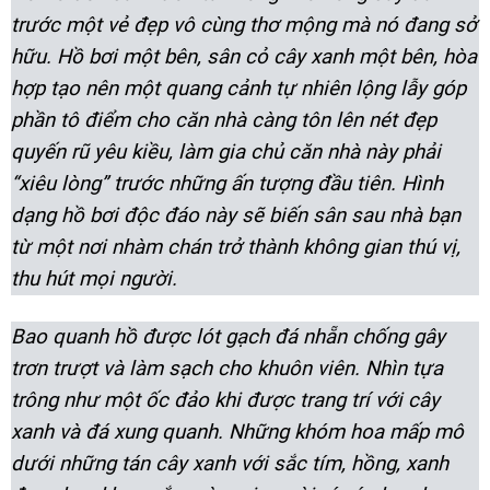
trước một vẻ đẹp vô cùng thơ mộng mà nó đang sở
hữu. Hồ bơi một bên, sân cỏ cây xanh một bên, hòa
hợp tạo nên một quang cảnh tự nhiên lộng lẫy góp
phần tô điểm cho căn nhà càng tôn lên nét đẹp
quyến rũ yêu kiều, làm gia chủ căn nhà này phải
“xiêu lòng” trước những ấn tượng đầu tiên. Hình
dạng hồ bơi độc đáo này sẽ biến sân sau nhà bạn
từ một nơi nhàm chán trở thành không gian thú vị,
thu hút mọi người.
Bao quanh hồ được lót gạch đá nhẵn chống gây
trơn trượt và làm sạch cho khuôn viên. Nhìn tựa
trông như một ốc đảo khi được trang trí với cây
xanh và đá xung quanh. Những khóm hoa mấp mô
dưới những tán cây xanh với sắc tím, hồng, xanh