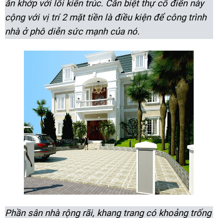
ăn khớp với lối kiến trúc. Căn biệt thự cổ điển này
cộng với vị trí 2 mặt tiền là điều kiện để công trình
nhà ở phô diễn sức mạnh của nó.
Phần sân nhà rộng rãi, khang trang có khoảng trống