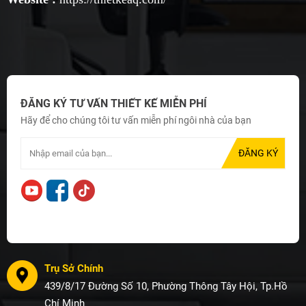
ĐĂNG KÝ TƯ VẤN THIẾT KẾ MIỄN PHÍ
Hãy để cho chúng tôi tư vấn miễn phí ngôi nhà của bạn
Trụ Sở Chính
439/8/17 Đường Số 10, Phường Thông Tây Hội, Tp.Hồ
Chí Minh