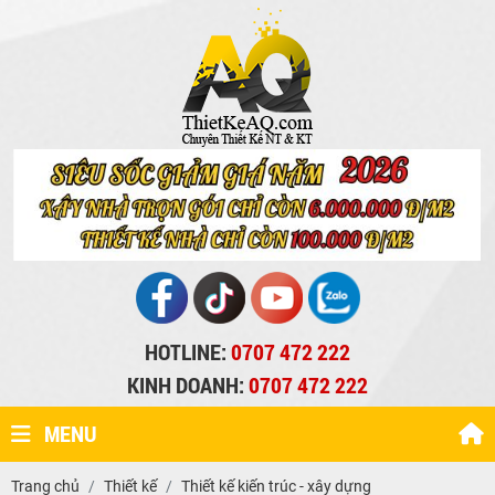
HOTLINE:
0707 472 222
KINH DOANH:
0707 472 222
MENU
Trang chủ
Thiết kế
Thiết kế kiến trúc - xây dựng