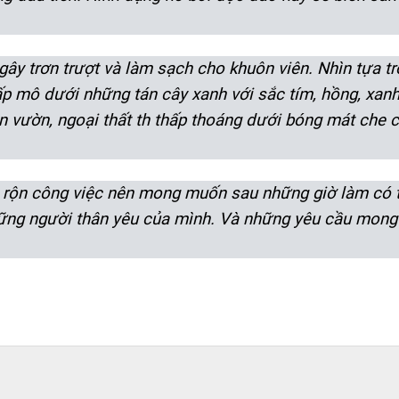
y trơn trượt và làm sạch cho khuôn viên. Nhìn tựa tr
 mô dưới những tán cây xanh với sắc tím, hồng, xan
 vườn, ngoại thất th
thấp thoáng dưới bóng mát che c
n rộn công việc nên mong muốn sau những giờ làm có t
ững người thân yêu của mình. Và những yêu cầu mong 