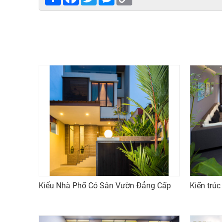
Link
Kiểu Nhà Phố Có Sân Vườn Đẳng Cấp
Kiến trú