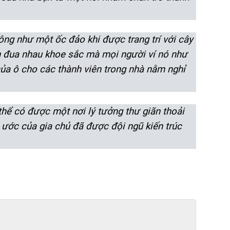
ông như một ốc đảo khi được trang trí với cây
h đua nhau khoe sắc mà mọi người ví nó như
ủa ô cho các thành viên trong nhà nằm nghỉ
hể có được một nơi lý tưởng thư giãn thoải
ước của gia chủ đã được đội ngũ kiến trúc