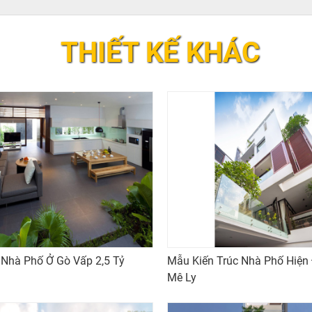
THIẾT KẾ KHÁC
c Nhà Phố Ở Gò Vấp 2,5 Tỷ
Mẫu Kiến Trúc Nhà Phố Hiện
Mê Ly