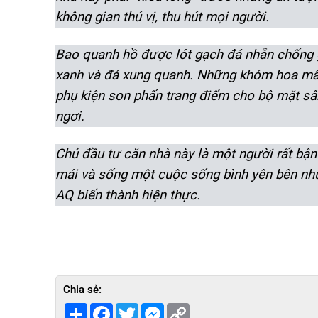
không gian thú vị, thu hút mọi người.
Bao quanh hồ được lót gạch đá nhẵn chống gâ
xanh và đá xung quanh. Những khóm hoa mấp
phụ kiện son phấn trang điểm cho bộ mặt sân
ngơi.
Chủ đầu tư căn nhà này là một người rất bậ
mái và sống một cuộc sống bình yên bên nh
AQ biến thành hiện thực.
Chia sẻ:
Share
Facebook
Twitter
Messenger
Copy