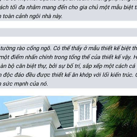
 cách tối đa nhằm mang đến cho gia chủ một mẫu biệt t
 toàn cảnh ngôi nhà này.
 tường rào cổng ngõ. Có thể thấy ở mẫu thiết kế biệt 
 một điểm nhấn chính trong tổng thể của thiết kế vậy.
oàn bộ căn biệt thự, bởi sự bố trí, sắp xếp một cách cá
độc đáo đều được thiết kế ăn khớp với lối kiến trúc. C
ễn sức mạnh của nó.