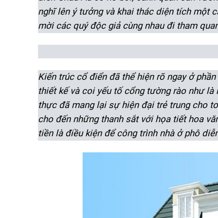
nghĩ lên ý tưởng và khai thác diện tích một
mời các quý độc giả cùng nhau đi tham quan
Kiến trúc cổ điển đã thể hiện rõ ngay ở phần
thiết kế và coi yếu tố cổng tường rào như là
thực đã mang lại sự hiện đại trẻ trung cho t
cho đến những thanh sắt với họa tiết hoa văn 
tiền là điều kiện để công trình nhà ở phô di