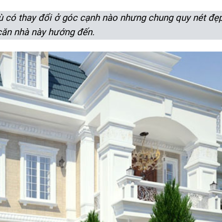
dù có thay đổi ở góc cạnh nào nhưng chung quy nét đẹp
 căn nhà này hướng đến.