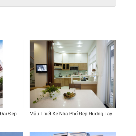
 Đại Đẹp
Mẫu Thiết Kế Nhà Phố Đẹp Hướng Tây