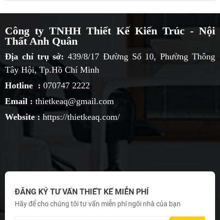
Công ty TNHH Thiết Kế Kiến Trúc - Nội
Thất Anh Quân
Địa chỉ trụ sở:
439/8/17 Đường Số 10, Phường Thông
Tây Hội, Tp.Hồ Chí Minh
Hotline :
070747 2222
Email :
thietkeaq@gmail.com
Website :
https://thietkeaq.com/
ĐĂNG KÝ TƯ VẤN THIẾT KẾ MIỄN PHÍ
Hãy để cho chúng tôi tư vấn miễn phí ngôi nhà của bạn