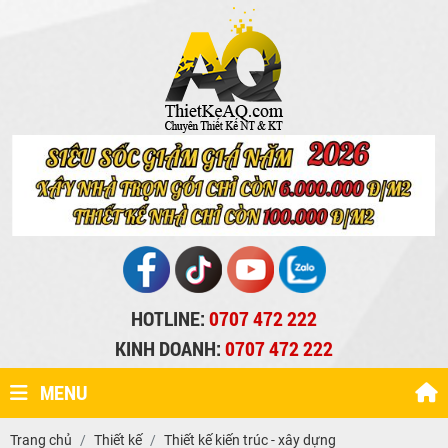
HOTLINE:
0707 472 222
KINH DOANH:
0707 472 222
MENU
Trang chủ
Thiết kế
Thiết kế kiến trúc - xây dựng