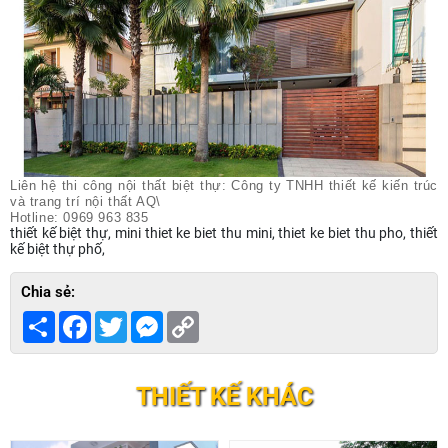
Liên hệ thi công nội thất biệt thự: Công ty TNHH thiết kế kiến trúc
và trang trí nội thất AQ\
Hotline: 0969 963 835
thiết kế biệt thự, mini thiet ke biet thu mini, thiet ke biet thu pho, thiết
kế biệt thự phố,
Chia sẻ:
Share
Facebook
Twitter
Messenger
Copy
Link
THIẾT KẾ KHÁC