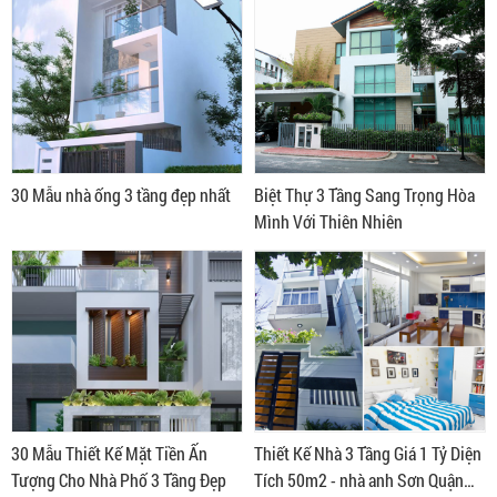
30 Mẫu nhà ống 3 tầng đẹp nhất
Biệt Thự 3 Tầng Sang Trọng Hòa
Mình Với Thiên Nhiên
30 Mẫu Thiết Kế Mặt Tiền Ấn
Thiết Kế Nhà 3 Tầng Giá 1 Tỷ Diện
Tượng Cho Nhà Phố 3 Tầng Đẹp
Tích 50m2 - nhà anh Sơn Quận