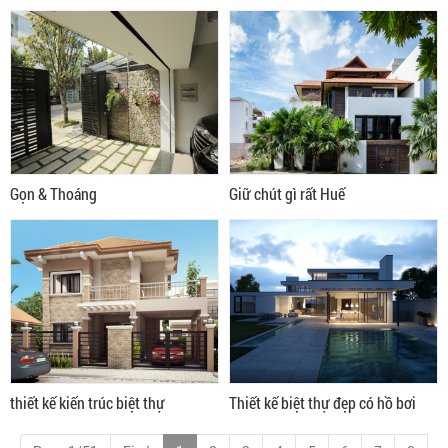
Tân Phú
Gọn & Thoáng
Giữ chút gì rất Huế
thiết kế kiến trúc biệt thự
Thiết kế biệt thự đẹp có hồ bơi