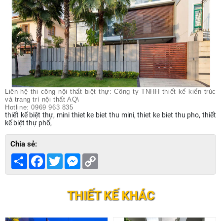
Liên hệ thi công nội thất biệt thự: Công ty TNHH thiết kế kiến trúc
và trang trí nội thất AQ\
Hotline: 0969 963 835
thiết kế biệt thự, mini thiet ke biet thu mini, thiet ke biet thu pho, thiết
kế biệt thự phố,
Chia sẻ:
Share
Facebook
Twitter
Messenger
Copy
Link
THIẾT KẾ KHÁC