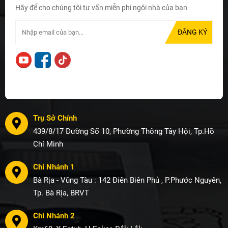
Hãy để cho chúng tôi tư vấn miễn phí ngôi nhà của bạn
Trụ Sở Chính
439/8/17 Đường Số 10, Phường Thông Tây Hội, Tp.Hồ
Chí Minh
Chi Nhánh 1
Bà Rịa - Vũng Tàu : 142 Điên Biên Phủ , P.Phước Nguyên,
Tp. Bà Rịa, BRVT
Chi Nhánh 2