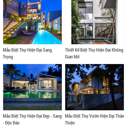
Mẫu Biệt Thự Hiện Đại Sang
Thiết Kế Biệt Thự Hiện Đại Không
Trọng
Gian Mở
Mẫu Biệt Thự Hiện Đại Đẹp - Sang
Mẫu Biệt Thự Vườn Hiện Đại Thân
- Độc Đáo
Thiện