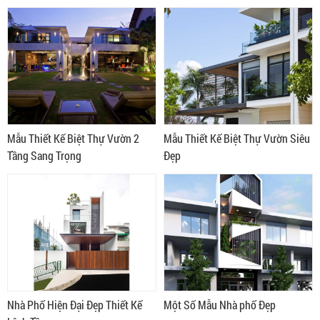
Mẫu Thiết Kế Biệt Thự Vườn 2
Mẫu Thiết Kế Biệt Thự Vườn Siêu
Tầng Sang Trọng
Đẹp
Nhà Phố Hiện Đại Đẹp Thiết Kế
Một Số Mẫu Nhà phố Đẹp