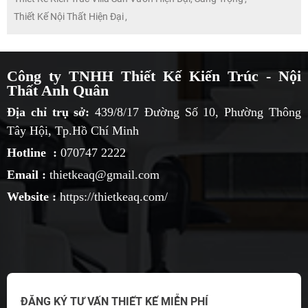
Thiết Kế Nội Thất Hiện Đại
,
Công ty TNHH Thiết Kế Kiến Trúc - Nội
Thất Anh Quân
Địa chỉ trụ sở:
439/8/17 Đường Số 10, Phường Thông
Tây Hội, Tp.Hồ Chí Minh
Hotline :
070747 2222
Email :
thietkeaq@gmail.com
Website :
https://thietkeaq.com/
ĐĂNG KÝ TƯ VẤN THIẾT KẾ MIỄN PHÍ