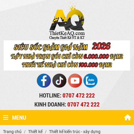
HOTLINE:
0707 472 222
KINH DOANH:
0707 472 222
MENU
Trang chủ
Thiết kế
Thiết kế kiến trúc - xây dựng