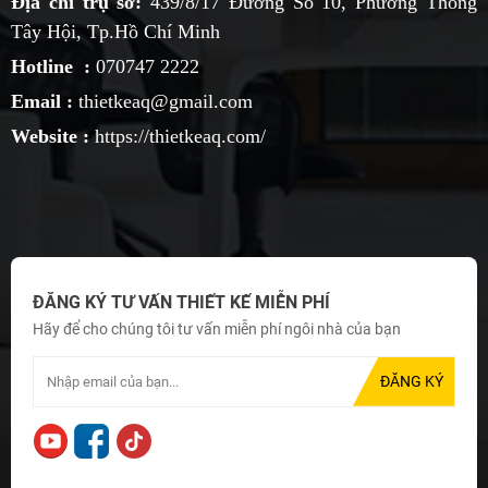
Địa chỉ trụ sở:
439/8/17 Đường Số 10, Phường Thông
Tây Hội, Tp.Hồ Chí Minh
Hotline :
070747 2222
Email :
thietkeaq@gmail.com
Website :
https://thietkeaq.com/
ĐĂNG KÝ TƯ VẤN THIẾT KẾ MIỄN PHÍ
Hãy để cho chúng tôi tư vấn miễn phí ngôi nhà của bạn