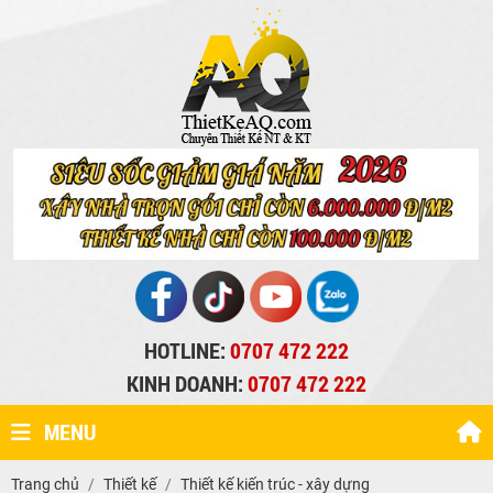
HOTLINE:
0707 472 222
KINH DOANH:
0707 472 222
MENU
Trang chủ
Thiết kế
Thiết kế kiến trúc - xây dựng