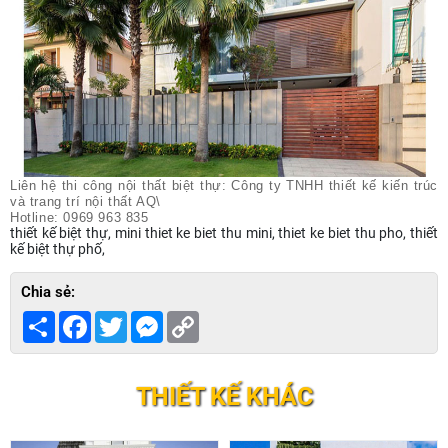
Liên hệ thi công nội thất biệt thự: Công ty TNHH thiết kế kiến trúc
và trang trí nội thất AQ\
Hotline: 0969 963 835
thiết kế biệt thự, mini thiet ke biet thu mini, thiet ke biet thu pho, thiết
kế biệt thự phố,
Chia sẻ:
Share
Facebook
Twitter
Messenger
Copy
Link
THIẾT KẾ KHÁC