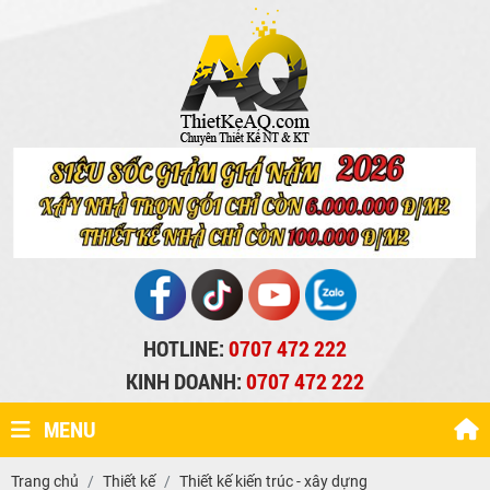
HOTLINE:
0707 472 222
KINH DOANH:
0707 472 222
MENU
Trang chủ
Thiết kế
Thiết kế kiến trúc - xây dựng