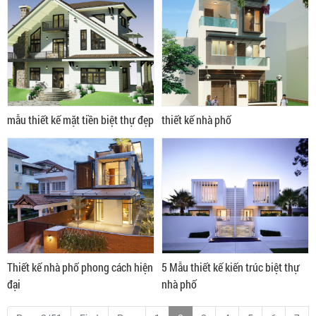
mẫu thiết kế mặt tiền biệt thự đẹp
thiết kế nhà phố
Thiết kế nhà phố phong cách hiện
5 Mẫu thiết kế kiến trúc biệt thự
đại
nhà phố