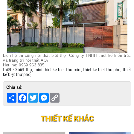
Liên hệ thi công nội thất biệt thự: Công ty TNHH thiết kế kiến trúc
và trang trí nội thất AQ\
Hotline: 0969 963 835
thiết kế biệt thự, mini thiet ke biet thu mini, thiet ke biet thu pho, thiết
kế biệt thự phố,
Chia sẻ:
Share
Facebook
Twitter
Messenger
Copy
Link
THIẾT KẾ KHÁC