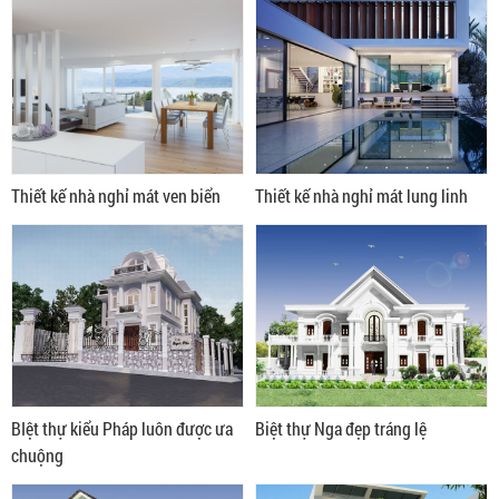
Thiết kế nhà nghỉ mát ven biển
Thiết kế nhà nghỉ mát lung linh
BIệt thự kiểu Pháp luôn được ưa
Biệt thự Nga đẹp tráng lệ
chuộng