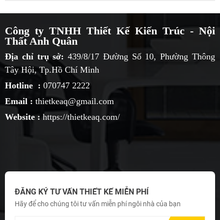
Công ty TNHH Thiết Kế Kiến Trúc - Nội
Thất Anh Quân
Địa chỉ trụ sở:
439/8/17 Đường Số 10, Phường Thông
Tây Hội, Tp.Hồ Chí Minh
Hotline :
070747 2222
Email :
thietkeaq@gmail.com
Website :
https://thietkeaq.com/
ĐĂNG KÝ TƯ VẤN THIẾT KẾ MIỄN PHÍ
Hãy để cho chúng tôi tư vấn miễn phí ngôi nhà của bạn