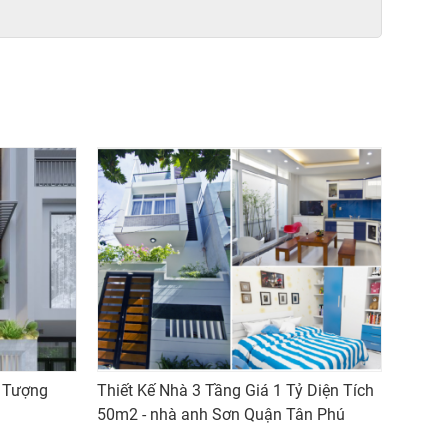
n Tượng
Thiết Kế Nhà 3 Tầng Giá 1 Tỷ Diện Tích
50m2 - nhà anh Sơn Quận Tân Phú