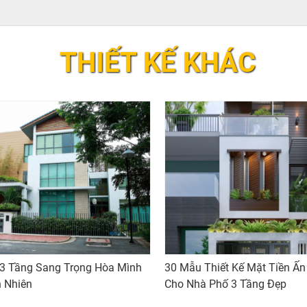
THIẾT KẾ KHÁC
 3 Tầng Sang Trọng Hòa Mình
30 Mẫu Thiết Kế Mặt Tiền Ấ
n Nhiên
Cho Nhà Phố 3 Tầng Đẹp