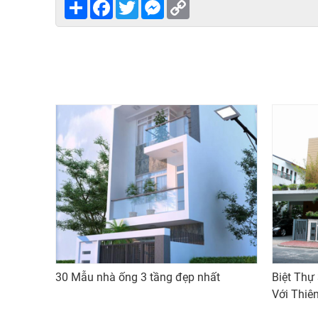
Share
Facebook
Twitter
Messenger
Copy
Link
30 Mẫu nhà ống 3 tầng đẹp nhất
Biệt Thự
Với Thiê