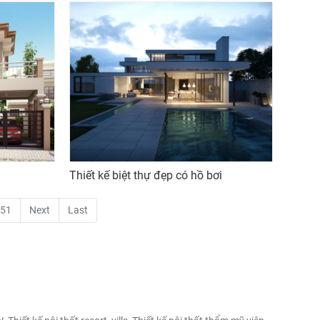
Thiết kế biệt thự đẹp có hồ bơi
51
Next
Last