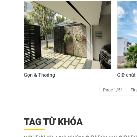
Gọn & Thoáng
Giữ chút 
Page 1/51
Fir
TAG TỪ KHÓA