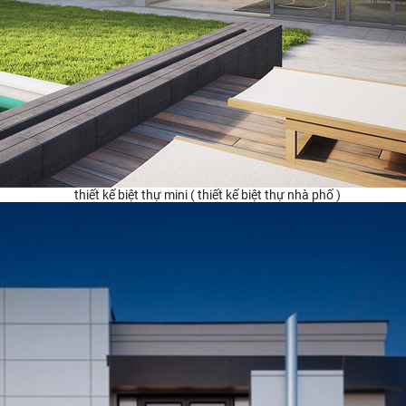
thiết kế biệt thự mini ( thiết kế biệt thự nhà phố )