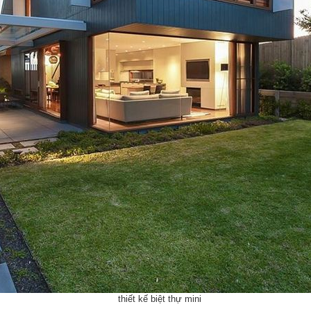
thiết kế biệt thự mini