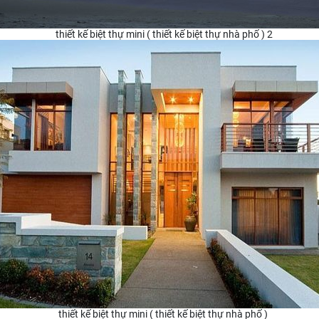
thiết kế biệt thự mini ( thiết kế biệt thự nhà phố ) 2
thiết kế biệt thự mini ( thiết kế biệt thự nhà phố )