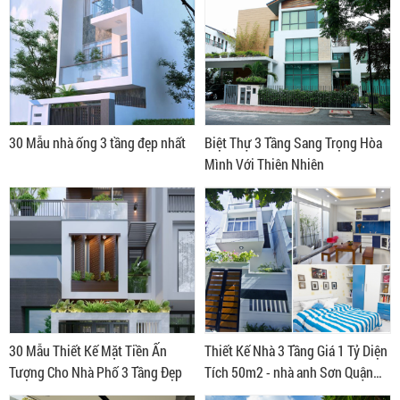
30 Mẫu nhà ống 3 tầng đẹp nhất
Biệt Thự 3 Tầng Sang Trọng Hòa
Mình Với Thiên Nhiên
30 Mẫu Thiết Kế Mặt Tiền Ấn
Thiết Kế Nhà 3 Tầng Giá 1 Tỷ Diện
Tượng Cho Nhà Phố 3 Tầng Đẹp
Tích 50m2 - nhà anh Sơn Quận
Tân Phú