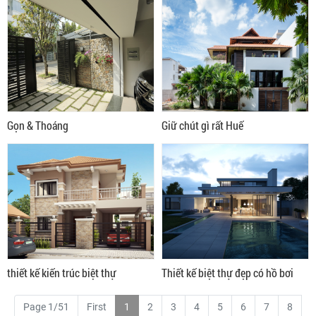
Gọn & Thoáng
Giữ chút gì rất Huế
thiết kế kiến trúc biệt thự
Thiết kế biệt thự đẹp có hồ bơi
Page 1/51
First
1
2
3
4
5
6
7
8