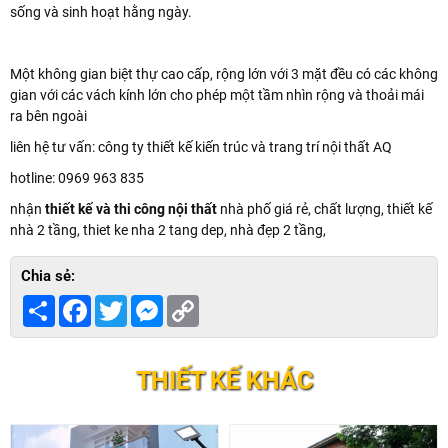
sống và sinh hoạt hằng ngày.
Một không gian biệt thự cao cấp, rộng lớn với 3 mặt đều có các không
gian với các vách kính lớn cho phép một tầm nhìn rộng và thoải mái
ra bên ngoài
liên hệ tư vấn: công ty thiết kế kiến trúc và trang trí nội thất AQ
hotline: 0969 963 835
nhận
thiết kế và thi công nội thất
nhà phố giá rẻ, chất lượng, thiết kế
nhà 2 tầng, thiet ke nha 2 tang dep, nhà đẹp 2 tầng,
Chia sẻ:
Share
Facebook
Twitter
Messenger
Copy
Link
THIẾT KẾ KHÁC