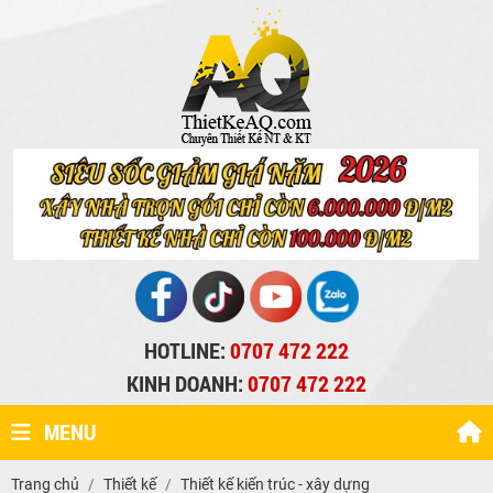
HOTLINE:
0707 472 222
KINH DOANH:
0707 472 222
MENU
Trang chủ
Thiết kế
Thiết kế kiến trúc - xây dựng