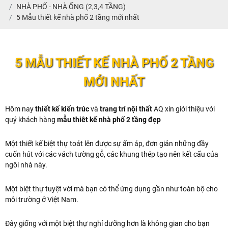
NHÀ PHỐ - NHÀ ỐNG (2,3,4 TẦNG)
5 Mẫu thiết kế nhà phố 2 tầng mới nhất
5 MẪU THIẾT KẾ NHÀ PHỐ 2 TẦNG
MỚI NHẤT
Hôm nay
thiết kế kiến trúc
và
trang trí nội thất
AQ xin giới thiệu với
quý khách hàng
mẫu thiêt kế nhà phố 2 tầng đẹp
Một thiết kế biệt thự toát lên được sự ấm áp, đơn giản những đầy
cuốn hút với các vách tường gỗ, các khung thép tạo nên kết cấu của
ngôi nhà này.
Một biệt thự tuyệt vời mà bạn có thể ứng dụng gần như toàn bộ cho
môi trường ở Việt Nam.
Đây giống với một biệt thự nghỉ dưỡng hơn là không gian cho bạn