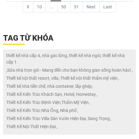
9
10
...
50
51
Next
Last
TAG TỪ KHÓA
thiết kế nhà cấp 4, nhà gác lửng, thiết kế nhà ngói, thiết kế nhà
cấp 1
,
Sửa nhà trọn gói - Mang đến cho bạn không gian sống hoàn hảo!
,
Thiết kế nội thất resort, villa
,
Thiết kế nội thất thẩm mỹ viện
,
Thiết kế nhà tiền chế, nhà container, lắp ghép
,
Thiết Kế Kiến Trúc Khách Sạn, Hotel, Homestay
,
Thiết Kế Kiến Trúc Bệnh Viện,Thẩm Mỹ Viện
,
Thiết Kế Kiến Trúc Nhà Ống, Nhà phố
,
Thiết Kế Kiến Trúc Villa Sân Vườn Hiện Đại, Sang Trọng
,
Thiết Kế Nội Thất Hiện Đại
,