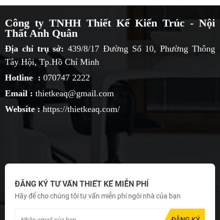
Công ty TNHH Thiết Kế Kiến Trúc - Nội
Thất Anh Quân
Địa chỉ trụ sở:
439/8/17 Đường Số 10, Phường Thông
Tây Hội, Tp.Hồ Chí Minh
Hotline :
070747 2222
Email :
thietkeaq@gmail.com
Website :
https://thietkeaq.com/
ĐĂNG KÝ TƯ VẤN THIẾT KẾ MIỄN PHÍ
Hãy để cho chúng tôi tư vấn miễn phí ngôi nhà của bạn