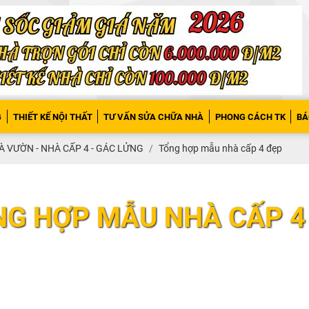
G
THIẾT KẾ NỘI THẤT
TƯ VẤN SỬA CHỮA NHÀ
PHONG CÁCH TK
BÁ
À VƯỜN - NHÀ CẤP 4 - GÁC LỬNG
Tổng hợp mẫu nhà cấp 4 đẹp
G HỢP MẪU NHÀ CẤP 4