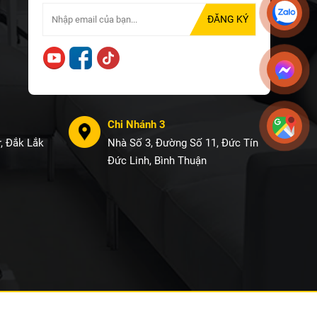
Chi Nhánh 3
, Đắk Lắk
Nhà Số 3, Đường Số 11, Đức Tín
Đức Linh, Bình Thuận
 Nina