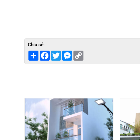
Chia sẻ:
Share
Facebook
Twitter
Messenger
Copy
Link