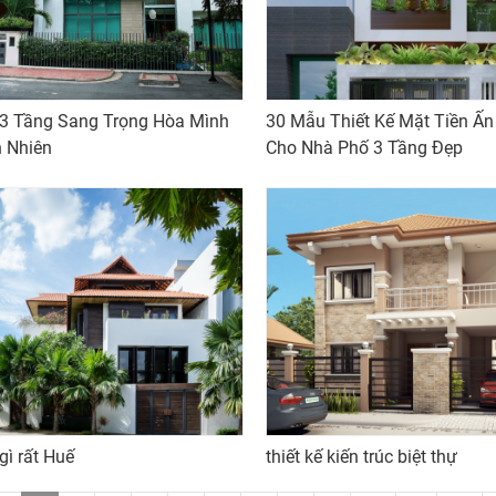
 3 Tầng Sang Trọng Hòa Mình
30 Mẫu Thiết Kế Mặt Tiền Ấ
n Nhiên
Cho Nhà Phố 3 Tầng Đẹp
gì rất Huế
thiết kế kiến trúc biệt thự