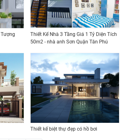
n Tượng
Thiết Kế Nhà 3 Tầng Giá 1 Tỷ Diện Tích
50m2 - nhà anh Sơn Quận Tân Phú
Thiết kế biệt thự đẹp có hồ bơi