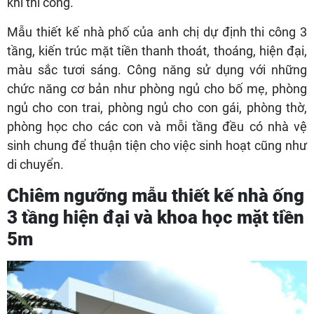
khi thi công.
Mẫu thiết kế nhà phố của anh chị dự định thi công 3
tầng, kiến trúc mặt tiền thanh thoát, thoáng, hiện đại,
màu sắc tươi sáng. Công năng sử dụng với những
chức năng cơ bản như phòng ngủ cho bố mẹ, phòng
ngủ cho con trai, phòng ngủ cho con gái, phòng thờ,
phòng học cho các con và mỗi tầng đều có nhà vệ
sinh chung để thuận tiện cho việc sinh hoạt cũng như
di chuyển.
Chiêm ngưỡng mẫu thiết kế nhà ống
3 tầng hiện đại và khoa học mặt tiền
5m