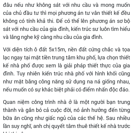
đâu nếu như không sát với nhu cầu và mong muốn
của chủ đầu tư thì mọi phương án tư vân thiết kế đều
không có tính khả thi. Để có thể lên phương án sơ bộ
sát với nhu cầu của gia đình, kiến trúc sư luôn tìm hiểu
và lắng nghe kỹ càng nhu cầu của gia đình.
Với diện tích ô đất 5x15m, nền đất cứng chắc và tọa
lạc ngay tại mặt tiền trung tâm khu phố, lựa chọn thiết
kế nhà phố được xem là giải pháp thiết thực của gia
đình. Tuy nhiên kiến trúc nhà phố với hình khối cũng
như mặt bằng công năng sử dụng na ná giống nhau,
nếu muốn có sự khác biệt phải có điểm nhấn độc đáo.
Quan niệm công trình nhà ở là một người bạn trung
thành và gắn bó cả cuộc đời, nó ảnh hưởng đến từng
bữa ăn cũng như giấc ngủ của các thế hệ. Sau nhiều
lần suy nghĩ, anh chị quyết tâm thuê thiết kế nhà trước