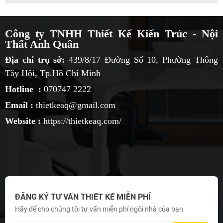
Công ty TNHH Thiết Kế Kiến Trúc - Nội
Thất Anh Quân
Địa chỉ trụ sở:
439/8/17 Đường Số 10, Phường Thông
Tây Hội, Tp.Hồ Chí Minh
Hotline :
070747 2222
Email :
thietkeaq@gmail.com
Website :
https://thietkeaq.com/
ĐĂNG KÝ TƯ VẤN THIẾT KẾ MIỄN PHÍ
Hãy để cho chúng tôi tư vấn miễn phí ngôi nhà của bạn