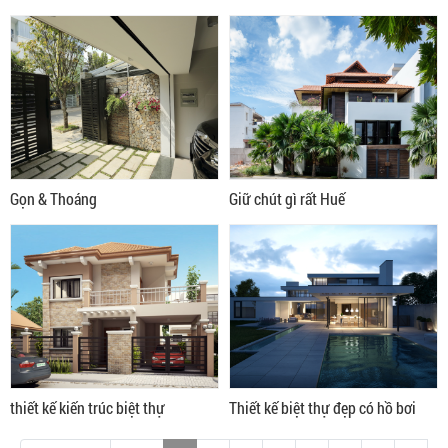
Tân Phú
Gọn & Thoáng
Giữ chút gì rất Huế
thiết kế kiến trúc biệt thự
Thiết kế biệt thự đẹp có hồ bơi