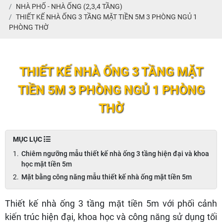
NHÀ PHỐ - NHÀ ỐNG (2,3,4 TẦNG)
THIẾT KẾ NHÀ ỐNG 3 TẦNG MẶT TIỀN 5M 3 PHÒNG NGỦ 1
PHÒNG THỜ
THIẾT KẾ NHÀ ỐNG 3 TẦNG MẶT
TIỀN 5M 3 PHÒNG NGỦ 1 PHÒNG
THỜ
MỤC LỤC
Chiêm ngưỡng mẫu thiết kế nhà ống 3 tầng hiện đại và khoa
học mặt tiền 5m
Mặt bằng công năng mẫu thiết kế nhà ống mặt tiền 5m
Thiết kế nhà ống 3 tầng mặt tiền 5m
với phối cảnh
kiến trúc hiện đại, khoa học và công năng sử dụng tối