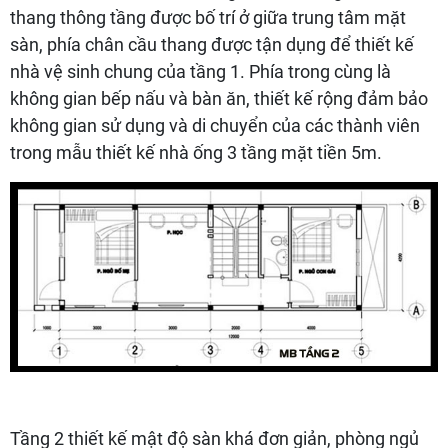
thang thông tầng được bố trí ở giữa trung tâm mặt
sàn, phía chân cầu thang được tận dụng để thiết kế
nhà vệ sinh chung của tầng 1. Phía trong cùng là
không gian bếp nấu và bàn ăn, thiết kế rộng đảm bảo
không gian sử dụng và di chuyển của các thành viên
trong mẫu thiết kế nhà ống 3 tầng mặt tiền 5m.
Tầng 2 thiết kế mật độ sàn khá đơn giản, phòng ngủ