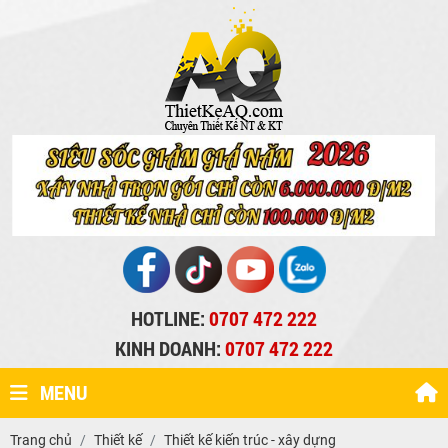
HOTLINE:
0707 472 222
KINH DOANH:
0707 472 222
MENU
Trang chủ
Thiết kế
Thiết kế kiến trúc - xây dựng