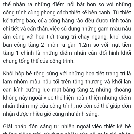
thể nhận ra những điểm nổi bật hơn so với những
công trình cùng phong cách thiết kế bên cạnh. Từ thiết
kế tường bao, cửa cổng hàng rào đều được tính toán
chi tiết và cẩn thận.Việc sử dung những gam màu nâu
ấm cùng với họa tiết trang trí chạy ngang, khối đua
ban công tầng 2 nhôn ra gần 1.2m so với mặt tiền
tầng 1 chính là những điểm nhấn cân đối hình khối
chung tổng thể của công trình.
Khối hộp bê tông cùng với những họa tiết trang trí là
lam nhôm màu nâu tối trên tầng thượng và khối lan
can kính cường lực mặt bằng tầng 2, những khoảng
không này ngoài việc thể hiện hoàn thiện những điểm
nhấn thẩm mỹ của công trình, nó còn có thể giúp đón
nhận được nhiều gió cũng như ánh sáng.
Giải pháp đón sáng tự nhiên ngoài việc thiết kế hệ