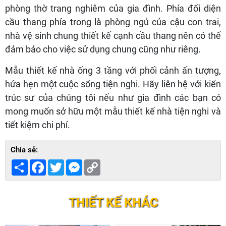
phòng thờ trang nghiêm của gia đình. Phía đối diện
cầu thang phía trong là phòng ngủ của cậu con trai,
nhà vệ sinh chung thiết kế cạnh cầu thang nên có thể
đảm bảo cho việc sử dụng chung cũng như riêng.
Mẫu thiết kế nhà ống 3 tầng với phối cảnh ấn tượng,
hứa hẹn một cuộc sống tiện nghi. Hãy liên hệ với kiến
trúc sư của chúng tôi nếu như gia đình các bạn có
mong muốn sở hữu một mẫu thiết kế nhà tiện nghi và
tiết kiệm chi phí.
Chia sẻ:
Share
Facebook
Twitter
Messenger
Copy
Link
THIẾT KẾ KHÁC