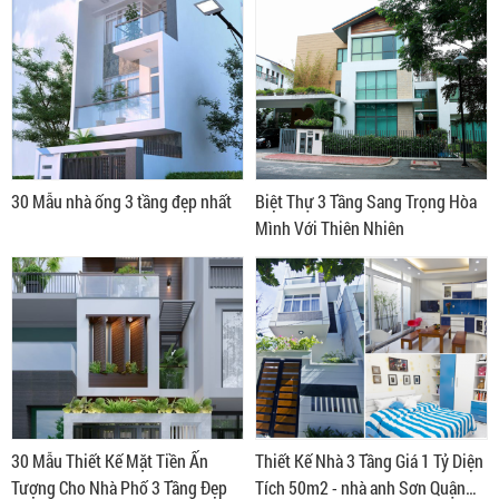
30 Mẫu nhà ống 3 tầng đẹp nhất
Biệt Thự 3 Tầng Sang Trọng Hòa
Mình Với Thiên Nhiên
30 Mẫu Thiết Kế Mặt Tiền Ấn
Thiết Kế Nhà 3 Tầng Giá 1 Tỷ Diện
Tượng Cho Nhà Phố 3 Tầng Đẹp
Tích 50m2 - nhà anh Sơn Quận