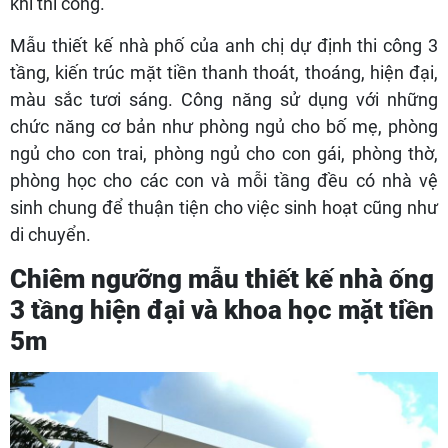
khi thi công.
Mẫu thiết kế nhà phố của anh chị dự định thi công 3
tầng, kiến trúc mặt tiền thanh thoát, thoáng, hiện đại,
màu sắc tươi sáng. Công năng sử dụng với những
chức năng cơ bản như phòng ngủ cho bố mẹ, phòng
ngủ cho con trai, phòng ngủ cho con gái, phòng thờ,
phòng học cho các con và mỗi tầng đều có nhà vệ
sinh chung để thuận tiện cho việc sinh hoạt cũng như
di chuyển.
Chiêm ngưỡng mẫu thiết kế nhà ống
3 tầng hiện đại và khoa học mặt tiền
5m