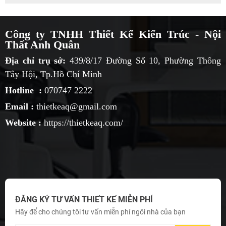
Công ty TNHH Thiết Kế Kiến Trúc - Nội
Thất Anh Quân
Địa chỉ trụ sở:
439/8/17 Đường Số 10, Phường Thông
Tây Hội, Tp.Hồ Chí Minh
Hotline :
070747 2222
Email :
thietkeaq@gmail.com
Website :
https://thietkeaq.com/
ĐĂNG KÝ TƯ VẤN THIẾT KẾ MIỄN PHÍ
Hãy để cho chúng tôi tư vấn miễn phí ngôi nhà của bạn