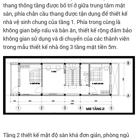
thang thông tầng được bố trí ở giữa trung tâm mặt
sàn, phía chân cầu thang được tận dụng để thiết kế
nhà vệ sinh chung của tầng 1. Phía trong cùng là
không gian bếp nấu và bàn ăn, thiết kế rộng đảm bảo
không gian sử dụng và di chuyển của các thành viên
trong mẫu thiết kế nhà ống 3 tầng mặt tiền 5m.
Tầng 2 thiết kế mật độ sàn khá đơn giản, phòng ngủ