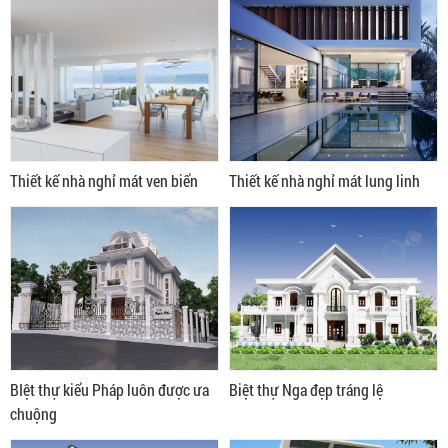
Thiết kế nhà nghỉ mát ven biển
Thiết kế nhà nghỉ mát lung linh
BIệt thự kiểu Pháp luôn được ưa
Biệt thự Nga đẹp tráng lệ
chuộng