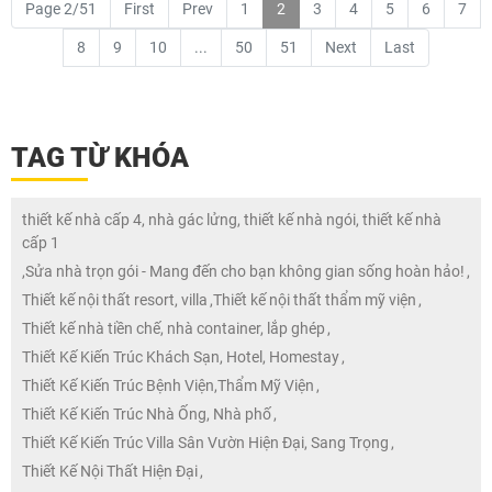
Page 2/51
First
Prev
1
2
3
4
5
6
7
8
9
10
...
50
51
Next
Last
TAG TỪ KHÓA
thiết kế nhà cấp 4, nhà gác lửng, thiết kế nhà ngói, thiết kế nhà
cấp 1
,
Sửa nhà trọn gói - Mang đến cho bạn không gian sống hoàn hảo!
,
Thiết kế nội thất resort, villa
,
Thiết kế nội thất thẩm mỹ viện
,
Thiết kế nhà tiền chế, nhà container, lắp ghép
,
Thiết Kế Kiến Trúc Khách Sạn, Hotel, Homestay
,
Thiết Kế Kiến Trúc Bệnh Viện,Thẩm Mỹ Viện
,
Thiết Kế Kiến Trúc Nhà Ống, Nhà phố
,
Thiết Kế Kiến Trúc Villa Sân Vườn Hiện Đại, Sang Trọng
,
Thiết Kế Nội Thất Hiện Đại
,