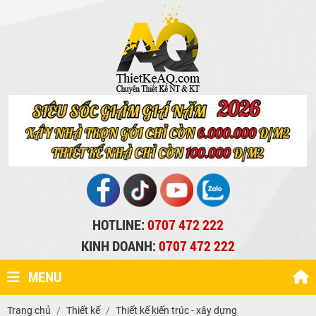
HOTLINE:
0707 472 222
KINH DOANH:
0707 472 222
MENU
Trang chủ
Thiết kế
Thiết kế kiến trúc - xây dựng