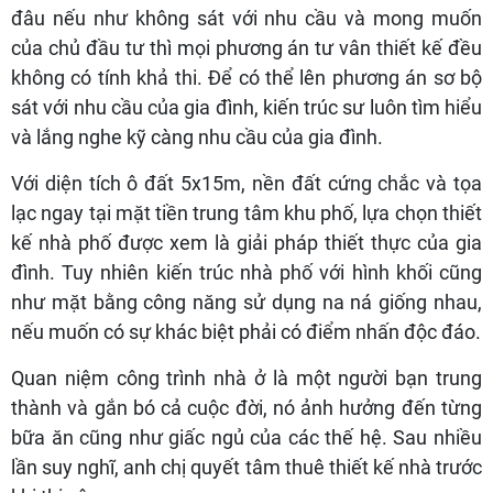
đâu nếu như không sát với nhu cầu và mong muốn
của chủ đầu tư thì mọi phương án tư vân thiết kế đều
không có tính khả thi. Để có thể lên phương án sơ bộ
sát với nhu cầu của gia đình, kiến trúc sư luôn tìm hiểu
và lắng nghe kỹ càng nhu cầu của gia đình.
Với diện tích ô đất 5x15m, nền đất cứng chắc và tọa
lạc ngay tại mặt tiền trung tâm khu phố, lựa chọn thiết
kế nhà phố được xem là giải pháp thiết thực của gia
đình. Tuy nhiên kiến trúc nhà phố với hình khối cũng
như mặt bằng công năng sử dụng na ná giống nhau,
nếu muốn có sự khác biệt phải có điểm nhấn độc đáo.
Quan niệm công trình nhà ở là một người bạn trung
thành và gắn bó cả cuộc đời, nó ảnh hưởng đến từng
bữa ăn cũng như giấc ngủ của các thế hệ. Sau nhiều
lần suy nghĩ, anh chị quyết tâm thuê thiết kế nhà trước