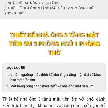
NHÀ PHỐ - NHÀ ỐNG (2,3,4 TẦNG)
THIẾT KẾ NHÀ ỐNG 3 TẦNG MẶT TIỀN 5M 3 PHÒNG NGỦ 1
PHÒNG THỜ
THIẾT KẾ NHÀ ỐNG 3 TẦNG MẶT
TIỀN 5M 3 PHÒNG NGỦ 1 PHÒNG
THỜ
MỤC LỤC
Chiêm ngưỡng mẫu thiết kế nhà ống 3 tầng hiện đại và khoa
học mặt tiền 5m
Mặt bằng công năng mẫu thiết kế nhà ống mặt tiền 5m
Thiết kế nhà ống 3 tầng mặt tiền 5m
với phối cảnh
kiến trúc hiện đại, khoa học và công năng sử dụng tối