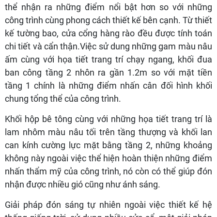
thể nhận ra những điểm nổi bật hơn so với những
công trình cùng phong cách thiết kế bên cạnh. Từ thiết
kế tường bao, cửa cổng hàng rào đều được tính toán
chi tiết và cẩn thận.Việc sử dung những gam màu nâu
ấm cùng với họa tiết trang trí chạy ngang, khối đua
ban công tầng 2 nhôn ra gần 1.2m so với mặt tiền
tầng 1 chính là những điểm nhấn cân đối hình khối
chung tổng thể của công trình.
Khối hộp bê tông cùng với những họa tiết trang trí là
lam nhôm màu nâu tối trên tầng thượng và khối lan
can kính cường lực mặt bằng tầng 2, những khoảng
không này ngoài việc thể hiện hoàn thiện những điểm
nhấn thẩm mỹ của công trình, nó còn có thể giúp đón
nhận được nhiều gió cũng như ánh sáng.
Giải pháp đón sáng tự nhiên ngoài việc thiết kế hệ