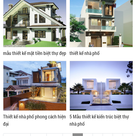
mẫu thiết kế mặt tiền biệt thự đẹp
thiết kế nhà phố
Thiết kế nhà phố phong cách hiện
5 Mẫu thiết kế kiến trúc biệt thự
đại
nhà phố