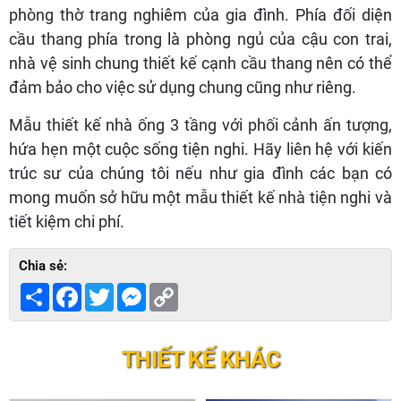
phòng thờ trang nghiêm của gia đình. Phía đối diện
cầu thang phía trong là phòng ngủ của cậu con trai,
nhà vệ sinh chung thiết kế cạnh cầu thang nên có thể
đảm bảo cho việc sử dụng chung cũng như riêng.
Mẫu thiết kế nhà ống 3 tầng với phối cảnh ấn tượng,
hứa hẹn một cuộc sống tiện nghi. Hãy liên hệ với kiến
trúc sư của chúng tôi nếu như gia đình các bạn có
mong muốn sở hữu một mẫu thiết kế nhà tiện nghi và
tiết kiệm chi phí.
Chia sẻ:
Share
Facebook
Twitter
Messenger
Copy
Link
THIẾT KẾ KHÁC