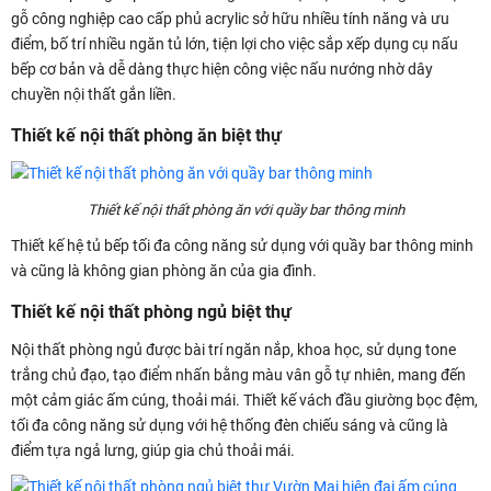
gỗ công nghiệp cao cấp phủ acrylic sở hữu nhiều tính năng và ưu
điểm, bố trí nhiều ngăn tủ lớn, tiện lợi cho việc sắp xếp dụng cụ nấu
bếp cơ bản và dễ dàng thực hiện công việc nấu nướng nhờ dây
chuyền nội thất gắn liền.
Thiết kế nội thất phòng ăn biệt thự
Thiết kế nội thất phòng ăn với quầy bar thông minh
Thiết kế hệ tủ bếp tối đa công năng sử dụng với quầy bar thông minh
và cũng là không gian phòng ăn của gia đình.
Thiết kế nội thất phòng ngủ biệt thự
Nội thất phòng ngủ được bài trí ngăn nắp, khoa học, sử dụng tone
trắng chủ đạo, tạo điểm nhấn bằng màu vân gỗ tự nhiên, mang đến
một cảm giác ấm cúng, thoải mái. Thiết kế vách đầu giường bọc đệm,
tối đa công năng sử dụng với hệ thống đèn chiếu sáng và cũng là
điểm tựa ngả lưng, giúp gia chủ thoải mái.