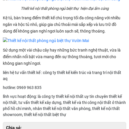
Thiết kế nội thất phòng ngủ biệt thự hiện đại ấm cúng
Kệ tủ, bàn trang điểm thiết kế chú trọng tối đa công năng với nhiều
ngăn và hộc tủ nhỏ, giúp gia chủ thoải mái sắp xếp và lưu trữ đồ
dùng để không gian nghỉ ngơi luôn sạch sẽ, thông thoáng.
Sử dụng một vài chậu cây hay những bức tranh nghệ thuật, vừa là
điểm nhấn nổi bật vừa mang đến sự thông thoáng, tươi mới cho
không gian nghỉ ngơi.
liên hệ tư vấn thiết kế : công ty thiết kế kiến trúc và trang trí nội thất
aq
hotline: 0969 963 835
lĩnh vực hoạt động: là công ty thiết kế nội thất uy tín chuyên thiết kế
nội thất, tư vấn thiết kế xây dựng, thiết kế và thi công nội thất ở thành
phố hồ chí minh, nhân thiết kế nội thất văn phòng, thiết kế nội thất
showroom, thiết kế nội thất biệt thự
Chia sẻ: