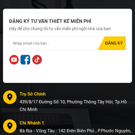
ĐĂNG KÝ TƯ VẤN THIẾT KẾ MIỄN PHÍ
Hãy để cho chúng tôi tư vấn miễn phí ngôi nhà của bạn
Trụ Sở Chính
439/8/17 Đường Số 10, Phường Thông Tây Hội, Tp.Hồ
Chí Minh
Chi Nhánh 1
Bà Rịa - Vũng Tàu : 142 Điên Biên Phủ , P.Phước Nguyên,