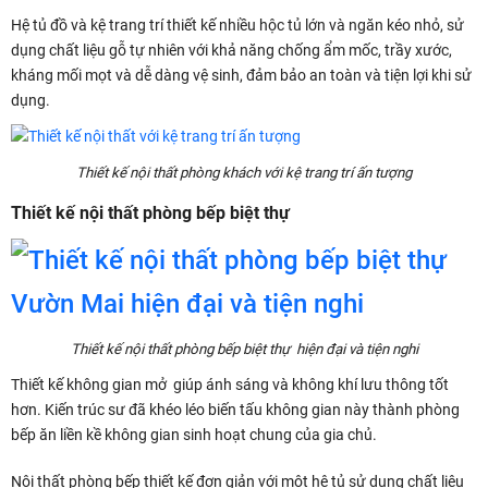
Hệ tủ đồ và kệ trang trí thiết kế nhiều hộc tủ lớn và ngăn kéo nhỏ, sử
dụng chất liệu gỗ tự nhiên với khả năng chống ẩm mốc, trầy xước,
kháng mối mọt và dễ dàng vệ sinh, đảm bảo an toàn và tiện lợi khi sử
dụng.
Thiết kế nội thất phòng khách với kệ trang trí ấn tượng
Thiết kế nội thất phòng bếp biệt thự
Thiết kế nội thất phòng bếp biệt thự hiện đại và tiện nghi
Thiết kế không gian mở giúp ánh sáng và không khí lưu thông tốt
hơn. Kiến trúc sư đã khéo léo biến tấu không gian này thành phòng
bếp ăn liền kề không gian sinh hoạt chung của gia chủ.
Nội thất phòng bếp thiết kế đơn giản với một hệ tủ sử dụng chất liệu