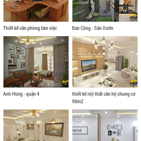
Thiết kế văn phòng làm việc
Ban Công - Sân Vườn
Anh Hùng - quận 4
thiết kế nội thất căn hộ chung cư
90m2