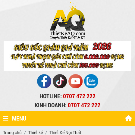
HOTLINE:
0707 472 222
KINH DOANH:
0707 472 222
MENU
Trang chủ
Thiết kế
Thiết Kế Nội Thất