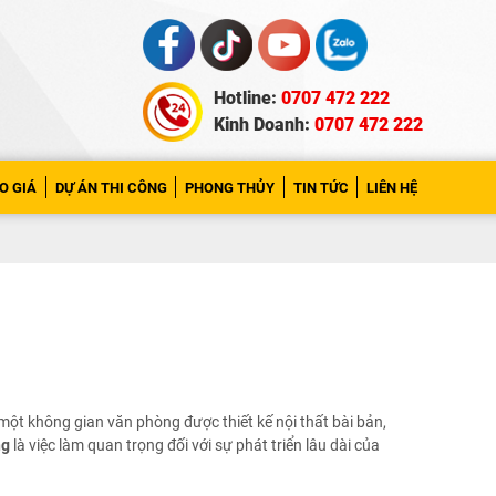
Hotline:
0707 472 222
Kinh Doanh:
0707 472 222
O GIÁ
DỰ ÁN THI CÔNG
PHONG THỦY
TIN TỨC
LIÊN HỆ
một không gian văn phòng được thiết kế nội thất bài bản,
ng
là việc làm quan trọng đối với sự phát triển lâu dài của