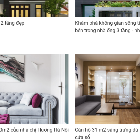
2 tầng đẹp
Khám phá không gian sống ti
bên trong nhà ống 3 tầng - n
Giang ở Bình Thạnh
0m2 của nhà chị Hương Hà Nội
Căn hộ 31 m2 sáng trưng dù
cửa sổ