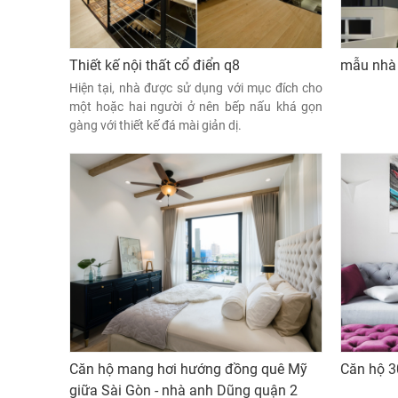
Thiết kế nội thất cổ điển q8
mẫu nhà 
Hiện tại, nhà được sử dụng với mục đích cho
một hoặc hai người ở nên bếp nấu khá gọn
gàng với thiết kế đá mài giản dị.
Căn hộ mang hơi hướng đồng quê Mỹ
Căn hộ 3
giữa Sài Gòn - nhà anh Dũng quận 2