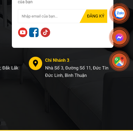
của bạn
Chi Nhánh 3
, Đắk Lắk
Nhà Số 3, Đường Số 11, Đức Tín
Đức Linh, Bình Thuận