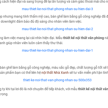
ách hiện đại và sang trọng để lại ấn tượng và cảm giác thoải mái cho n
hẹp nhưng mang tính thẩm mỹ cao, bàn ghế làm bằng gỗ công nghiệp đã đ
n downlight đảm bảo đủ độ sáng cho nhân viên làm việc.
g làm việc mang lại cái nhìn hiện đại. Mẫu
thiết kế nội thất văn phòng
nà
anh giúp nhân viên luôn cảm thấy thư thái.
bàn ghế làm bằng gỗ công nghiệp, màu sắc gỗ đẹp, chất lượng gỗ tốt sẽ l
u sản phẩm bạn có thể liên hệ
nội thất Nhà Xanh
sẽ tư vấn miễn phí tận tìn
ty khi tại lơi đó là nới chuyên để tiếp khách, với mẫu
thiêt kế nội thất v
trọng.