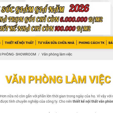
G
THIẾT KẾ NỘI THẤT
TƯ VẤN SỬA CHỮA NHÀ
PHONG CÁCH TK
BÁ
ĂN PHÒNG- SHOWROOM
Văn phòng làm việc
VĂN PHÒNG LÀM VIỆC
Hơn nữa nó còn gắn với phần lớn thời gian trong ngày của họ. Vì vậy với 
 được tính chuyên nghiệp của công ty. Cho nên
thiết kế nội thất văn phò