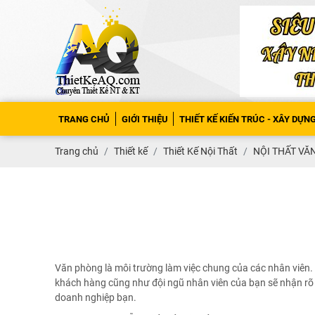
TRANG CHỦ
GIỚI THIỆU
THIẾT KẾ KIẾN TRÚC - XÂY DỰN
Trang chủ
Thiết kế
Thiết Kế Nội Thất
NỘI THẤT V
Văn phòng là môi trường làm việc chung của các nhân viên. 
khách hàng cũng như đội ngũ nhân viên của bạn sẽ nhận rõ
doanh nghiệp bạn.