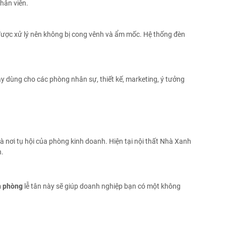
hân viên.
ược xử lý nên không bị cong vênh và ẩm mốc. Hệ thống đèn
y dùng cho các phòng nhân sự, thiết kế, marketing, ý tưởng
à nơi tụ hội của phòng kinh doanh. Hiện tại nội thất Nhà Xanh
h.
ăn phòng
lễ tân này sẽ giúp doanh nghiệp bạn có một không