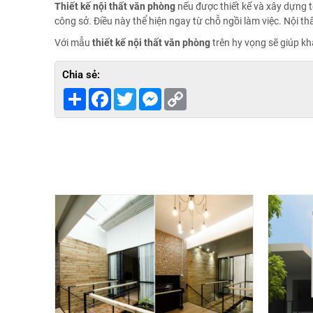
Thiết kế nội thất văn phòng
nếu được thiết kế và xây dựng t
công sở. Điều này thể hiện ngay từ chỗ ngồi làm việc. Nội t
Với mẫu
thiết kế nội thất văn phòng
trên hy vọng sẽ giúp k
Chia sẻ:
Share
Facebook
Twitter
Messenger
Copy
Link