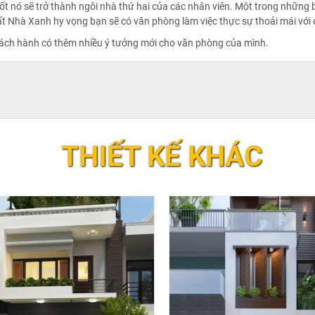
ốt nó sẽ trở thành ngôi nhà thứ hai của các nhân viên. Một trong những b
hất Nhà Xanh hy vọng bạn sẽ có văn phòng làm việc thực sự thoải mái với 
hách hành có thêm nhiều ý tưởng mới cho văn phòng của mình.
THIẾT KẾ KHÁC