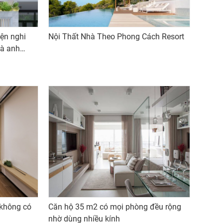
ện nghi
Nội Thất Nhà Theo Phong Cách Resort
hà anh
 không có
Căn hộ 35 m2 có mọi phòng đều rộng
nhờ dùng nhiều kính