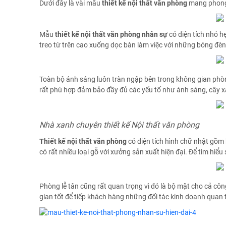
Dưới đây là vài mẫu
thiết kế nội thất văn phòng
mang phong c
Mẫu
thiết kế nội thất văn phòng nhân sự
có diện tích nhỏ 
treo từ trên cao xuống dọc bàn làm việc với những bóng đè
Toàn bộ ánh sáng luôn tràn ngập bên trong không gian phòn
rất phù hợp đảm bảo đầy đủ các yếu tố như ánh sáng, cây x
Nhà xanh chuyên thiết kế Nội thất văn phòng
Thiết kế nội thất văn phòng
có diện tích hình chữ nhật gồm 
có rất nhiều loại gỗ với xưởng sản xuất hiện đại. Để tìm hiể
Phòng lễ tân cũng rất quan trọng vì đó là bộ mặt cho cả công 
gian tốt để tiếp khách hàng những đối tác kinh doanh quan 