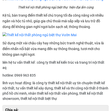
Thiết kế nội thất phòng ngủ biệt thự hiện đại ấm cúng
Kệ tủ, bàn trang điểm thiết kế chú trọng tối đa công năng với nhiều
ngăn và hộc tủ nhỏ, giúp gia chủ thoải mái sắp xếp và lưu trữ đồ
dùng để không gian nghỉ ngơi luôn sạch sẽ, thông thoáng.
Sử dụng một vài chậu cây hay những bức tranh nghệ thuật, vừa là
điểm nhấn nổi bật vừa mang đến sự thông thoáng, tươi mới cho
không gian nghỉ ngơi.
liên hệ tư vấn thiết kế : công ty thiết kế kiến trúc và trang trí nội thất
aq
hotline: 0969 963 835
lĩnh vực hoạt động: là công ty thiết kế nội thất uy tín chuyên thiết kế
nội thất, tư vấn thiết kế xây dựng, thiết kế và thi công nội thất ở thành
phố hồ chí minh, nhân thiết kế nội thất văn phòng, thiết kế nội thất
showroom, thiết kế nội thất biệt thự
Chia sẻ: