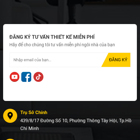
ĐĂNG KÝ TƯ VẤN THIẾT KẾ MIỄN PHÍ
Hãy để cho chúng tôi tư vấn miễn phí ngôi nhà của bạn
Trụ Sở Chính
439/8/17 Đường Số 10, Phường Thông Tây Hội, Tp.Hồ
Chí Minh