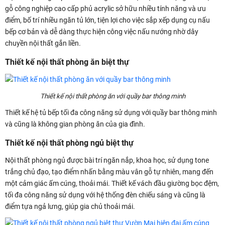
gỗ công nghiệp cao cấp phủ acrylic sở hữu nhiều tính năng và ưu
điểm, bố trí nhiều ngăn tủ lớn, tiện lợi cho việc sắp xếp dụng cụ nấu
bếp cơ bản và dễ dàng thực hiện công việc nấu nướng nhờ dây
chuyền nội thất gắn liền.
Thiết kế nội thất phòng ăn biệt thự
Thiết kế nội thất phòng ăn với quầy bar thông minh
Thiết kế hệ tủ bếp tối đa công năng sử dụng với quầy bar thông minh
và cũng là không gian phòng ăn của gia đình.
Thiết kế nội thất phòng ngủ biệt thự
Nội thất phòng ngủ được bài trí ngăn nắp, khoa học, sử dụng tone
trắng chủ đạo, tạo điểm nhấn bằng màu vân gỗ tự nhiên, mang đến
một cảm giác ấm cúng, thoải mái. Thiết kế vách đầu giường bọc đệm,
tối đa công năng sử dụng với hệ thống đèn chiếu sáng và cũng là
điểm tựa ngả lưng, giúp gia chủ thoải mái.