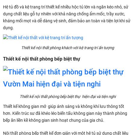
Hệ tủ đồ và kệ trang trí thiết kế nhiều hộc tủ lớn và ngăn kéo nhỏ, sử
dụng chất liệu gỗ tự nhiên với khả năng chống ẩm mốc, trầy xước,
kháng mối mọt và dễ dàng vệ sinh, đảm bảo an toàn và tiện lợi khi sử
dụng.
Thiết kế nội thất phòng khách với kệ trang trí ấn tượng
Thiết kế nội thất phòng bếp biệt thự
Thiết kế nội thất phòng bếp biệt thự hiện đại và tiện nghi
Thiết kế không gian mở giúp ánh sáng và không khí lưu thông tốt
hơn. Kiến trúc sư đã khéo léo biến tấu không gian này thành phòng
bếp ăn liền kề không gian sinh hoạt chung của gia chủ.
Nội thất phòng bếp thiết kế đơn giản với một hệ tủ sử dụng chất liệu