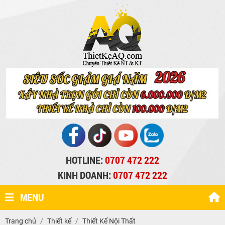
HOTLINE:
0707 472 222
KINH DOANH:
0707 472 222
MENU
Trang chủ
Thiết kế
Thiết Kế Nội Thất