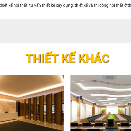
thiết kế nội thất, tư vấn thiết kế xây dựng, thiết kế và thi công nội thất ở
THIẾT KẾ KHÁC