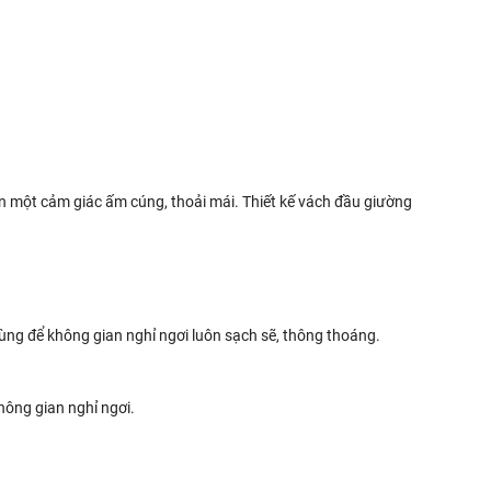
n một cảm giác ấm cúng, thoải mái. Thiết kế vách đầu giường
 dùng để không gian nghỉ ngơi luôn sạch sẽ, thông thoáng.
hông gian nghỉ ngơi.