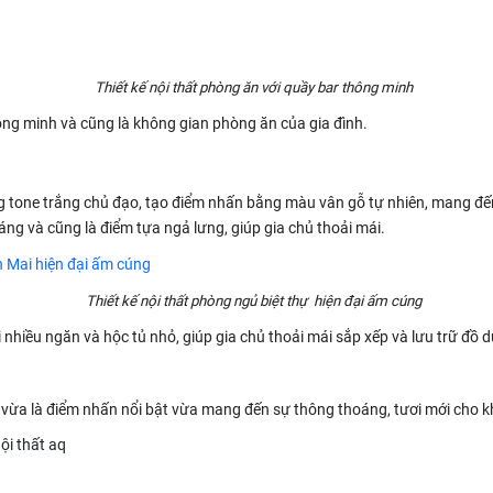
Thiết kế nội thất phòng ăn với quầy bar thông minh
hông minh và cũng là không gian phòng ăn của gia đình.
ng tone trắng chủ đạo, tạo điểm nhấn bằng màu vân gỗ tự nhiên, mang đế
ng và cũng là điểm tựa ngả lưng, giúp gia chủ thoải mái.
Thiết kế nội thất phòng ngủ biệt thự hiện đại ấm cúng
i nhiều ngăn và hộc tủ nhỏ, giúp gia chủ thoải mái sắp xếp và lưu trữ đồ
vừa là điểm nhấn nổi bật vừa mang đến sự thông thoáng, tươi mới cho k
nội thất aq