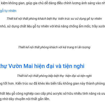
t kiệm không gian, giúp gia chủ dễ dàng điều chỉnh lượng ánh sáng vào n
Thiết kế nội thất phòng khách biệt thự kiến trúc sư sử dụng gỗ tự nhiên
kéo nhỏ, sử dụng chất liệu gỗ tự nhiên với khả năng chống ẩm mốc, trầy xư
Thiết kế nội thất phòng khách với kệ trang trí ấn tượng
Thiết kế nội thất phòng bếp biệt thự hiện đại và tiện nghi
g tốt hơn. Kiến trúc sư đã khéo léo biến tấu không gian này thành phòng 
hất liệu gỗ công nghiệp cao cấp phủ acrylic sở hữu nhiều tính năng và ưu đ
 nhờ dây chuyền nội thất gắn liền.