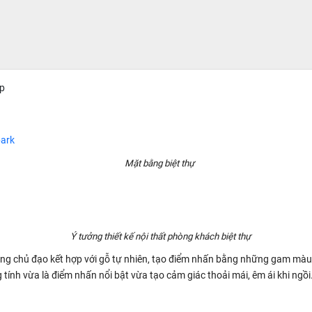
p
Mặt bằng biệt thự
Ý tưởng thiết kế nội thất phòng khách biệt thự
rắng chủ đạo kết hợp với gỗ tự nhiên, tạo điểm nhấn bằng những gam mà
ính vừa là điểm nhấn nổi bật vừa tạo cảm giác thoải mái, êm ái khi ngồi