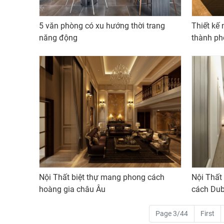
5 văn phòng có xu hướng thời trang
Thiết kế 
năng động
thành ph
Nội Thất biệt thự mang phong cách
Nội Thất
hoàng gia châu Âu
cách Dub
Page 3/44
First