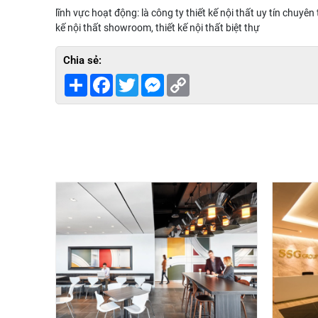
lĩnh vực hoạt động: là công ty thiết kế nội thất uy tín chuyên 
kế nội thất showroom, thiết kế nội thất biệt thự
Chia sẻ:
Share
Facebook
Twitter
Messenger
Copy
Link