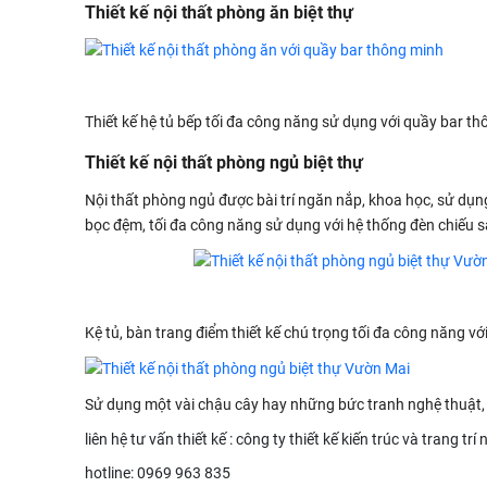
Thiết kế nội thất phòng ăn biệt thự
Thiết kế hệ tủ bếp tối đa công năng sử dụng với quầy bar t
Thiết kế nội thất phòng ngủ biệt thự
Nội thất phòng ngủ được bài trí ngăn nắp, khoa học, sử dụ
bọc đệm, tối đa công năng sử dụng với hệ thống đèn chiếu sá
Kệ tủ, bàn trang điểm thiết kế chú trọng tối đa công năng vớ
Sử dụng một vài chậu cây hay những bức tranh nghệ thuật, 
liên hệ tư vấn thiết kế : công ty thiết kế kiến trúc và trang trí 
hotline: 0969 963 835