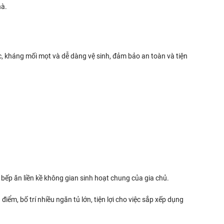
hà.
ớc, kháng mối mọt và dễ dàng vệ sinh, đảm bảo an toàn và tiện
bếp ăn liền kề không gian sinh hoạt chung của gia chủ.
iểm, bố trí nhiều ngăn tủ lớn, tiện lợi cho việc sắp xếp dụng