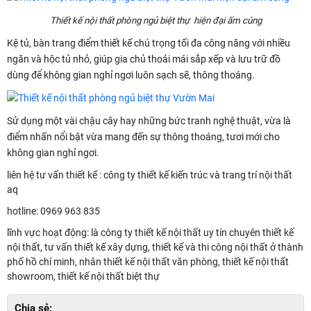
Thiết kế nội thất phòng ngủ biệt thự hiện đại ấm cúng
Kệ tủ, bàn trang điểm thiết kế chú trọng tối đa công năng với nhiều
ngăn và hộc tủ nhỏ, giúp gia chủ thoải mái sắp xếp và lưu trữ đồ
dùng để không gian nghỉ ngơi luôn sạch sẽ, thông thoáng.
Sử dụng một vài chậu cây hay những bức tranh nghệ thuật, vừa là
điểm nhấn nổi bật vừa mang đến sự thông thoáng, tươi mới cho
không gian nghỉ ngơi.
liên hệ tư vấn thiết kế : công ty thiết kế kiến trúc và trang trí nội thất
aq
hotline: 0969 963 835
lĩnh vực hoạt động: là công ty thiết kế nội thất uy tín chuyên thiết kế
nội thất, tư vấn thiết kế xây dựng, thiết kế và thi công nội thất ở thành
phố hồ chí minh, nhân thiết kế nội thất văn phòng, thiết kế nội thất
showroom, thiết kế nội thất biệt thự
Chia sẻ: