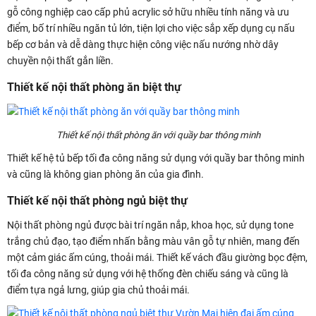
gỗ công nghiệp cao cấp phủ acrylic sở hữu nhiều tính năng và ưu
điểm, bố trí nhiều ngăn tủ lớn, tiện lợi cho việc sắp xếp dụng cụ nấu
bếp cơ bản và dễ dàng thực hiện công việc nấu nướng nhờ dây
chuyền nội thất gắn liền.
Thiết kế nội thất phòng ăn biệt thự
Thiết kế nội thất phòng ăn với quầy bar thông minh
Thiết kế hệ tủ bếp tối đa công năng sử dụng với quầy bar thông minh
và cũng là không gian phòng ăn của gia đình.
Thiết kế nội thất phòng ngủ biệt thự
Nội thất phòng ngủ được bài trí ngăn nắp, khoa học, sử dụng tone
trắng chủ đạo, tạo điểm nhấn bằng màu vân gỗ tự nhiên, mang đến
một cảm giác ấm cúng, thoải mái. Thiết kế vách đầu giường bọc đệm,
tối đa công năng sử dụng với hệ thống đèn chiếu sáng và cũng là
điểm tựa ngả lưng, giúp gia chủ thoải mái.