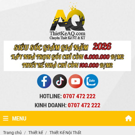
HOTLINE:
0707 472 222
KINH DOANH:
0707 472 222
MENU
Trang chủ
Thiết kế
Thiết Kế Nội Thất