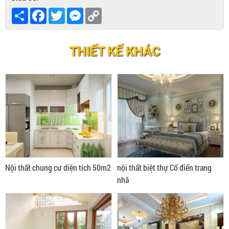
Share
Facebook
Twitter
Messenger
Copy
Link
THIẾT KẾ KHÁC
Nội thất chung cư diện tích 50m2
nội thất biệt thự Cổ điển trang
nhã