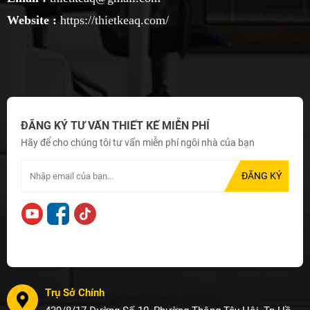
Website :
https://thietkeaq.com/
ĐĂNG KÝ TƯ VẤN THIẾT KẾ MIỄN PHÍ
Hãy để cho chúng tôi tư vấn miễn phí ngôi nhà của bạn
Trụ Sở Chính