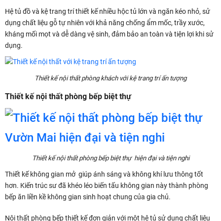
Hệ tủ đồ và kệ trang trí thiết kế nhiều hộc tủ lớn và ngăn kéo nhỏ, sử
dụng chất liệu gỗ tự nhiên với khả năng chống ẩm mốc, trầy xước,
kháng mối mọt và dễ dàng vệ sinh, đảm bảo an toàn và tiện lợi khi sử
dụng.
Thiết kế nội thất phòng khách với kệ trang trí ấn tượng
Thiết kế nội thất phòng bếp biệt thự
Thiết kế nội thất phòng bếp biệt thự hiện đại và tiện nghi
Thiết kế không gian mở giúp ánh sáng và không khí lưu thông tốt
hơn. Kiến trúc sư đã khéo léo biến tấu không gian này thành phòng
bếp ăn liền kề không gian sinh hoạt chung của gia chủ.
Nội thất phòng bếp thiết kế đơn giản với một hệ tủ sử dụng chất liệu