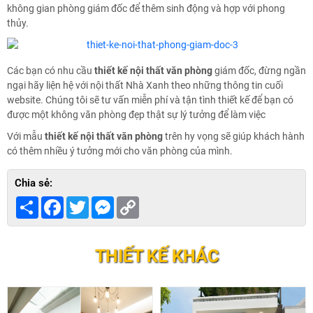
không gian phòng giám đốc để thêm sinh động và hợp với phong
thủy.
Các bạn có nhu cầu
thiết kế nội thất văn phòng
giám đốc, đừng ngần
ngại hãy liện hệ với nội thất Nhà Xanh theo những thông tin cuối
website. Chúng tôi sẽ tư vấn miễn phí và tận tình thiết kế để bạn có
được một không văn phòng đẹp thật sự lý tưởng để làm việc
Với mẫu
thiết kế nội thất văn phòng
trên hy vọng sẽ giúp khách hành
có thêm nhiều ý tưởng mới cho văn phòng của mình.
Chia sẻ:
Share
Facebook
Twitter
Messenger
Copy
Link
THIẾT KẾ KHÁC