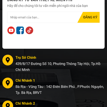
Hãy để cho chúng tôi tư vấn miễn phí ngôi nhà của bạn
Trụ Sở Chính
439/8/17 Đường Số 10, Phường Thông Tây Hội, Tp.Hồ
Chí Minh
Chi Nhánh 1
Bà Rịa - Vũng Tàu : 142 Điên Biên Phủ , P.Phước Nguyên,
Tp. Bà Rịa, BRVT
Chi Nhánh 2