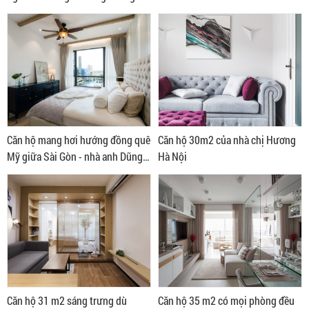
nhà anh Giang ở Bình Thạnh
Căn hộ mang hơi hướng đồng quê
Căn hộ 30m2 của nhà chị Hương
Mỹ giữa Sài Gòn - nhà anh Dũng
Hà Nội
quận 2
Căn hộ 31 m2 sáng trưng dù
Căn hộ 35 m2 có mọi phòng đều