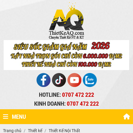
HOTLINE:
0707 472 222
KINH DOANH:
0707 472 222
MENU
Trang chủ
Thiết kế
Thiết Kế Nội Thất