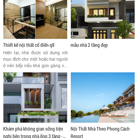
Thiết kế nội thất cổ điển q8
mẫu nhà 2 tầng đẹp
Hiện tại, nhà được sử dụng với
mục đích cho một hoặc hai người
ở nên bếp nấu khá gọn gàng với
thiết kế đá mài giản dị.
Khám phá không gian sống tiện
Nội Thất Nhà Theo Phong Cách
nghi bên trong nhà ống 3 tầng -
Resort