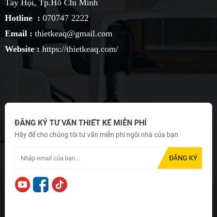
Tây Hội, Tp.Hồ Chí Minh
Hotline :
070747 2222
Email :
thietkeaq@gmail.com
Website :
https://thietkeaq.com/
ĐĂNG KÝ TƯ VẤN THIẾT KẾ MIỄN PHÍ
Hãy để cho chúng tôi tư vấn miễn phí ngôi nhà của bạn