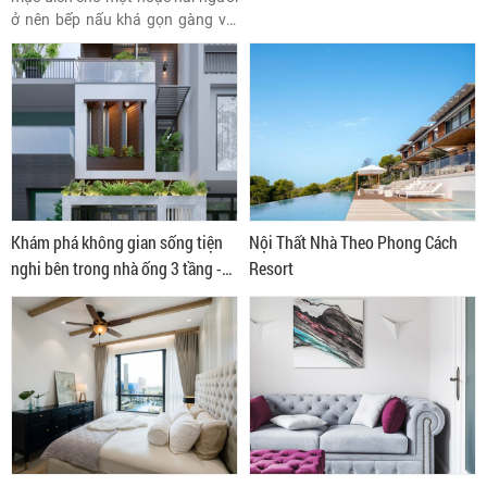
ở nên bếp nấu khá gọn gàng với
thiết kế đá mài giản dị.
Khám phá không gian sống tiện
Nội Thất Nhà Theo Phong Cách
nghi bên trong nhà ống 3 tầng -
Resort
nhà anh Giang ở Bình Thạnh