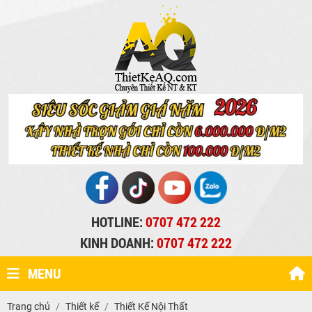
HOTLINE:
0707 472 222
KINH DOANH:
0707 472 222
MENU
Trang chủ
Thiết kế
Thiết Kế Nội Thất