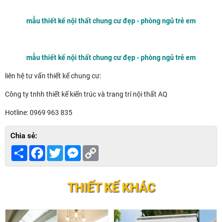
mẫu thiết kế nội thất chung cư đẹp - phòng ngủ trẻ em
mẫu thiết kế nội thất chung cư đẹp - phòng ngủ trẻ em
liên hệ tư vấn thiết kế chung cư:
Công ty tnhh thiết kế kiến trúc và trang trí nội thất AQ
Hotline: 0969 963 835
Chia sẻ:
Share
Facebook
Twitter
Messenger
Copy
Link
THIẾT KẾ KHÁC