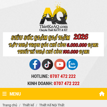
HOTLINE:
0707 472 222
KINH DOANH:
0707 472 222
MENU
Trang chủ
Thiết kế
Thiết Kế Nội Thất