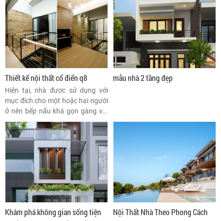
Thiết kế nội thất cổ điển q8
mẫu nhà 2 tầng đẹp
Hiện tại, nhà được sử dụng với
mục đích cho một hoặc hai người
ở nên bếp nấu khá gọn gàng với
thiết kế đá mài giản dị.
Khám phá không gian sống tiện
Nội Thất Nhà Theo Phong Cách