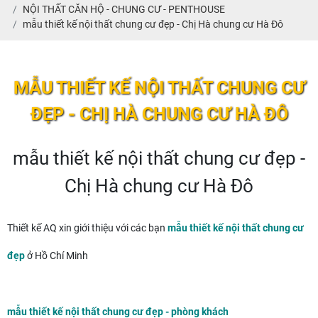
NỘI THẤT CĂN HỘ - CHUNG CƯ - PENTHOUSE
mẫu thiết kế nội thất chung cư đẹp - Chị Hà chung cư Hà Đô
MẪU THIẾT KẾ NỘI THẤT CHUNG CƯ
ĐẸP - CHỊ HÀ CHUNG CƯ HÀ ĐÔ
mẫu thiết kế nội thất chung cư đẹp -
Chị Hà chung cư Hà Đô
Thiết kế AQ xin giới thiệu với các bạn
mẫu thiết kế nội thất chung cư
đẹp
ở Hồ Chí Minh
mẫu thiết kế nội thất chung cư đẹp - phòng khách