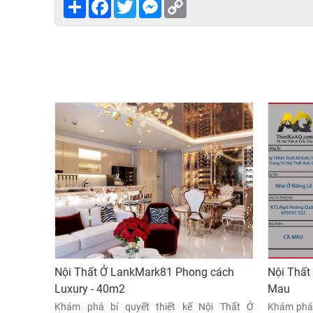
Share
Facebook
Twitter
Messenger
Copy
Link
Nội Thất Ở LankMark81 Phong cách
Nội Thất
Luxury - 40m2
Mau
Khám phá bí quyết thiết kế Nội Thất Ở
Khám phá 