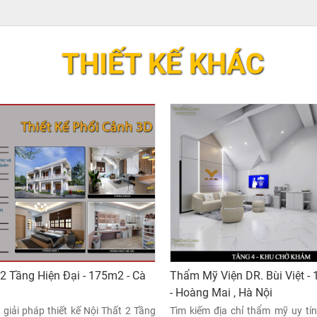
THIẾT KẾ KHÁC
 2 Tầng Hiện Đại - 175m2 - Cà
Thẩm Mỹ Viện DR. Bùi Việt - 1
- Hoàng Mai , Hà Nội
giải pháp thiết kế Nội Thất 2 Tầng
Tìm kiếm địa chỉ thẩm mỹ uy tín