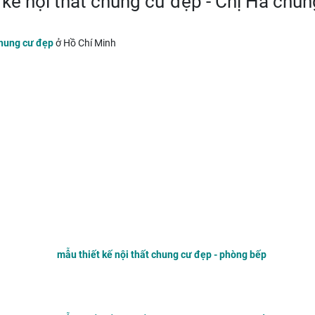
 kế nội thất chung cư đẹp - Chị Hà chu
chung cư đẹp
ở Hồ Chí Minh
mẫu thiết kế nội thất chung cư đẹp - phòng bếp