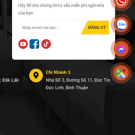
Hãy để cho chúng tôi tư vấn miễn phí ngôi nhà
của bạn
Chi Nhánh 3
, Đắk Lắk
Nhà Số 3, Đường Số 11, Đức Tín
Đức Linh, Bình Thuận