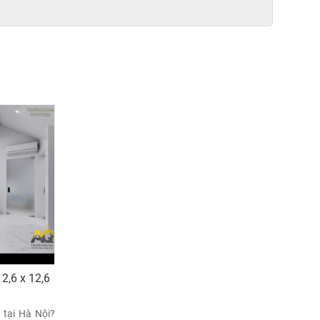
2,6 x 12,6
 tại Hà Nội?