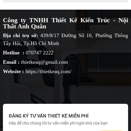
Công ty TNHH Thiết Kế Kiến Trúc - Nội
Thất Anh Quân
Địa chỉ trụ sở:
439/8/17 Đường Số 10, Phường Thông
Tây Hội, Tp.Hồ Chí Minh
Hotline :
070747 2222
Email :
thietkeaq@gmail.com
Website :
https://thietkeaq.com/
ĐĂNG KÝ TƯ VẤN THIẾT KẾ MIỄN PHÍ
Hãy để cho chúng tôi tư vấn miễn phí ngôi nhà của bạn