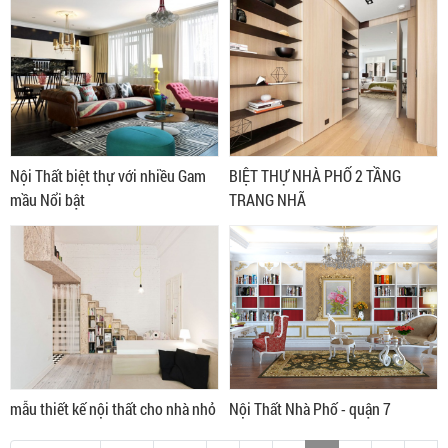
Nội Thất biệt thự với nhiều Gam
BIỆT THỰ NHÀ PHỐ 2 TẦNG
mầu Nổi bật
TRANG NHÃ
mẫu thiết kế nội thất cho nhà nhỏ
Nội Thất Nhà Phố - quận 7