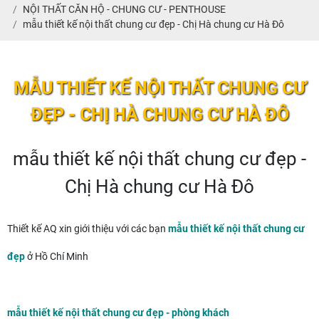
NỘI THẤT CĂN HỘ - CHUNG CƯ - PENTHOUSE
mẫu thiết kế nội thất chung cư đẹp - Chị Hà chung cư Hà Đô
MẪU THIẾT KẾ NỘI THẤT CHUNG CƯ
ĐẸP - CHỊ HÀ CHUNG CƯ HÀ ĐÔ
mẫu thiết kế nội thất chung cư đẹp -
Chị Hà chung cư Hà Đô
Thiết kế AQ xin giới thiệu với các bạn
mẫu thiết kế nội thất chung cư
đẹp
ở Hồ Chí Minh
mẫu thiết kế nội thất chung cư đẹp - phòng khách