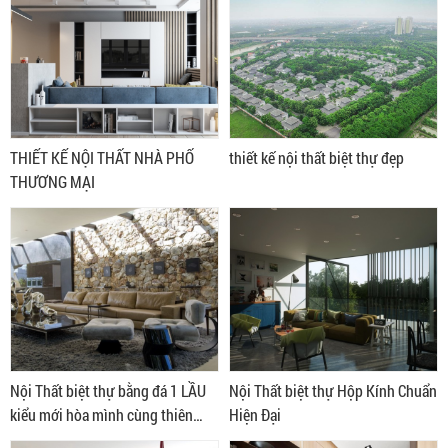
THIẾT KẾ NỘI THẤT NHÀ PHỐ
thiết kế nội thất biệt thự đẹp
THƯƠNG MẠI
Nội Thất biệt thự bằng đá 1 LẦU
Nội Thất biệt thự Hộp Kính Chuẩn
kiểu mới hòa mình cùng thiên
Hiện Đại
nhiên