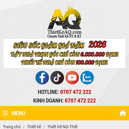
HOTLINE:
0707 472 222
KINH DOANH:
0707 472 222
MENU
Trang chủ
Thiết kế
Thiết Kế Nội Thất