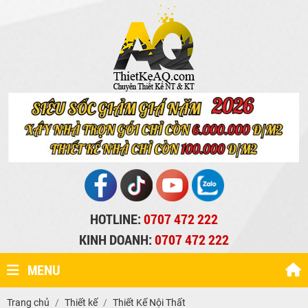
HOTLINE:
0707 472 222
KINH DOANH:
0707 472 222
MENU
Trang chủ
Thiết kế
Thiết Kế Nội Thất