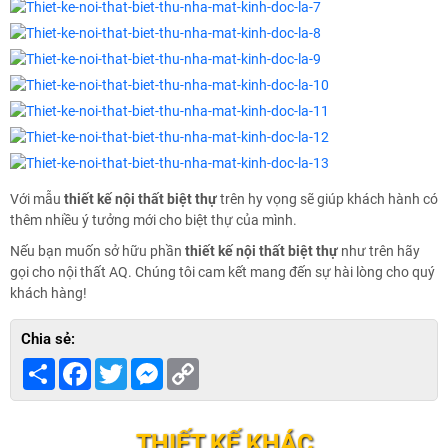
Với mẫu
thiết kế nội thất biệt thự
trên hy vọng sẽ giúp khách hành có
thêm nhiều ý tưởng mới cho biệt thự của mình.
Nếu bạn muốn sở hữu phần
thiết kế nội thất biệt thự
như trên hãy
gọi cho nội thất AQ. Chúng tôi cam kết mang đến sự hài lòng cho quý
khách hàng!
Chia sẻ:
Share
Facebook
Twitter
Messenger
Copy
Link
THIẾT KẾ KHÁC