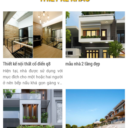
Thiết kế nội thất cổ điển q8
mẫu nhà 2 tầng đẹp
Hiện tại, nhà được sử dụng với
mục đích cho một hoặc hai người
ở nên bếp nấu khá gọn gàng với
thiết kế đá mài giản dị.