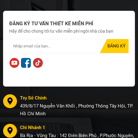
ĐĂNG KÝ TƯ VẤN THIẾT KẾ MIỄN PHÍ
Hãy để cho chúng tôi tư vấn miễn phí ngôi nhà của bạn
Trụ Sở Chính
439/8/17 Nguyễn Văn Khối , Phường Thông Tây Hội, TP.
Hồ Chí Minh
Chi Nhánh 1
Bà Rịa - Vũng Tàu : 142 Điên Biên Phủ , P.Phước Nguyên,