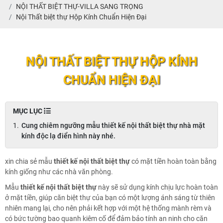
NỘI THẤT BIỆT THỰ-VILLA SANG TRỌNG
Nội Thất biệt thự Hộp Kính Chuẩn Hiện Đại
NỘI THẤT BIỆT THỰ HỘP KÍNH
CHUẨN HIỆN ĐẠI
MỤC LỤC
Cung chiêm ngưỡng mẫu thiết kế nội thất biệt thự nhà mặt
kính độc lạ điển hình này nhé.
xin chia sẻ mẫu
thiết kế nội thất biệt thự
có mặt tiền hoàn toàn bằng
kính giống như các nhà văn phòng.
Mẫu
thiết kế nội thất biệt thự
này sẽ sử dụng kính chịu lực hoàn toàn
ở mặt tiền, giúp căn biệt thự của bạn có một lượng ánh sáng từ thiên
nhiên mang lại, cho nên phải kết hợp với một hệ thống mành rèm và
có bức tường bao quanh kiêm cố để đảm bảo tính an ninh cho căn