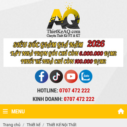
HOTLINE:
0707 472 222
KINH DOANH:
0707 472 222
MENU
Trang chủ
Thiết kế
Thiết Kế Nội Thất