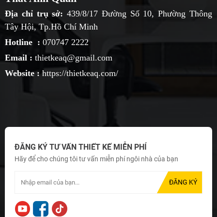
Địa chỉ trụ sở:
439/8/17 Đường Số 10, Phường Thông
Tây Hội, Tp.Hồ Chí Minh
Hotline :
070747 2222
Email :
thietkeaq@gmail.com
Website :
https://thietkeaq.com/
ĐĂNG KÝ TƯ VẤN THIẾT KẾ MIỄN PHÍ
Hãy để cho chúng tôi tư vấn miễn phí ngôi nhà của bạn