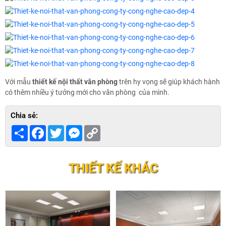
Với mẫu
thiết kế nội thất văn phòng
trên hy vọng sẽ giúp khách hành
có thêm nhiều ý tưởng mới cho văn phòng của mình.
Chia sẻ:
Share
Facebook
Twitter
Messenger
Copy
Link
THIẾT KẾ KHÁC