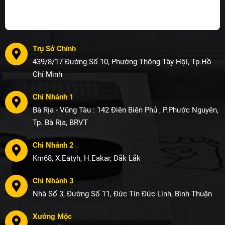
Trụ Sở Chính
439/8/17 Đường Số 10, Phường Thông Tây Hội, Tp.Hồ
Chí Minh
Chi Nhánh 1
Bà Rịa - Vũng Tàu : 142 Điên Biên Phủ , P.Phước Nguyên,
Tp. Bà Rịa, BRVT
Chi Nhánh 2
Km68, X.Eatyh, H.Eakar, Đắk Lắk
Chi Nhánh 3
Nhà Số 3, Đường Số 11, Đức Tín Đức Linh, Bình Thuận
Xưởng Mộc