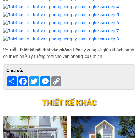
Với mẫu
thiết kế nội thất văn phòng
trên hy vọng sẽ giúp khách hành
có thêm nhiều ý tưởng mới cho văn phòng của mình.
Chia sẻ:
Share
Facebook
Twitter
Messenger
Copy
Link
THIẾT KẾ KHÁC