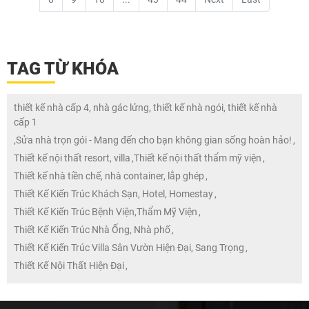
TAG TỪ KHÓA
thiết kế nhà cấp 4, nhà gác lửng, thiết kế nhà ngói, thiết kế nhà
cấp 1
,
Sửa nhà trọn gói - Mang đến cho bạn không gian sống hoàn hảo!
,
Thiết kế nội thất resort, villa
,
Thiết kế nội thất thẩm mỹ viện
,
Thiết kế nhà tiền chế, nhà container, lắp ghép
,
Thiết Kế Kiến Trúc Khách Sạn, Hotel, Homestay
,
Thiết Kế Kiến Trúc Bệnh Viện,Thẩm Mỹ Viện
,
Thiết Kế Kiến Trúc Nhà Ống, Nhà phố
,
Thiết Kế Kiến Trúc Villa Sân Vườn Hiện Đại, Sang Trọng
,
Thiết Kế Nội Thất Hiện Đại
,