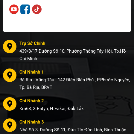
Trụ Sở Chính
439/8/17 Đường Số 10, Phường Thông Tây Hội, Tp.Hồ
Chí Minh
Chi Nhánh 1
Bà Rịa - Vũng Tàu : 142 Điên Biên Phủ , P.Phước Nguyên,
Tp. Bà Rịa, BRVT
Chi Nhánh 2
Km68, X.Eatyh, H.Eakar, Đắk Lắk
Chi Nhánh 3
Nhà Số 3, Đường Số 11, Đức Tín Đức Linh, Bình Thuận