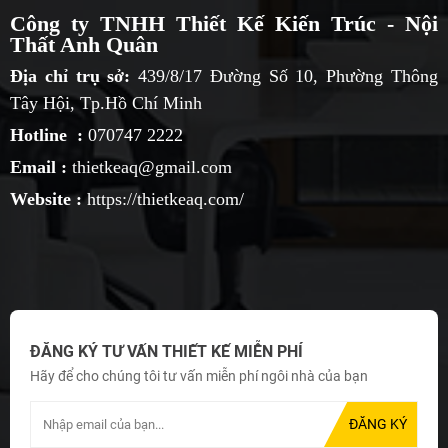
Công ty TNHH Thiết Kế Kiến Trúc - Nội
Thất Anh Quân
Địa chỉ trụ sở:
439/8/17 Đường Số 10, Phường Thông
Tây Hội, Tp.Hồ Chí Minh
Hotline :
070747 2222
Email :
thietkeaq@gmail.com
Website :
https://thietkeaq.com/
ĐĂNG KÝ TƯ VẤN THIẾT KẾ MIỄN PHÍ
Hãy để cho chúng tôi tư vấn miễn phí ngôi nhà của bạn