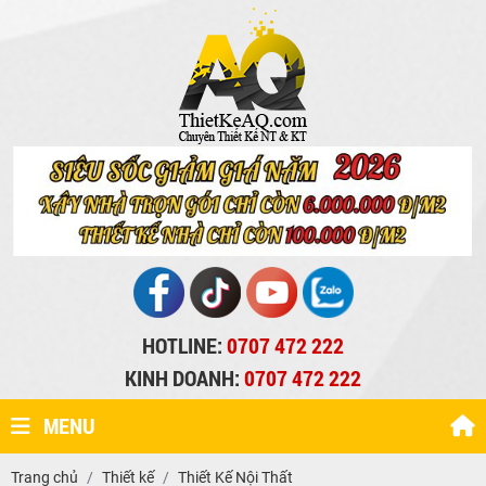
HOTLINE:
0707 472 222
KINH DOANH:
0707 472 222
MENU
Trang chủ
Thiết kế
Thiết Kế Nội Thất