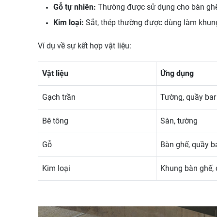
Gỗ tự nhiên:
Thường được sử dụng cho bàn ghế,
Kim loại:
Sắt, thép thường được dùng làm khung b
Ví dụ về sự kết hợp vật liệu:
Vật liệu
Ứng dụng
Gạch trần
Tường, quầy bar
Bê tông
Sàn, tường
Gỗ
Bàn ghế, quầy ba
Kim loại
Khung bàn ghế, đè