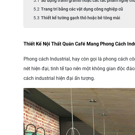
Sử dụng tranh graffiti hoặc các tác phẩm nghệ t
Trang trí bằng các vật dụng công nghiệp cũ
Thiết kế tường gạch thô hoặc bê tông mài
Thiết Kế Nội Thất Quán Café Mang Phong Cách Indu
Phong cách Industrial, hay còn gọi là phong cách c
nét hiện đại, tinh tế tạo nên một không gian độc đáo
cách industrial hiện đại ấn tượng.