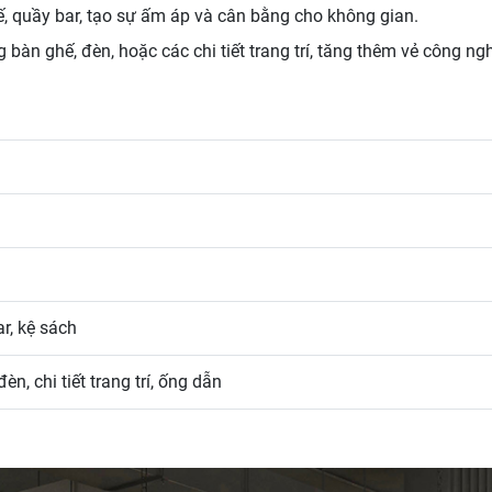
 quầy bar, tạo sự ấm áp và cân bằng cho không gian.
àn ghế, đèn, hoặc các chi tiết trang trí, tăng thêm vẻ công ngh
r, kệ sách
n, chi tiết trang trí, ống dẫn