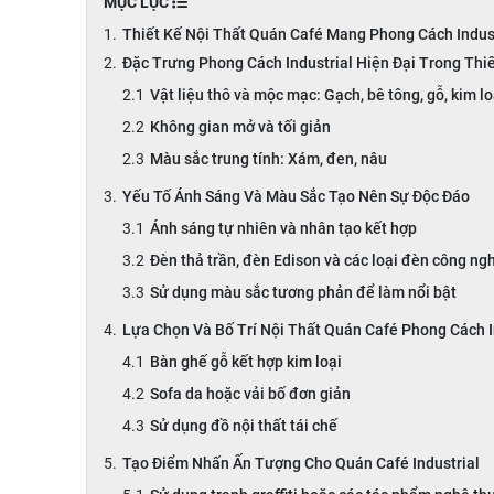
MỤC LỤC
Thiết Kế Nội Thất Quán Café Mang Phong Cách Indust
Đặc Trưng Phong Cách Industrial Hiện Đại Trong Thi
Vật liệu thô và mộc mạc: Gạch, bê tông, gỗ, kim lo
Không gian mở và tối giản
Màu sắc trung tính: Xám, đen, nâu
Yếu Tố Ánh Sáng Và Màu Sắc Tạo Nên Sự Độc Đáo
Ánh sáng tự nhiên và nhân tạo kết hợp
Đèn thả trần, đèn Edison và các loại đèn công ng
Sử dụng màu sắc tương phản để làm nổi bật
Lựa Chọn Và Bố Trí Nội Thất Quán Café Phong Cách I
Bàn ghế gỗ kết hợp kim loại
Sofa da hoặc vải bố đơn giản
Sử dụng đồ nội thất tái chế
Tạo Điểm Nhấn Ấn Tượng Cho Quán Café Industrial