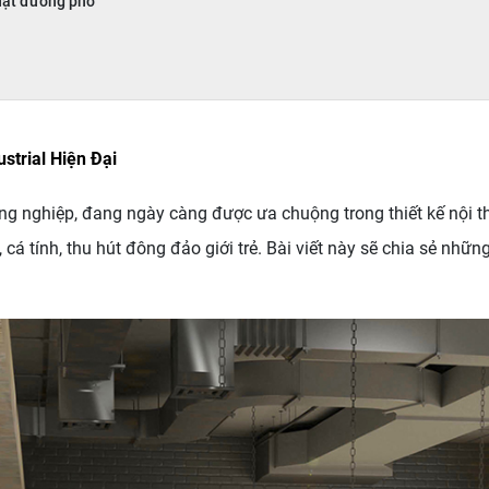
huật đường phố
strial Hiện Đại
ông nghiệp, đang ngày càng được ưa chuộng trong thiết kế nội t
, cá tính, thu hút đông đảo giới trẻ. Bài viết này sẽ chia sẻ n