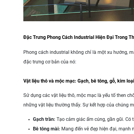
Đặc Trưng Phong Cách Industrial Hiện Đại Trong Th
Phong cách industrial không chỉ là một xu hướng, m
đặc trưng cơ bản của nó:
Vật liệu thô và mộc mạc: Gạch, bê tông, gỗ, kim loạ
Sử dụng các vật liệu thô, mộc mạc là yếu tố then chốt
những vật liệu thường thấy. Sự kết hợp của chúng 
Gạch trần:
Tạo cảm giác ấm cúng, gần gũi. Có t
Bê tông mài:
Mang đến vẻ đẹp hiện đại, mạnh m