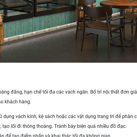
áng đãng, hạn chế tối đa các vách ngăn. Bố trí nội thất đơn gi
cho khách hàng.
ử dụng vách kính, kệ sách hoặc các vật dụng trang trí để phân 
 tạo lối đi thông thoáng. Tránh bày biện quá nhiều đồ đạc.
ần để tạo điểm nhấn và khai thác tối đa không gian.