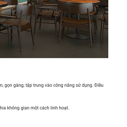
ản, gọn gàng, tập trung vào công năng sử dụng. Điều
chia không gian một cách linh hoạt.