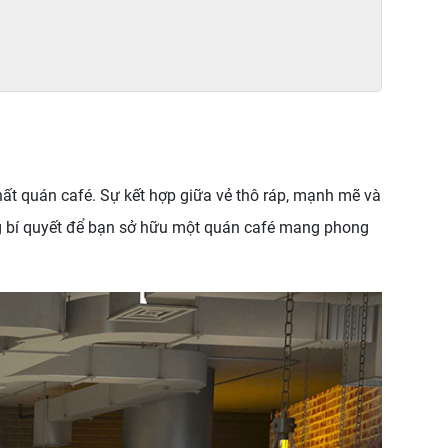
hất quán café. Sự kết hợp giữa vẻ thô ráp, mạnh mẽ và
hững bí quyết để bạn sở hữu một quán café mang phong