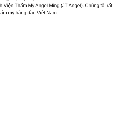
h Viện Thẩm Mỹ Angel Ming (JT Angel)
. Chúng tôi rất
thẩm mỹ hàng đầu Việt Nam.