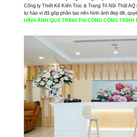
Công ty Thiết Kế Kiến Trúc & Trang Trí Nội Thất AQ r
tự hào vì đã góp phần tạo nên hình ảnh đẹp đẽ, qu
HÌNH ẢNH QUÁ TRÌNH THI CÔNG CÔNG TRÌNH 