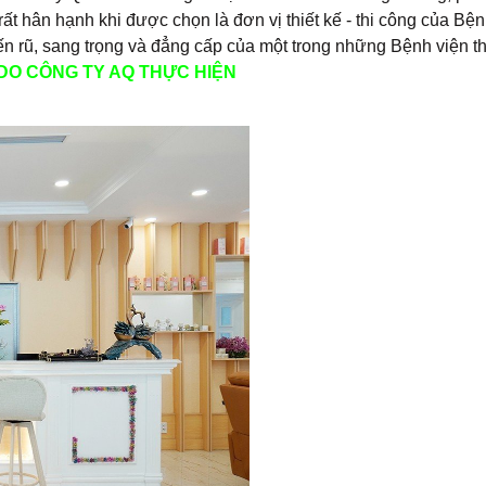
ất hân hạnh khi được chọn là đơn vị thiết kế - thi công của
Bện
yến rũ, sang trọng và đẳng cấp của một trong những Bệnh viện 
DO CÔNG TY AQ THỰC HIỆN