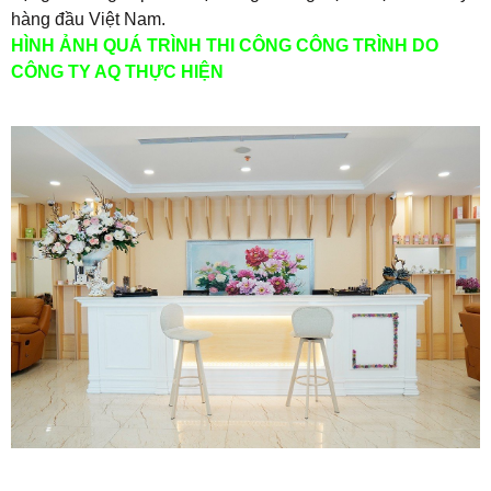
hàng đầu Việt Nam.
HÌNH ẢNH QUÁ TRÌNH THI CÔNG CÔNG TRÌNH DO
CÔNG TY AQ THỰC HIỆN