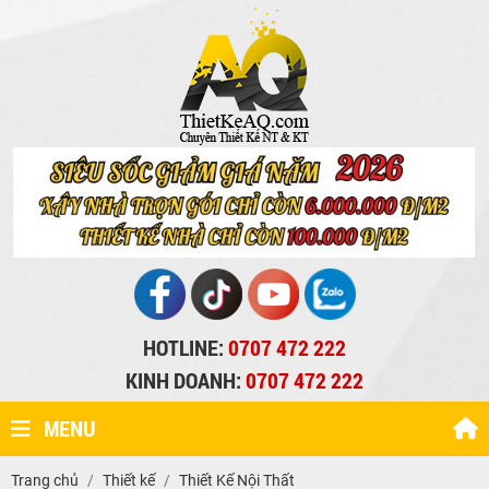
HOTLINE:
0707 472 222
KINH DOANH:
0707 472 222
MENU
Trang chủ
Thiết kế
Thiết Kế Nội Thất