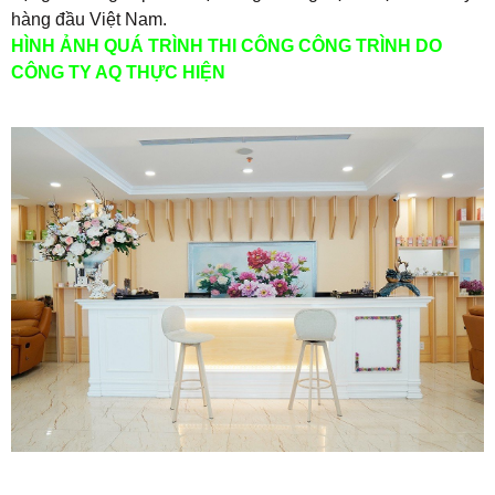
hàng đầu Việt Nam.
HÌNH ẢNH QUÁ TRÌNH THI CÔNG CÔNG TRÌNH DO
CÔNG TY AQ THỰC HIỆN