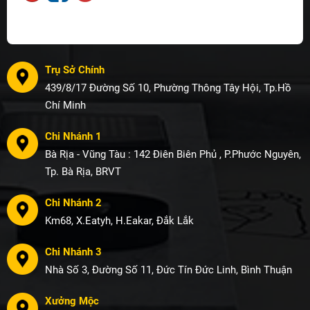
Trụ Sở Chính
439/8/17 Đường Số 10, Phường Thông Tây Hội, Tp.Hồ
Chí Minh
Chi Nhánh 1
Bà Rịa - Vũng Tàu : 142 Điên Biên Phủ , P.Phước Nguyên,
Tp. Bà Rịa, BRVT
Chi Nhánh 2
Km68, X.Eatyh, H.Eakar, Đắk Lắk
Chi Nhánh 3
Nhà Số 3, Đường Số 11, Đức Tín Đức Linh, Bình Thuận
Xưởng Mộc