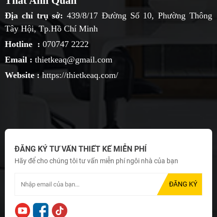
Thất Anh Quân
Địa chỉ trụ sở:
439/8/17 Đường Số 10, Phường Thông
Tây Hội, Tp.Hồ Chí Minh
Hotline :
070747 2222
Email :
thietkeaq@gmail.com
Website :
https://thietkeaq.com/
ĐĂNG KÝ TƯ VẤN THIẾT KẾ MIỄN PHÍ
Hãy để cho chúng tôi tư vấn miễn phí ngôi nhà của bạn