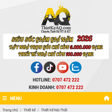
HOTLINE:
0707 472 222
KINH DOANH:
0707 472 222
MENU
Trang chủ
Thiết kế
Thiết Kế Nội Thất