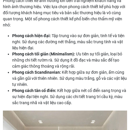
Phong cách thiết kế ảnh hưởng lớn đến trải nghiệm khách hàng và
hình ảnh thương hiệu. Việc lựa chọn phong cách thiết kế phù hợp với
đối tượng khách hàng mục tiêu và bản sắc thương hiệu là vô cùng
quan trọng. Một số phong cách thiết kế phổ biến cho thẩm mỹ viện
nhỏ:
Phong cách hiện đại:
Tập trung vào sự đơn giản, tinh tế và tiện
nghi. Sử dụng các đường nét thẳng, màu sắc trung tính và vật
liệu hiện đại.
Phong cách tối giản (Minimalism):
Ưu tiên sự tối giản, loại bỏ
những chi tiết rườm rà. Sử dụng ít đồ đạc và màu sắc để tạo
cảm giác thông thoáng và rộng rãi.
Phong cách Scandinavian:
Kết hợp giữa sự đơn giản, ấm cúng
và gần gũi với thiên nhiên. Sử dụng màu trắng, gỗ và các vật liệu
tự nhiên.
Phong cách tân cổ điển:
Kết hợp giữa nét cổ điển sang trọng và
sự hiện đại tiện nghi. Sử dụng các chi tiết trang trí cầu kỳ, màu
sắc trang nhã và vật liệu cao cấp.