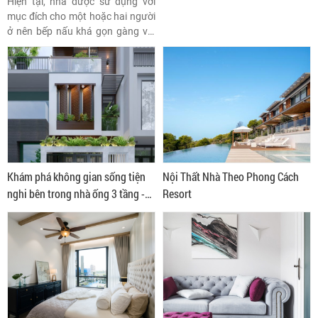
Hiện tại, nhà được sử dụng với
mục đích cho một hoặc hai người
ở nên bếp nấu khá gọn gàng với
thiết kế đá mài giản dị.
Khám phá không gian sống tiện
Nội Thất Nhà Theo Phong Cách
nghi bên trong nhà ống 3 tầng -
Resort
nhà anh Giang ở Bình Thạnh