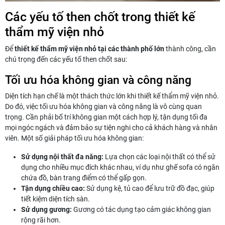
Các yếu tố then chốt trong thiết kế
thẩm mỹ viện nhỏ
Để
thiết kế thẩm mỹ viện nhỏ tại các thành phố lớn
thành công, cần
chú trọng đến các yếu tố then chốt sau:
Tối ưu hóa không gian và công năng
Diện tích hạn chế là một thách thức lớn khi thiết kế thẩm mỹ viện nhỏ.
Do đó, việc tối ưu hóa không gian và công năng là vô cùng quan
trọng. Cần phải bố trí không gian một cách hợp lý, tận dụng tối đa
mọi ngóc ngách và đảm bảo sự tiện nghi cho cả khách hàng và nhân
viên. Một số giải pháp tối ưu hóa không gian:
Sử dụng nội thất đa năng:
Lựa chọn các loại nội thất có thể sử
dụng cho nhiều mục đích khác nhau, ví dụ như ghế sofa có ngăn
chứa đồ, bàn trang điểm có thể gấp gọn.
Tận dụng chiều cao:
Sử dụng kệ, tủ cao để lưu trữ đồ đạc, giúp
tiết kiệm diện tích sàn.
Sử dụng gương:
Gương có tác dụng tạo cảm giác không gian
rộng rãi hơn.