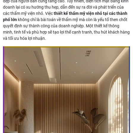
đẹp của người dân cũng tăng cao. Tuy nhiên, diện tích mặt bằng kinh
doanh lại có xu hướng thu hẹp, dẫn đến sự ra đời và phát triển của
các thẩm mỹ viện nhỏ. Việc
thiết kế thẩm mỹ viện nhỏ tại các thành
phố lớn
không chỉ là bài toán về thẩm mỹ mà còn là yếu tố then chốt
quyết định sự thành công của doanh nghiệp. Một thiết kế thông
minh, tinh tế và phù hợp sẽ tạo lợi thế cạnh tranh, thu hút khách hàng
và tối ưu hóa lợi nhuận.