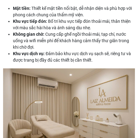
Mặt tiền:
Thiết kế mặt tiền nổi bật, dễ nhận diện và phù hợp với
phong cách chung của thẩm mỹ viện.
Khu vực tiếp đón:
Bố trí khu vực tiếp đón thoải mái, thân thiện
với màu sắc hài hòa và ánh sáng dịu nhẹ.
Không gian chờ:
Cung cấp ghế ngồi thoải mái, tạp chí, nước
uống và wifi miễn phí để khách hàng cảm thấy thư giãn trong
khi chờ đợi.
Khu vực dịch vụ:
Đảm bảo khu vực dịch vụ sạch sẽ, riêng tư và
được trang bị đầy đủ các thiết bị cần thiết.