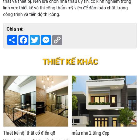
thất và thiết bị. Nên lựa chọn nhà thầu uy tín, có kinh nghiệm trong
lĩnh vực thiết kế và thi công thẩm mỹ viện để đảm bảo chất lượng
công trình và tiến độ thi công.
Chia sẻ:
Share
Facebook
Twitter
Messenger
Copy
Link
THIẾT KẾ KHÁC
Thiết kế nội thất cổ điển q8
mẫu nhà 2 tầng đẹp