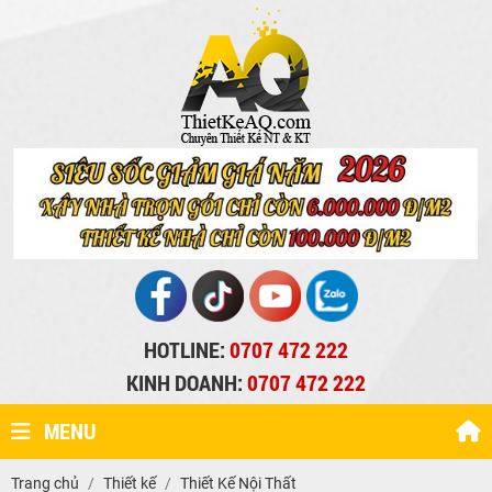
HOTLINE:
0707 472 222
KINH DOANH:
0707 472 222
MENU
Trang chủ
Thiết kế
Thiết Kế Nội Thất