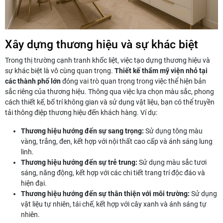
Xây dựng thương hiệu và sự khác biệt
Trong thị trường cạnh tranh khốc liệt, việc tạo dựng thương hiệu và
sự khác biệt là vô cùng quan trọng.
Thiết kế thẩm mỹ viện nhỏ tại
các thành phố lớn
đóng vai trò quan trọng trong việc thể hiện bản
sắc riêng của thương hiệu. Thông qua việc lựa chọn màu sắc, phong
cách thiết kế, bố trí không gian và sử dụng vật liệu, bạn có thể truyền
tải thông điệp thương hiệu đến khách hàng. Ví dụ:
Thương hiệu hướng đến sự sang trọng:
Sử dụng tông màu
vàng, trắng, đen, kết hợp với nội thất cao cấp và ánh sáng lung
linh.
Thương hiệu hướng đến sự trẻ trung:
Sử dụng màu sắc tươi
sáng, năng động, kết hợp với các chi tiết trang trí độc đáo và
hiện đại.
Thương hiệu hướng đến sự thân thiện với môi trường:
Sử dụng
vật liệu tự nhiên, tái chế, kết hợp với cây xanh và ánh sáng tự
nhiên.