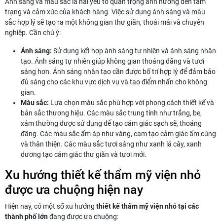
Ánh sáng và màu sắc là hai yếu tố quan trọng ảnh hưởng đến tâm
trạng và cảm xúc của khách hàng. Việc sử dụng ánh sáng và màu
sắc hợp lý sẽ tạo ra một không gian thư giãn, thoải mái và chuyên
nghiệp. Cần chú ý:
Ánh sáng:
Sử dụng kết hợp ánh sáng tự nhiên và ánh sáng nhân
tạo. Ánh sáng tự nhiên giúp không gian thoáng đãng và tươi
sáng hơn. Ánh sáng nhân tạo cần được bố trí hợp lý để đảm bảo
đủ sáng cho các khu vực dịch vụ và tạo điểm nhấn cho không
gian.
Màu sắc:
Lựa chọn màu sắc phù hợp với phong cách thiết kế và
bản sắc thương hiệu. Các màu sắc trung tính như trắng, be,
xám thường được sử dụng để tạo cảm giác sạch sẽ, thoáng
đãng. Các màu sắc ấm áp như vàng, cam tạo cảm giác ấm cúng
và thân thiện. Các màu sắc tươi sáng như xanh lá cây, xanh
dương tạo cảm giác thư giãn và tươi mới.
Xu hướng thiết kế thẩm mỹ viện nhỏ
được ưa chuộng hiện nay
Hiện nay, có một số xu hướng
thiết kế thẩm mỹ viện nhỏ tại các
thành phố lớn
đang được ưa chuộng: